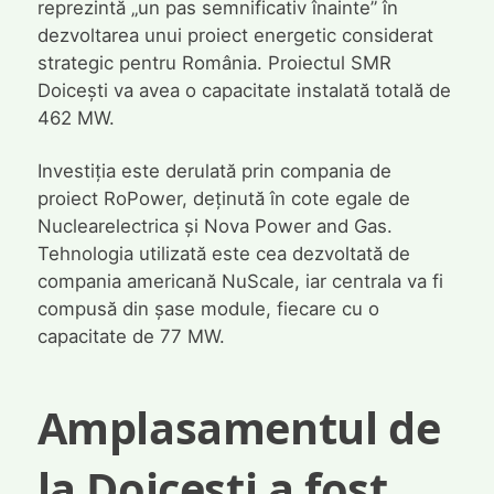
reprezintă „un pas semnificativ înainte” în
dezvoltarea unui proiect energetic considerat
strategic pentru România. Proiectul SMR
Doicești va avea o capacitate instalată totală de
462 MW.
Investiția este derulată prin compania de
proiect RoPower, deținută în cote egale de
Nuclearelectrica și Nova Power and Gas.
Tehnologia utilizată este cea dezvoltată de
compania americană NuScale, iar centrala va fi
compusă din șase module, fiecare cu o
capacitate de 77 MW.
Amplasamentul de
la Doicești a fost