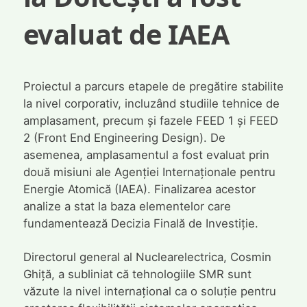
evaluat de IAEA
Proiectul a parcurs etapele de pregătire stabilite
la nivel corporativ, incluzând studiile tehnice de
amplasament, precum și fazele FEED 1 și FEED
2 (Front End Engineering Design). De
asemenea, amplasamentul a fost evaluat prin
două misiuni ale Agenției Internaționale pentru
Energie Atomică (IAEA). Finalizarea acestor
analize a stat la baza elementelor care
fundamentează Decizia Finală de Investiție.
Directorul general al Nuclearelectrica, Cosmin
Ghiță, a subliniat că tehnologiile SMR sunt
văzute la nivel internațional ca o soluție pentru