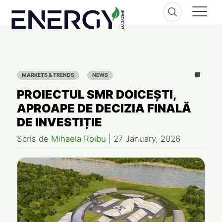
Skip
to
content
MARKETS & TRENDS
NEWS
PROIECTUL SMR DOICEȘTI,
APROAPE DE DECIZIA FINALĂ
DE INVESTIȚIE
Scris de
Mihaela Roibu
|
27 January, 2026