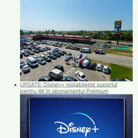
UPDATE: Disney+ restabilește suportul
pentru 4K în abonamentul Premium