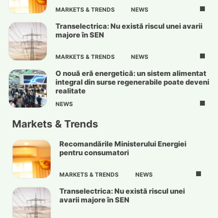
MARKETS & TRENDS
NEWS
Transelectrica: Nu există riscul unei avarii
majore în SEN
MARKETS & TRENDS
NEWS
O nouă eră energetică: un sistem alimentat
integral din surse regenerabile poate deveni
realitate
NEWS
Markets & Trends
Recomandările Ministerului Energiei
pentru consumatori
MARKETS & TRENDS
NEWS
Transelectrica: Nu există riscul unei
avarii majore în SEN