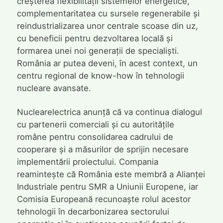
creșterea flexibilității sistemelor energetice,
complementaritatea cu sursele regenerabile și
reindustrializarea unor centrale scoase din uz,
cu beneficii pentru dezvoltarea locală și
formarea unei noi generații de specialiști.
România ar putea deveni, în acest context, un
centru regional de know-how în tehnologii
nucleare avansate.
Nuclearelectrica anunță că va continua dialogul
cu partenerii comerciali și cu autoritățile
române pentru consolidarea cadrului de
cooperare și a măsurilor de sprijin necesare
implementării proiectului. Compania
reamintește că România este membră a Alianței
Industriale pentru SMR a Uniunii Europene, iar
Comisia Europeană recunoaște rolul acestor
tehnologii în decarbonizarea sectorului