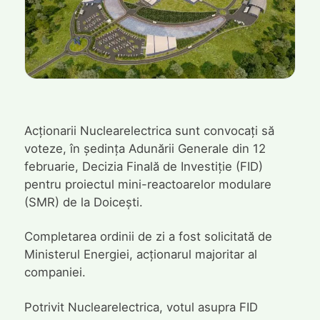
Acționarii Nuclearelectrica sunt convocați să
voteze, în ședința Adunării Generale din 12
februarie, Decizia Finală de Investiție (FID)
pentru proiectul mini-reactoarelor modulare
(SMR) de la Doicești.
Completarea ordinii de zi a fost solicitată de
Ministerul Energiei, acționarul majoritar al
companiei.
Potrivit Nuclearelectrica, votul asupra FID