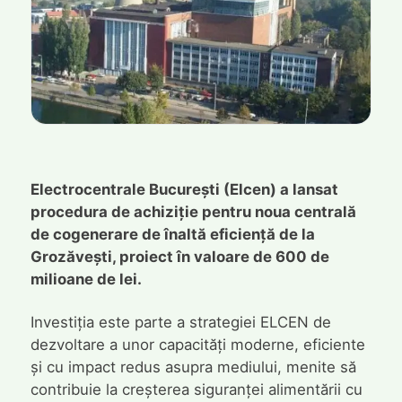
Electrocentrale București (Elcen) a lansat
procedura de achiziție pentru noua centrală
de cogenerare de înaltă eficiență de la
Grozăvești, proiect în valoare de 600 de
milioane de lei.
Investiția este parte a strategiei ELCEN de
dezvoltare a unor capacități moderne, eficiente
și cu impact redus asupra mediului, menite să
contribuie la creșterea siguranței alimentării cu