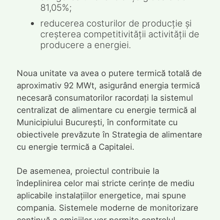
81,05%;
reducerea costurilor de producție și
creșterea competitivității activității de
producere a energiei.
Noua unitate va avea o putere termică totală de
aproximativ 92 MWt, asigurând energia termică
necesară consumatorilor racordați la sistemul
centralizat de alimentare cu energie termică al
Municipiului București, în conformitate cu
obiectivele prevăzute în Strategia de alimentare
cu energie termică a Capitalei.
De asemenea, proiectul contribuie la
îndeplinirea celor mai stricte cerințe de mediu
aplicabile instalațiilor energetice, mai spune
compania. Sistemele moderne de monitorizare
continuă a emisiilor vor permite controlul