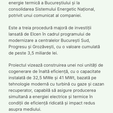
energie termică a Bucureștiului și la
consolidarea Sistemului Energetic Național,
potrivit unui comunicat al companiei.
Este a treia procedură majoră de investiții
lansată de Elcen în cadrul programului de
modernizare a centralelor București Sud,
Progresu și Grozăvești, cu o valoare cumulată
de peste 3,5 miliarde lei.
Proiectul vizează construirea unei noi unități de
cogenerare de înaltă eficiență, cu o capacitate
instalată de 32,5 MWe și 41 MWt, bazată pe
tehnologie modernă cu turbină cu gaze și cazan
recuperator, capabilă să asigure producerea
simultană a energiei electrice și termice în
condiții de eficiență ridicată și impact redus
asupra mediului.