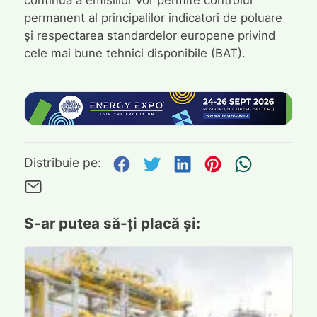
permanent al principalilor indicatori de poluare
și respectarea standardelor europene privind
cele mai bune tehnici disponibile (BAT).
Distribuie pe Facebook
Distribuie pe Twitte
Distribuie pe L
Distribuie p
Trimite
Distribuie pe:
Trimite pe Email
S-ar putea să-ți placă și: