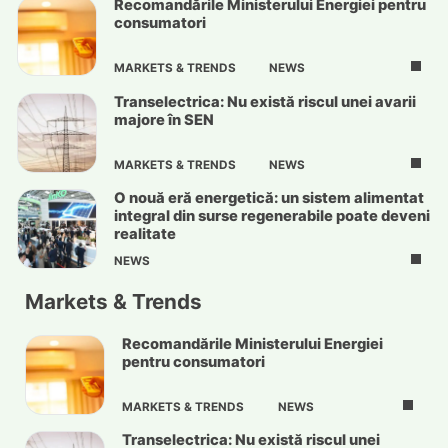
Recomandările Ministerului Energiei pentru
consumatori
MARKETS & TRENDS
NEWS
Transelectrica: Nu există riscul unei avarii
majore în SEN
MARKETS & TRENDS
NEWS
O nouă eră energetică: un sistem alimentat
integral din surse regenerabile poate deveni
realitate
NEWS
Markets & Trends
Recomandările Ministerului Energiei
pentru consumatori
MARKETS & TRENDS
NEWS
Transelectrica: Nu există riscul unei