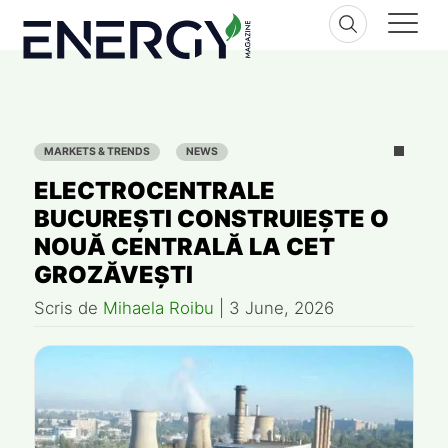
Skip
to
content
MARKETS & TRENDS
NEWS
ELECTROCENTRALE
BUCUREȘTI CONSTRUIEȘTE O
NOUĂ CENTRALĂ LA CET
GROZĂVEȘTI
Scris de
Mihaela Roibu
|
3 June, 2026