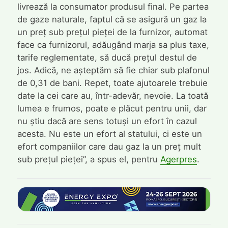
livrează la consumator produsul final. Pe partea
de gaze naturale, faptul că se asigură un gaz la
un preț sub prețul pieței de la furnizor, automat
face ca furnizorul, adăugând marja sa plus taxe,
tarife reglementate, să ducă prețul destul de
jos. Adică, ne așteptăm să fie chiar sub plafonul
de 0,31 de bani. Repet, toate ajutoarele trebuie
date la cei care au, într-adevăr, nevoie. La toată
lumea e frumos, poate e plăcut pentru unii, dar
nu știu dacă are sens totuși un efort în cazul
acesta. Nu este un efort al statului, ci este un
efort companiilor care dau gaz la un preț mult
sub prețul pieței”, a spus el, pentru
Agerpres
.