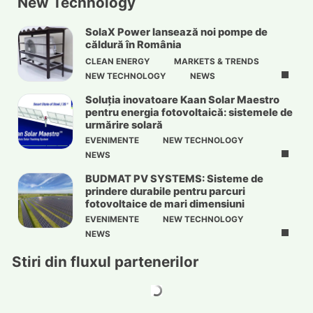
New Technology
SolaX Power lansează noi pompe de
căldură în România
CLEAN ENERGY
MARKETS & TRENDS
NEW TECHNOLOGY
NEWS
Soluția inovatoare Kaan Solar Maestro
pentru energia fotovoltaică: sistemele de
urmărire solară
EVENIMENTE
NEW TECHNOLOGY
NEWS
BUDMAT PV SYSTEMS: Sisteme de
prindere durabile pentru parcuri
fotovoltaice de mari dimensiuni
EVENIMENTE
NEW TECHNOLOGY
NEWS
Stiri din fluxul partenerilor