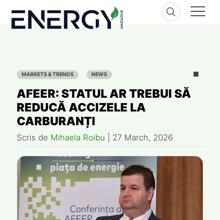
Skip
to
content
MARKETS & TRENDS
NEWS
AFEER: STATUL AR TREBUI SĂ
REDUCĂ ACCIZELE LA
CARBURANȚI
Scris de
Mihaela Roibu
|
27 March, 2026