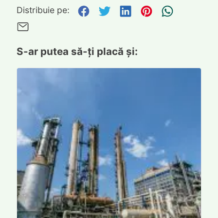
Distribuie pe Facebook
Distribuie pe Twitte
Distribuie pe L
Distribuie p
Trimite
Distribuie pe:
Trimite pe Email
S-ar putea să-ți placă și: