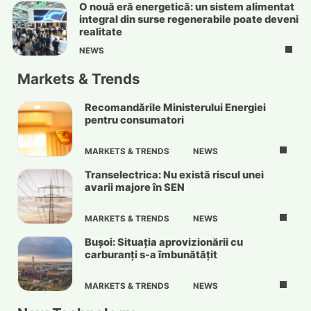
O nouă eră energetică: un sistem alimentat
integral din surse regenerabile poate deveni
realitate
NEWS
Markets & Trends
Recomandările Ministerului Energiei
pentru consumatori
MARKETS & TRENDS
NEWS
Transelectrica: Nu există riscul unei
avarii majore în SEN
MARKETS & TRENDS
NEWS
Bușoi: Situația aprovizionării cu
carburanți s-a îmbunătățit
MARKETS & TRENDS
NEWS