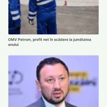
OMV Petrom, profit net în scădere la jumătatea
anului