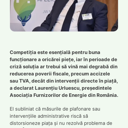
Competiția este esențială pentru buna
funcționare a oricărei piețe, iar în perioade de
criză soluția ar trebui să vină mai degrabă din
reducerea poverii fiscale, precum accizele
sau TVA, decât din intervenții directe în piață,
a declarat Laurențiu Urluescu, președintele
Asociația Furnizorilor de Energie din România.
El subliniat că măsurile de plafonare sau
intervențiile administrative riscă să
distorsioneze piața și nu rezolvă problema de