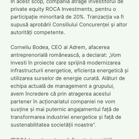
În acest scop, compania atrage investitorul de
private equity ROCA Investments, pentru o
participație minoritară de 20%. Tranzacția va fi
supusă aprobării Consiliului Concurenței și altor
autorități competente.
Corneliu Bodea, CEO al Adrem, afacerea
antreprenorială românească, a declarat: „Vom
investi în proiecte care sprijină modernizarea
infrastructurii energetice, eficiența energetică și
utilizarea surselor de energie curată. Alături de
echipa actuală de management a grupului,
avem încredere că prin atragerea acestui
partener în acționariatul companiei ne vom
susține și mai puternic angajamentul față de
transformarea industriei energetice și față de
sustenabilitatea societății noastre”.