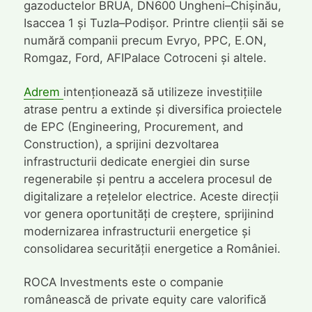
gazoductelor BRUA, DN600 Ungheni–Chișinău,
Isaccea 1 și Tuzla–Podișor. Printre clienții săi se
numără companii precum Evryo, PPC, E.ON,
Romgaz, Ford, AFIPalace Cotroceni și altele.
Adrem
intenționează să utilizeze investițiile
atrase pentru a extinde și diversifica proiectele
de EPC (Engineering, Procurement, and
Construction), a sprijini dezvoltarea
infrastructurii dedicate energiei din surse
regenerabile și pentru a accelera procesul de
digitalizare a rețelelor electrice. Aceste direcții
vor genera oportunități de creștere, sprijinind
modernizarea infrastructurii energetice și
consolidarea securității energetice a României.
ROCA Investments este o companie
românească de private equity care valorifică