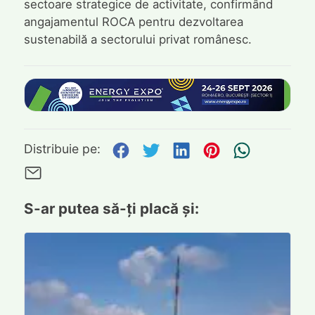
sectoare strategice de activitate, confirmând
angajamentul ROCA pentru dezvoltarea
sustenabilă a sectorului privat românesc.
Distribuie pe Facebook
Distribuie pe Twitte
Distribuie pe L
Distribuie p
Trimite
Distribuie pe:
Trimite pe Email
S-ar putea să-ți placă și: