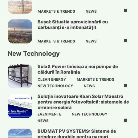
MARKETS & TRENDS
NEWS
Bușoi: Situația aprovizionării cu
carburanți s-a îmbunătățit
MARKETS & TRENDS
NEWS
New Technology
SolaX Power lansează noi pompe de
căldură în România
CLEAN ENERGY
MARKETS & TRENDS
NEW TECHNOLOGY
NEWS
Soluția inovatoare Kaan Solar Maestro
pentru energia fotovoltaică: sistemele de
urmărire solară
EVENIMENTE
NEW TECHNOLOGY
NEWS
BUDMAT PV SYSTEMS: Sisteme de
prindere durabile pentru parcuri