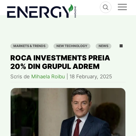
Skip
to
content
MARKETS & TRENDS
NEW TECHNOLOGY
NEWS
ROCA INVESTMENTS PREIA
20% DIN GRUPUL ADREM
Scris de
Mihaela Roibu
|
18 February, 2025