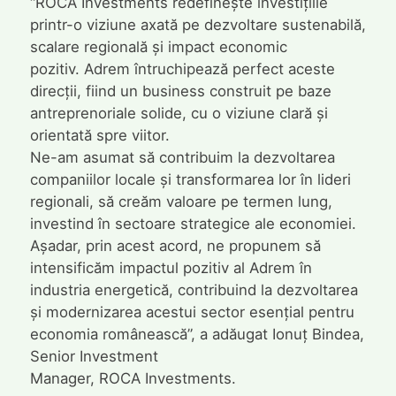
“ROCA Investments redefinește investițiile
printr-o viziune axată pe dezvoltare sustenabilă,
scalare regională și impact economic
pozitiv. Adrem întruchipează perfect aceste
direcții, fiind un business construit pe baze
antreprenoriale solide, cu o viziune clară și
orientată spre viitor.
Ne-am asumat să contribuim la dezvoltarea
companiilor locale și transformarea lor în lideri
regionali, să creăm valoare pe termen lung,
investind în sectoare strategice ale economiei.
Așadar, prin acest acord, ne propunem să
intensificăm impactul pozitiv al Adrem în
industria energetică, contribuind la dezvoltarea
și modernizarea acestui sector esențial pentru
economia românească”, a adăugat Ionuț Bindea,
Senior Investment
Manager, ROCA Investments.