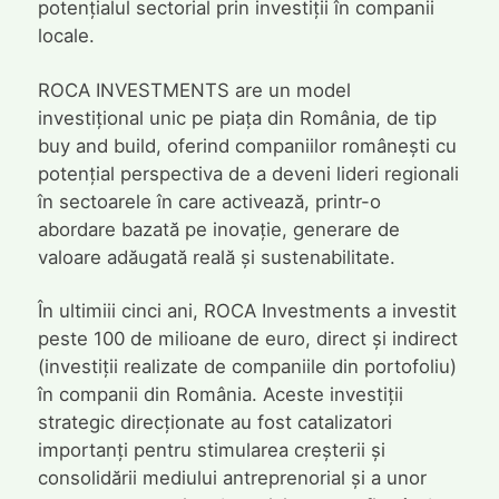
potențialul sectorial prin investiții în companii
locale.
ROCA INVESTMENTS are un model
investițional unic pe piața din România, de tip
buy and build, oferind companiilor românești cu
potențial perspectiva de a deveni lideri regionali
în sectoarele în care activează, printr-o
abordare bazată pe inovație, generare de
valoare adăugată reală și sustenabilitate.
În ultimiii cinci ani, ROCA Investments a investit
peste 100 de milioane de euro, direct și indirect
(investiții realizate de companiile din portofoliu)
în companii din România. Aceste investiții
strategic direcționate au fost catalizatori
importanți pentru stimularea creșterii și
consolidării mediului antreprenorial și a unor