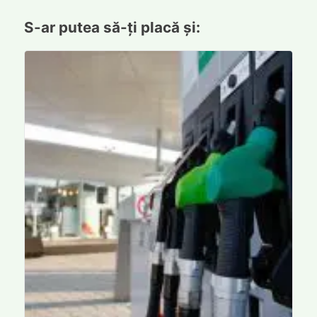
S-ar putea să-ți placă și: