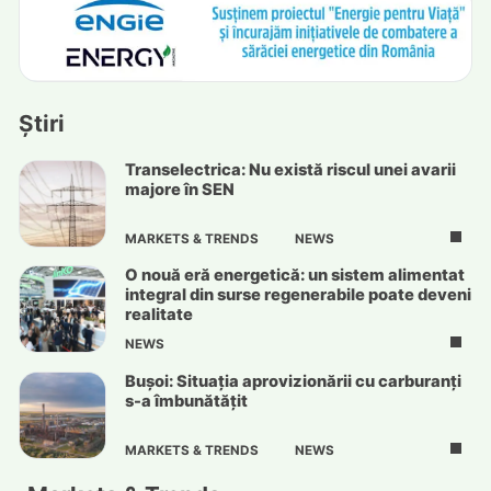
Știri
Transelectrica: Nu există riscul unei avarii
majore în SEN
MARKETS & TRENDS
NEWS
O nouă eră energetică: un sistem alimentat
integral din surse regenerabile poate deveni
realitate
NEWS
Bușoi: Situația aprovizionării cu carburanți
s-a îmbunătățit
MARKETS & TRENDS
NEWS