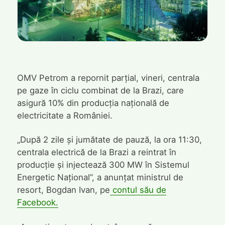
OMV Petrom a repornit parțial, vineri, centrala
pe gaze în ciclu combinat de la Brazi, care
asigură 10% din producția națională de
electricitate a României.
„După 2 zile și jumătate de pauză, la ora 11:30,
centrala electrică de la Brazi a reintrat în
producție și injectează 300 MW în Sistemul
Energetic Național”, a anunțat ministrul de
resort, Bogdan Ivan, pe
contul său de
Facebook.