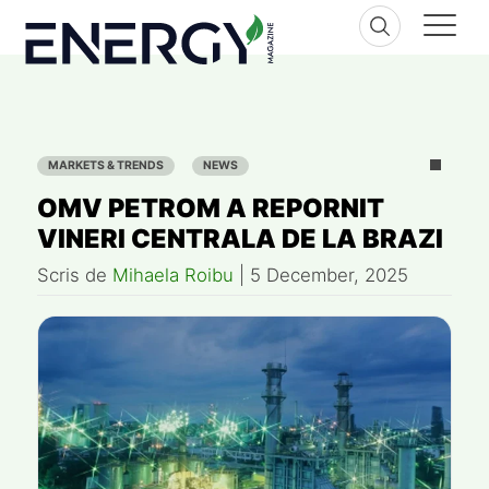
Skip
to
content
MARKETS & TRENDS
NEWS
OMV PETROM A REPORNIT
VINERI CENTRALA DE LA BRAZI
Scris de
Mihaela Roibu
|
5 December, 2025