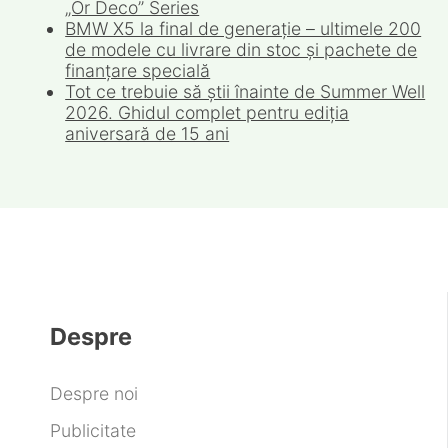
„Or Deco” Series
BMW X5 la final de generație – ultimele 200
de modele cu livrare din stoc și pachete de
finanțare specială
Tot ce trebuie să știi înainte de Summer Well
2026. Ghidul complet pentru ediția
aniversară de 15 ani
Despre
Despre noi
Publicitate