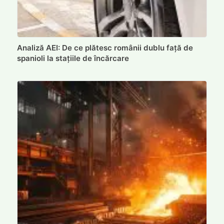
Analiză AEI: De ce plătesc românii dublu față de
spanioli la stațiile de încărcare