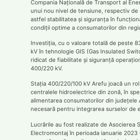
Compania Națională de Transport al Energ
unui nou nivel de tensiune, respectiv de 
astfel stabilitatea și siguranța în funcțio
condiții optime a consumatorilor din reg
Investiția, cu o valoare totală de peste 8
kV în tehnologie GIS (Gas Insulated Swit
ridicat de fiabilitate și siguranță opera
400/220 kV.
Stația 400/220/100 kV Arefu joacă un rol
centralele hidroelectrice din zonă, în spe
alimentarea consumatorilor din județele Ar
necesară pentru integrarea surselor de 
Lucrările au fost realizate de Asocierea
Electromontaj în perioada ianuarie 2023 –