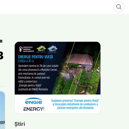
3
Știri