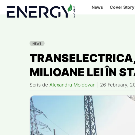
Skip
News
Cover Story
to
content
NEWS
TRANSELECTRICA, 
MILIOANE LEI ÎN S
Scris de
Alexandru Moldovan
|
26 February, 2