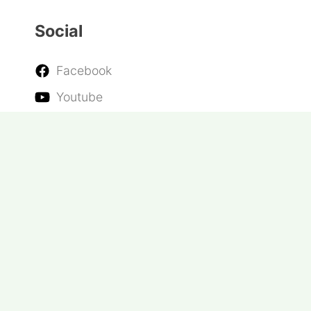
Politica de Cookies
Politica de Confidențialitate
Termene și condiții
Network