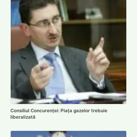
Consiliul Concurenței: Piața gazelor trebuie
liberalizată