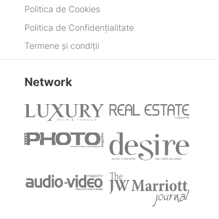
Despre
Despre noi
Publicitate
Contactează-ne
Legal