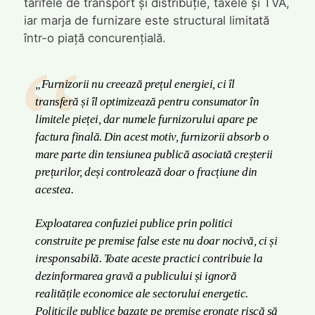
tarifele de transport și distribuție, taxele și TVA,
iar marja de furnizare este structural limitată
într-o piață concurențială.
„Furnizorii nu creează prețul energiei, ci îl
transferă și îl optimizează pentru consumator în
limitele pieței, dar numele furnizorului apare pe
factura finală. Din acest motiv, furnizorii absorb o
mare parte din tensiunea publică asociată creșterii
prețurilor, deși controlează doar o fracțiune din
acestea.
Exploatarea confuziei publice prin politici
construite pe premise false este nu doar nocivă, ci și
iresponsabilă. Toate aceste practici contribuie la
dezinformarea gravă a publicului și ignoră
realitățile economice ale sectorului energetic.
Politicile publice bazate pe premise eronate riscă să