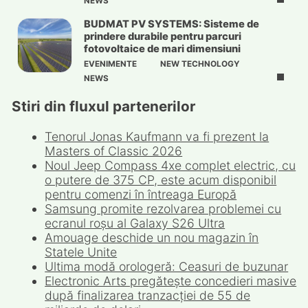
NEWS
BUDMAT PV SYSTEMS: Sisteme de
prindere durabile pentru parcuri
fotovoltaice de mari dimensiuni
EVENIMENTE
NEW TECHNOLOGY
NEWS
Stiri din fluxul partenerilor
Tenorul Jonas Kaufmann va fi prezent la
Masters of Classic 2026
Noul Jeep Compass 4xe complet electric, cu
o putere de 375 CP, este acum disponibil
pentru comenzi în întreaga Europă
Samsung promite rezolvarea problemei cu
ecranul roșu al Galaxy S26 Ultra