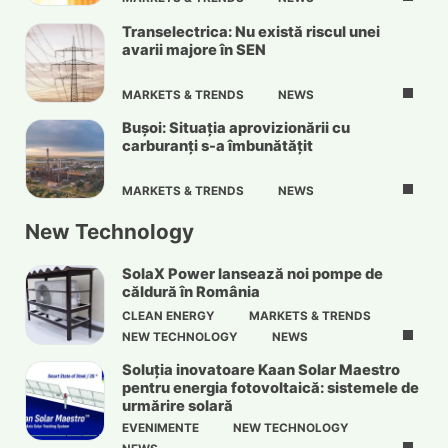
Transelectrica: Nu există riscul unei
avarii majore în SEN
MARKETS & TRENDS
NEWS
Bușoi: Situația aprovizionării cu
carburanți s-a îmbunătățit
MARKETS & TRENDS
NEWS
New Technology
SolaX Power lansează noi pompe de
căldură în România
CLEAN ENERGY
MARKETS & TRENDS
NEW TECHNOLOGY
NEWS
Soluția inovatoare Kaan Solar Maestro
pentru energia fotovoltaică: sistemele de
urmărire solară
EVENIMENTE
NEW TECHNOLOGY