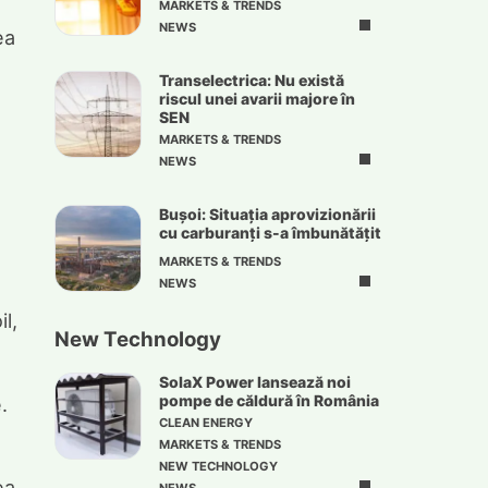
MARKETS & TRENDS
NEWS
ea
Transelectrica: Nu există
riscul unei avarii majore în
SEN
MARKETS & TRENDS
NEWS
Bușoi: Situația aprovizionării
cu carburanți s-a îmbunătățit
MARKETS & TRENDS
NEWS
l,
New Technology
SolaX Power lansează noi
pompe de căldură în România
.
CLEAN ENERGY
MARKETS & TRENDS
NEW TECHNOLOGY
ea