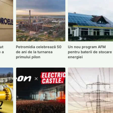
ut
Petromidia celebrează 50
Un nou program AFM
e a
de ani de la turnarea
pentru baterii de stocare
primului pilon
energiei