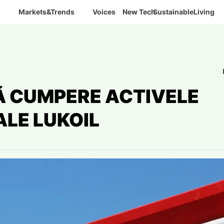
Markets&Trends
Voices
New Tech
SustainableLiving
Ă CUMPERE ACTIVELE
ALE LUKOIL