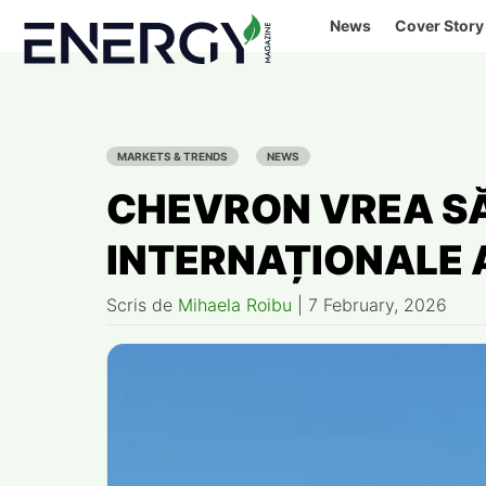
Skip
News
Cover Story
to
content
MARKETS & TRENDS
NEWS
CHEVRON VREA S
INTERNAȚIONALE 
Scris de
Mihaela Roibu
|
7 February, 2026