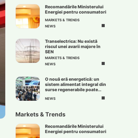
Recomandările Ministerului
Energiei pentru consumatori
MARKETS & TRENDS
NEWS
Transelectrica: Nu există
riscul unei avarii majore în
SEN
MARKETS & TRENDS
NEWS
O nouă eră energetică: un
sistem alimentat integral din
surse regenerabile poate
deveni realitate
NEWS
Markets & Trends
Recomandările Ministerului
Energiei pentru consumatori