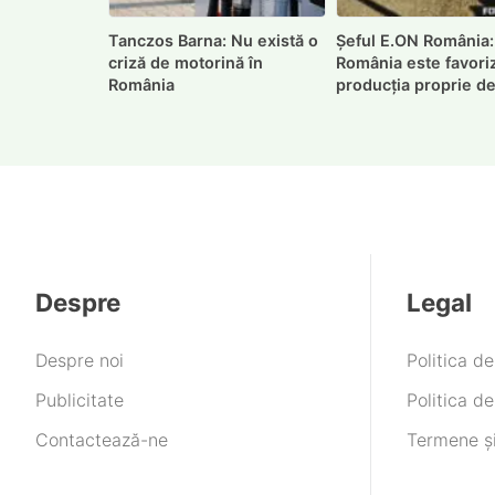
Tanczos Barna: Nu există o
Șeful E.ON România:
criză de motorină în
România este favori
România
producția proprie d
Despre
Legal
Despre noi
Politica d
Publicitate
Politica de
Contactează-ne
Termene și