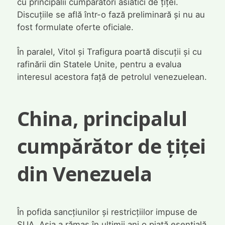
cu principalii cumpărători asiatici de țiței.
Discuțiile se află într-o fază preliminară și nu au
fost formulate oferte oficiale.
În paralel, Vitol și Trafigura poartă discuții și cu
rafinării din Statele Unite, pentru a evalua
interesul acestora față de petrolul venezuelean.
China, principalul
cumpărător de țiței
din Venezuela
În pofida sancțiunilor și restricțiilor impuse de
SUA, Asia a rămas în ultimii ani o piață esențială