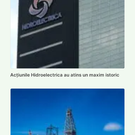
Acțiunile Hidroelectrica au atins un maxim istoric