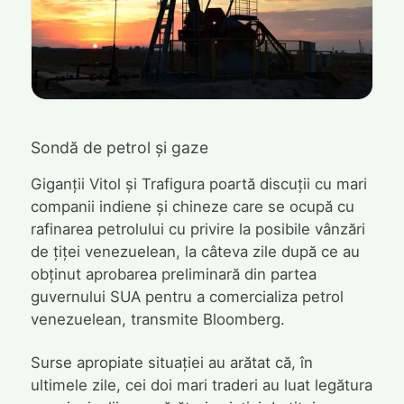
Sondă de petrol și gaze
Giganții Vitol și Trafigura poartă discuții cu mari
companii indiene și chineze care se ocupă cu
rafinarea petrolului cu privire la posibile vânzări
de țiței venezuelean, la câteva zile după ce au
obținut aprobarea preliminară din partea
guvernului SUA pentru a comercializa petrol
venezuelean, transmite Bloomberg.
Surse apropiate situației au arătat că, în
ultimele zile, cei doi mari traderi au luat legătura