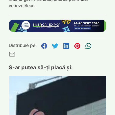
venezuelean.
Distribuie pe Facebook
Distribuie pe Twitte
Distribuie pe L
Distribuie p
Trimite
Distribuie pe:
Trimite pe Email
S-ar putea să-ți placă și: