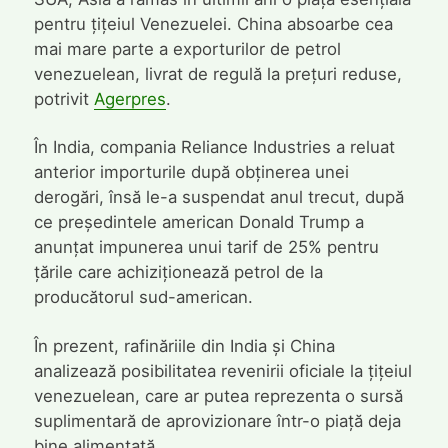
pentru țițeiul Venezuelei. China absoarbe cea
mai mare parte a exporturilor de petrol
venezuelean, livrat de regulă la prețuri reduse,
potrivit
Agerpres
.
În India, compania Reliance Industries a reluat
anterior importurile după obținerea unei
derogări, însă le-a suspendat anul trecut, după
ce președintele american Donald Trump a
anunțat impunerea unui tarif de 25% pentru
țările care achiziționează petrol de la
producătorul sud-american.
În prezent, rafinăriile din India și China
analizează posibilitatea revenirii oficiale la țițeiul
venezuelean, care ar putea reprezenta o sursă
suplimentară de aprovizionare într-o piață deja
bine alimentată.