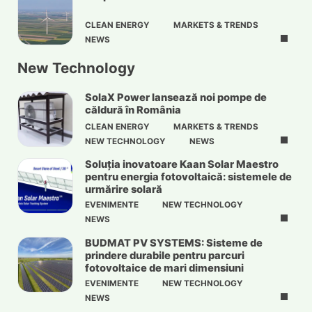
CLEAN ENERGY
MARKETS & TRENDS
NEWS
New Technology
SolaX Power lansează noi pompe de
căldură în România
CLEAN ENERGY
MARKETS & TRENDS
NEW TECHNOLOGY
NEWS
Soluția inovatoare Kaan Solar Maestro
pentru energia fotovoltaică: sistemele de
urmărire solară
EVENIMENTE
NEW TECHNOLOGY
NEWS
BUDMAT PV SYSTEMS: Sisteme de
prindere durabile pentru parcuri
fotovoltaice de mari dimensiuni
EVENIMENTE
NEW TECHNOLOGY
NEWS