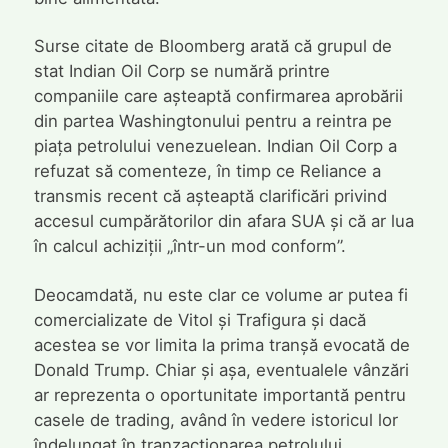
Surse citate de Bloomberg arată că grupul de
stat Indian Oil Corp se numără printre
companiile care așteaptă confirmarea aprobării
din partea Washingtonului pentru a reintra pe
piața petrolului venezuelean. Indian Oil Corp a
refuzat să comenteze, în timp ce Reliance a
transmis recent că așteaptă clarificări privind
accesul cumpărătorilor din afara SUA și că ar lua
în calcul achiziții „într-un mod conform”.
Deocamdată, nu este clar ce volume ar putea fi
comercializate de Vitol și Trafigura și dacă
acestea se vor limita la prima tranșă evocată de
Donald Trump. Chiar și așa, eventualele vânzări
ar reprezenta o oportunitate importantă pentru
casele de trading, având în vedere istoricul lor
îndelungat în tranzacționarea petrolului