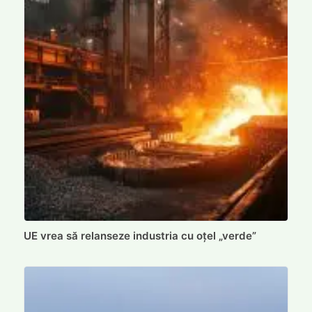
UE vrea să relanseze industria cu oțel „verde”