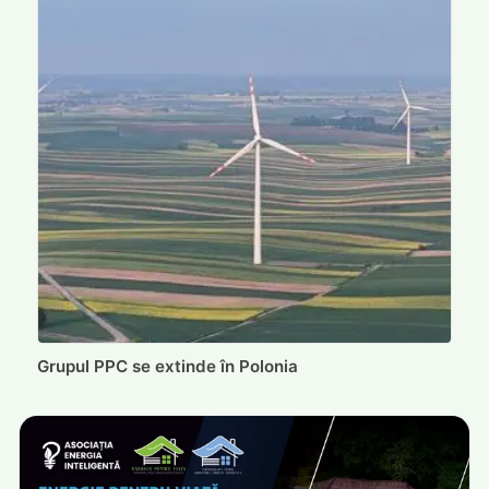
Grupul PPC se extinde în Polonia