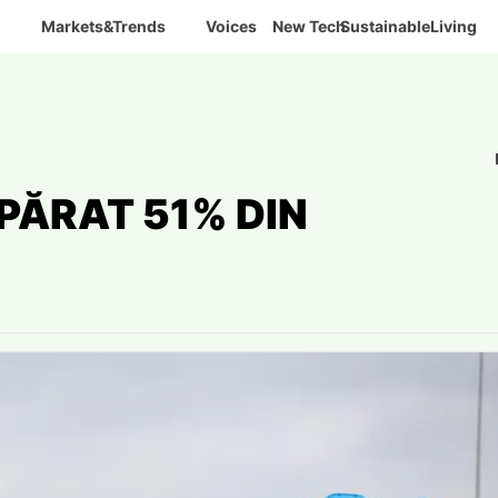
Markets&Trends
Voices
New Tech
SustainableLiving
ĂRAT 51% DIN