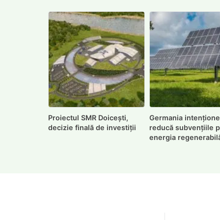
Proiectul SMR Doicești,
Germania intențione
decizie finală de investiții
reducă subvențiile 
energia regenerabil