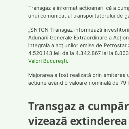
Transgaz a informat acțioanarii că a cump
unui comunicat al transportatorului de g
„SNTGN Transgaz informează investitorii c
Adunării Generale Extraordinare a Acționar
integrală a acțiunilor emise de Petrostar
4.520.143 lei, de la 4.342.867 lei la 8.863
Valori București.
Majorarea a fost realizată prin emiterea 
acțiune având o valoare nominală de 79 l
Transgaz a cumpăra
vizează extinderea 