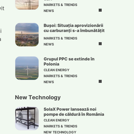
MARKETS & TRENDS
it
NEWS
Bușoi: Situația aprovizionării
i
cu carburanți s-a îmbunătățit
a
MARKETS & TRENDS
NEWS
Grupul PPC se extinde în
Polonia
CLEAN ENERGY
MARKETS & TRENDS
NEWS
New Technology
SolaX Power lansează noi
pompe de căldură în România
CLEAN ENERGY
MARKETS & TRENDS
NEW TECHNOLOGY