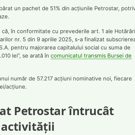
ărat un pachet de 51% din acțiunile Petrostar, potriv
aze.
ă, în conformitate cu prevederile art. 1 ale Hotărâri
ilor nr. 5 din 9 aprilie 2025, s-a finalizat subscriere
 S.A. pentru majorarea capitalului social cu suma de
.010 lei”, se arată în
comunicatul transmis Bursei de
unui număr de 57.217 acțiuni nominative noi, fiecare
ei/acțiune.
t Petrostar întrucât
activității