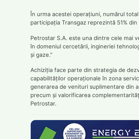
În urma acestei operațiuni, numărul total 
participația Transgaz reprezintă 51% din ca
Petrostar S.A. este una dintre cele mai 
în domeniul cercetării, ingineriei tehnolog
și gaze.”
Achiziția face parte din strategia de de
capabilităților operaționale în zona servici
generarea de venituri suplimentare din a
precum și valorificarea complementarități
Petrostar.