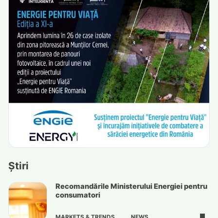
Știri
Recomandările Ministerului Energiei pentru
consumatori
MARKETS & TRENDS
NEWS