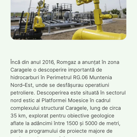
Încă din anul 2016, Romgaz a anunțat în zona
Caragele o descoperire importantă de
hidrocarburi în Perimetrul RG.06 Muntenia
Nord–Est, unde se desfășurau operatiuni
petroliere. Descoperirea este situată în sectorul
nord estic al Platformei Moesice în cadrul
complexului structural Caragele, lung de circa
35 km, explorat pentru obiective geologice
aflate la adâncimi între 1500 și 5000 de metri,
parte a programului de proiecte majore de