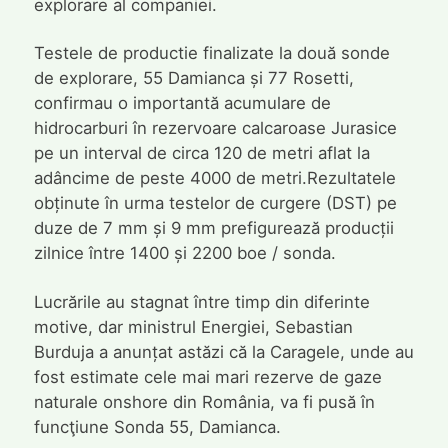
explorare al companiei.
Testele de productie finalizate la două sonde
de explorare, 55 Damianca și 77 Rosetti,
confirmau o importantă acumulare de
hidrocarburi în rezervoare calcaroase Jurasice
pe un interval de circa 120 de metri aflat la
adâncime de peste 4000 de metri.Rezultatele
obținute în urma testelor de curgere (DST) pe
duze de 7 mm și 9 mm prefigurează producții
zilnice între 1400 și 2200 boe / sonda.
Lucrările au stagnat între timp din diferinte
motive, dar ministrul Energiei, Sebastian
Burduja a anunțat astăzi că la Caragele, unde au
fost estimate cele mai mari rezerve de gaze
naturale onshore din România, va fi pusă în
funcţiune Sonda 55, Damianca.