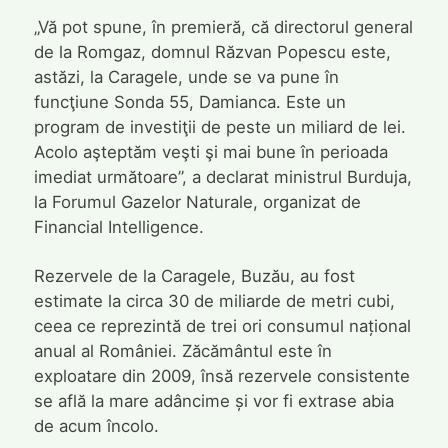
„Vă pot spune, în premieră, că directorul general
de la Romgaz, domnul Răzvan Popescu este,
astăzi, la Caragele, unde se va pune în
funcţiune Sonda 55, Damianca. Este un
program de investiţii de peste un miliard de lei.
Acolo aşteptăm veşti şi mai bune în perioada
imediat următoare”, a declarat ministrul Burduja,
la Forumul Gazelor Naturale, organizat de
Financial Intelligence.
Rezervele de la Caragele, Buzău, au fost
estimate la circa 30 de miliarde de metri cubi,
ceea ce reprezintă de trei ori consumul național
anual al României. Zăcământul este în
exploatare din 2009, însă rezervele consistente
se află la mare adâncime și vor fi extrase abia
de acum încolo.