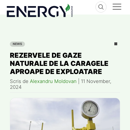
Skip
to
content
NEWS
REZERVELE DE GAZE
NATURALE DE LA CARAGELE
APROAPE DE EXPLOATARE
Scris de
Alexandru Moldovan
|
11 November,
2024