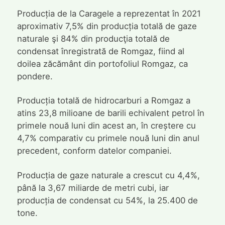
Producția de la Caragele a reprezentat în 2021
aproximativ 7,5% din producția totală de gaze
naturale şi 84% din producţia totală de
condensat înregistrată de Romgaz, fiind al
doilea zăcământ din portofoliul Romgaz, ca
pondere.
Producția totală de hidrocarburi a Romgaz a
atins 23,8 milioane de barili echivalent petrol în
primele nouă luni din acest an, în creștere cu
4,7% comparativ cu primele nouă luni din anul
precedent, conform datelor companiei.
Producția de gaze naturale a crescut cu 4,4%,
până la 3,67 miliarde de metri cubi, iar
producția de condensat cu 54%, la 25.400 de
tone.