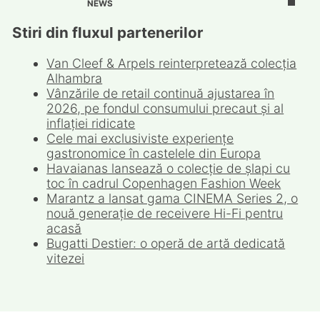
NEWS
Stiri din fluxul partenerilor
Van Cleef & Arpels reinterpretează colecția
Alhambra
Vânzările de retail continuă ajustarea în
2026, pe fondul consumului precaut și al
inflației ridicate
Cele mai exclusiviste experiențe
gastronomice în castelele din Europa
Havaianas lansează o colecție de șlapi cu
toc în cadrul Copenhagen Fashion Week
Marantz a lansat gama CINEMA Series 2, o
nouă generație de receivere Hi-Fi pentru
acasă
Bugatti Destier: o operă de artă dedicată
vitezei