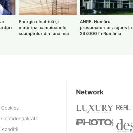
 ar
Energia electrică și
ANRE: Numărul
orduri
motorina, campioanele
prosumatorilor a ajuns la
scumpirilor din luna mai
297.000 în România
Network
e Cookies
 Confidențialitate
 condiții