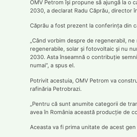
OMV Petrom își propune să ajungă la o c
2030, a declarat Radu Căprău, director î
Căprău a fost prezent la conferința din 
„Când vorbim despre de regenerabil, ne re
regenerabile, solar și fotovoltaic și nu
2030. Asta înseamnă o contribuție semnif
numai”, a spus el.
Potrivit acestuia, OMV Petrom va construi 
rafinăria Petrobrazi.
„Pentru că sunt anumite categorii de tra
avea în România această producție de com
Aceasta va fi prima unitate de acest gen