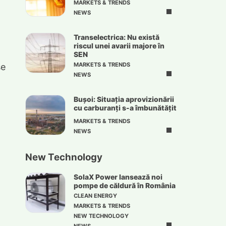
MARKETS & TRENDS
NEWS
Transelectrica: Nu există
riscul unei avarii majore în
SEN
se
MARKETS & TRENDS
NEWS
Bușoi: Situația aprovizionării
cu carburanți s-a îmbunătățit
MARKETS & TRENDS
NEWS
New Technology
SolaX Power lansează noi
pompe de căldură în România
CLEAN ENERGY
MARKETS & TRENDS
NEW TECHNOLOGY