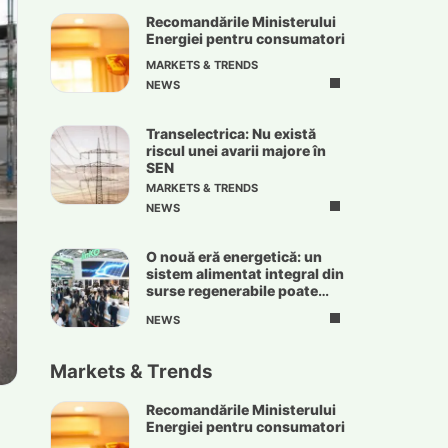
Recomandările Ministerului
Energiei pentru consumatori
MARKETS & TRENDS
NEWS
Transelectrica: Nu există
riscul unei avarii majore în
SEN
MARKETS & TRENDS
NEWS
O nouă eră energetică: un
sistem alimentat integral din
surse regenerabile poate
deveni realitate
NEWS
Markets & Trends
Recomandările Ministerului
Energiei pentru consumatori