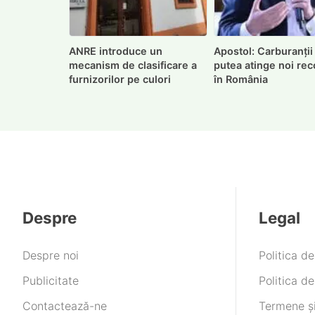
ANRE introduce un
Apostol: Carburanții
mecanism de clasificare a
putea atinge noi rec
furnizorilor pe culori
în România
Despre
Legal
Despre noi
Politica d
Publicitate
Politica de
Contactează-ne
Termene și