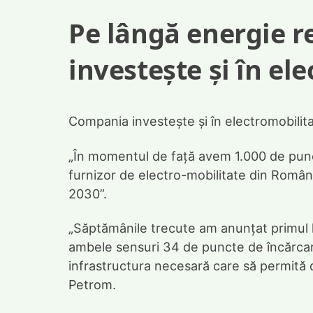
Pe lângă energie 
investește și în el
Compania investește și în electromobilit
„În momentul de față avem 1.000 de punct
furnizor de electro-mobilitate din Români
2030”.
„Săptămânile trecute am anunțat primul h
ambele sensuri 34 de puncte de încărca
infrastructura necesară care să permită 
Petrom.