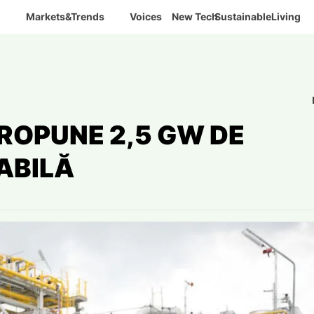
Markets&Trends
Voices
New Tech
SustainableLiving
ROPUNE 2,5 GW DE
ABILĂ