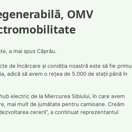
regenerabilă, OMV
ectromobilitate
ate, a mai spus Căprău.
e de încărcare și condiția noastră este să fie primu
a, adică să avem o rețea de 5.000 de stații până în
ub electric de la Miercurea Sibiului, în care avem
re, mai mult de jumătate pentru camioane. Creăm
dezvoltarea cererii”, a continuat reprezentantul