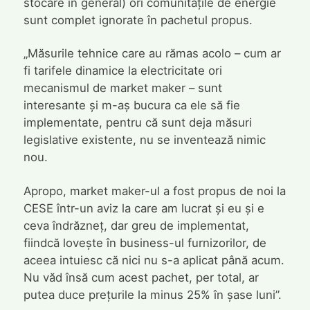
stocare în general) ori comunitățile de energie
sunt complet ignorate în pachetul propus.
„Măsurile tehnice care au rămas acolo – cum ar
fi tarifele dinamice la electricitate ori
mecanismul de market maker – sunt
interesante și m-aș bucura ca ele să fie
implementate, pentru că sunt deja măsuri
legislative existente, nu se inventează nimic
nou.
Apropo, market maker-ul a fost propus de noi la
CESE într-un aviz la care am lucrat și eu și e
ceva îndrăzneț, dar greu de implementat,
fiindcă lovește în business-ul furnizorilor, de
aceea intuiesc că nici nu s-a aplicat până acum.
Nu văd însă cum acest pachet, per total, ar
putea duce prețurile la minus 25% în șase luni”.