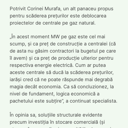
Potrivit Corinei Murafa, un alt panaceu propus
pentru scăderea prețurilor este deblocarea
proiectelor de centrale pe gaz natural.
„În acest moment MW pe gaz este cel mai
scump, și ca preț de construcție a centralei (că
de asta nu găsim contractori la bugetul pe care
îl avem) și ca preț de producție ulterior pentru
respectiva energie electrică. Cum ar putea
aceste centrale să ducă la scăderea prețurilor,
iarăși cred că ne poate răspunde mai degrabă
magia decât economia. Ca să concluzionez, la
nivel de fundament, logica economică a
pachetului este subțire”, a continuat specialista.
În opinia sa, soluțiile structurale evidente
precum investiția în stocare comercială (și