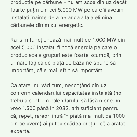
producție pe cărbune – nu am scos din uz decât
foarte puțin din cei 5.000 MW pe care îi aveam
instalați înainte de a ne angaja la a elimina
cărbunele din mixul energetic.
Rarisim funcționează mai mult de 1.000 MW din
acei 5.000 instalați fiindcă energia pe care o
produc acele grupuri este foarte scumpă, prin
urmare logica de piață de bază ne spune să
importăm, că e mai ieftin să importăm.
Ca atare, nu văd cum, nescoțând din uz
conform calendarului capacitatea instalată (noi
trebuia conform calendarului să lăsăm oricum
vreo 1.500 până în 2032, arhisuficient pentru
că, repet, rareori intră în piață mai mult de 1000
din ce avem) ai putea scădea prețurile”, a arătat
experta.