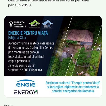
OPEC: Investițiile necesare în sectorul petrolier
până în 2050