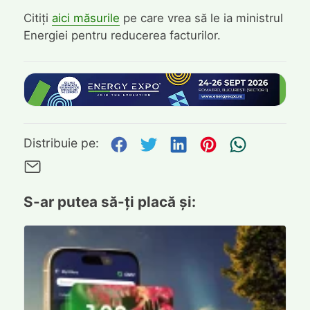
Citiți
aici măsurile
pe care vrea să le ia ministrul
Energiei pentru reducerea facturilor.
Distribuie pe Facebook
Distribuie pe Twitte
Distribuie pe L
Distribuie p
Trimite
Distribuie pe:
Trimite pe Email
S-ar putea să-ți placă și: