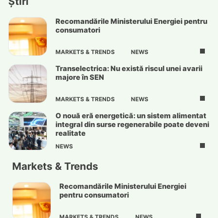
Știri
Recomandările Ministerului Energiei pentru
consumatori
MARKETS & TRENDS
NEWS
Transelectrica: Nu există riscul unei avarii
majore în SEN
MARKETS & TRENDS
NEWS
O nouă eră energetică: un sistem alimentat
integral din surse regenerabile poate deveni
realitate
NEWS
Markets & Trends
Recomandările Ministerului Energiei
pentru consumatori
MARKETS & TRENDS
NEWS