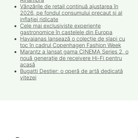
Vânzările de retail continuă ajustarea în
2026, pe fondul consumului precaut și al
inflației ridicate
Cele mai exclusiviste experiențe
gastronomice în castelele din Europa
Havaianas lansează o colecție de șlapi cu
toc în cadrul Copenhagen Fashion Week
Marantz a lansat gama CINEMA Series 2, o
nouă generație de receivere Hi-Fi pentru
acasă
Bugatti Destier: o operă de artă dedicată
vitezei