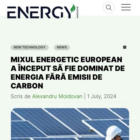
Skip
to
content
NEW TECHNOLOGY
NEWS
MIXUL ENERGETIC EUROPEAN
A ÎNCEPUT SĂ FIE DOMINAT DE
ENERGIA FĂRĂ EMISII DE
CARBON
Scris de
Alexandru Moldovan
|
1 July, 2024