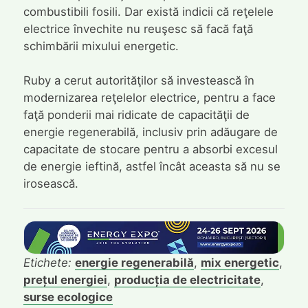
combustibili fosili. Dar există indicii că reţelele
electrice învechite nu reuşesc să facă faţă
schimbării mixului energetic.
Ruby a cerut autorităţilor să investească în
modernizarea reţelelor electrice, pentru a face
faţă ponderii mai ridicate de capacităţii de
energie regenerabilă, inclusiv prin adăugare de
capacitate de stocare pentru a absorbi excesul
de energie ieftină, astfel încât aceasta să nu se
irosească.
Etichete:
energie regenerabilă
,
mix energetic
,
prețul energiei
,
producția de electricitate
,
surse ecologice