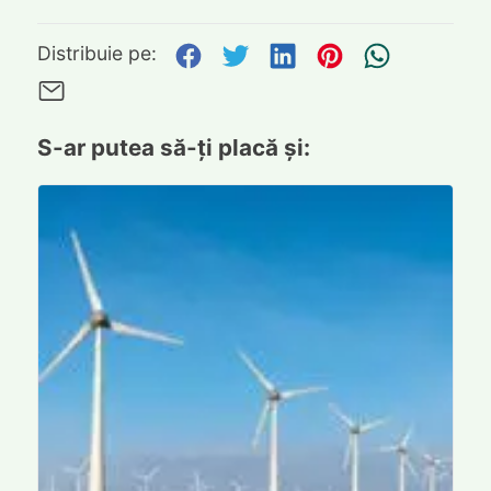
Distribuie pe Facebook
Distribuie pe Twitte
Distribuie pe L
Distribuie p
Trimite
Distribuie pe:
Trimite pe Email
S-ar putea să-ți placă și: