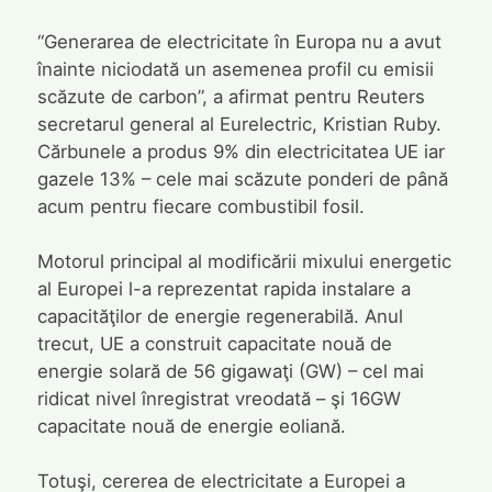
“Generarea de electricitate în Europa nu a avut
înainte niciodată un asemenea profil cu emisii
scăzute de carbon”, a afirmat pentru Reuters
secretarul general al Eurelectric, Kristian Ruby.
Cărbunele a produs 9% din electricitatea UE iar
gazele 13% – cele mai scăzute ponderi de până
acum pentru fiecare combustibil fosil.
Motorul principal al modificării mixului energetic
al Europei l-a reprezentat rapida instalare a
capacităţilor de energie regenerabilă. Anul
trecut, UE a construit capacitate nouă de
energie solară de 56 gigawaţi (GW) – cel mai
ridicat nivel înregistrat vreodată – şi 16GW
capacitate nouă de energie eoliană.
Totuşi, cererea de electricitate a Europei a