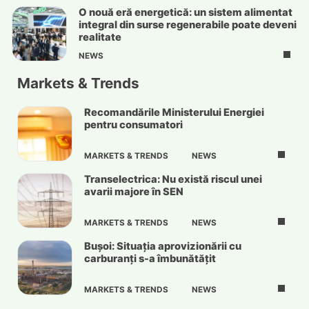
O nouă eră energetică: un sistem alimentat
integral din surse regenerabile poate deveni
realitate
NEWS
Markets & Trends
Recomandările Ministerului Energiei
pentru consumatori
MARKETS & TRENDS
NEWS
Transelectrica: Nu există riscul unei
avarii majore în SEN
MARKETS & TRENDS
NEWS
Bușoi: Situația aprovizionării cu
carburanți s-a îmbunătățit
MARKETS & TRENDS
NEWS