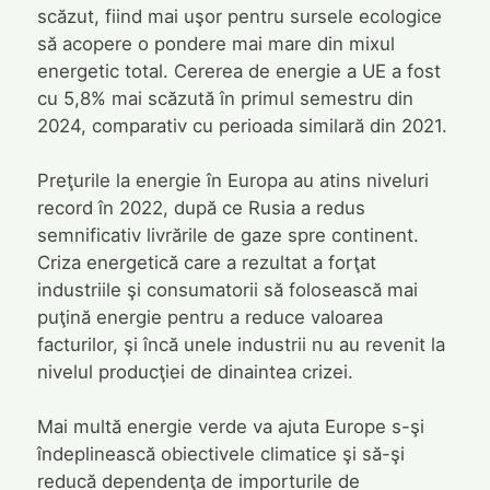
scăzut, fiind mai uşor pentru sursele ecologice
să acopere o pondere mai mare din mixul
energetic total. Cererea de energie a UE a fost
cu 5,8% mai scăzută în primul semestru din
2024, comparativ cu perioada similară din 2021.
Preţurile la energie în Europa au atins niveluri
record în 2022, după ce Rusia a redus
semnificativ livrările de gaze spre continent.
Criza energetică care a rezultat a forţat
industriile şi consumatorii să folosească mai
puţină energie pentru a reduce valoarea
facturilor, şi încă unele industrii nu au revenit la
nivelul producţiei de dinaintea crizei.
Mai multă energie verde va ajuta Europe s-şi
îndeplinească obiectivele climatice şi să-şi
reducă dependenţa de importurile de