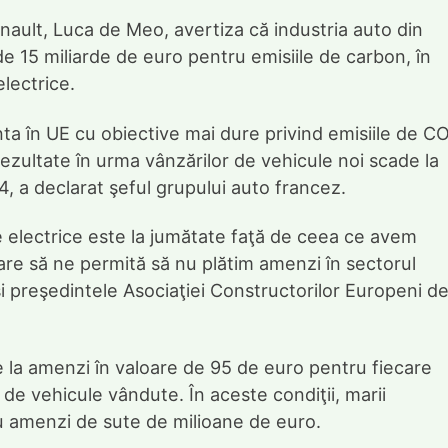
enault, Luca de Meo, avertiza că industria auto din
 15 miliarde de euro pentru emisiile de carbon, în
electrice.
nta în UE cu obiective mai dure privind emisiile de C
ezultate în urma vânzărilor de vehicule noi scade la
 a declarat şeful grupului auto francez.
le electrice este la jumătate faţă de ceea ce avem
are să ne permită să nu plătim amenzi în sectorul
i preşedintele Asociaţiei Constructorilor Europeni d
 la amenzi în valoare de 95 de euro pentru fiecare
de vehicule vândute. În aceste condiţii, marii
u amenzi de sute de milioane de euro.