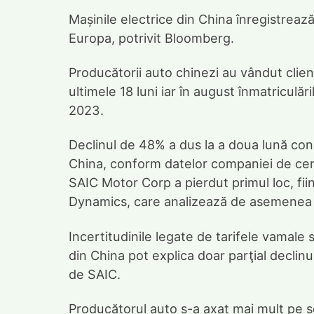
Mașinile electrice din China înregistrează 
Europa, potrivit Bloomberg.
Producătorii auto chinezi au vândut clien
ultimele 18 luni iar în august înmatricul
2023.
Declinul de 48% a dus la a doua lună con
China, conform datelor companiei de cerc
SAIC Motor Corp a pierdut primul loc, fiin
Dynamics, care analizează de asemenea 
Incertitudinile legate de tarifele vamale 
din China pot explica doar parţial declin
de SAIC.
Producătorul auto s-a axat mai mult pe se