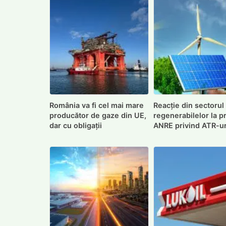
România va fi cel mai mare
Reacție din sectorul
producător de gaze din UE,
regenerabilelor la p
dar cu obligații
ANRE privind ATR-ur