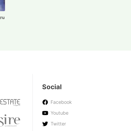
tru
Social
Facebook
Youtube
Twitter