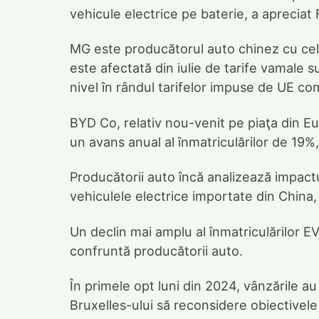
vehicule electrice pe baterie, a apreciat 
MG este producătorul auto chinez cu ce
este afectată din iulie de tarife vamale s
nivel în rândul tarifelor impuse de UE co
BYD Co, relativ nou-venit pe piaţa din Eu
un avans anual al înmatriculărilor de 19%
Producătorii auto încă analizează impactu
vehiculele electrice importate din China, 
Un declin mai amplu al înmatriculărilor E
confruntă producătorii auto.
În primele opt luni din 2024, vânzările a
Bruxelles-ului să reconsidere obiectivele