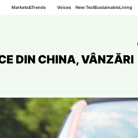
Markets&Trends
Voices
New Tech
SustainableLiving
CE DIN CHINA, VÂNZĂRI