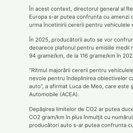
În acest context, directorul general al R
Europa s-ar putea confrunta cu amenzi de
urma încetinirii cererii pentru vehiculele 
În 2025, producătorii auto se vor confru
deoarece plafonul pentru emisiile medii r
94 grame/km, de la 116 grame/km în 2024,
“Ritmul majorării cererii pentru vehicule
nevoie pentru îndeplinirea obiectivelor c
auto”, a afirmat Luca de Meo, care este ş
Automobile (ACEA).
Depăşirea limitelor de CO2 ar putea duce
CO2 gram/km în plus înmulţit cu numărul 
producători auto s-ar putea confrunta c