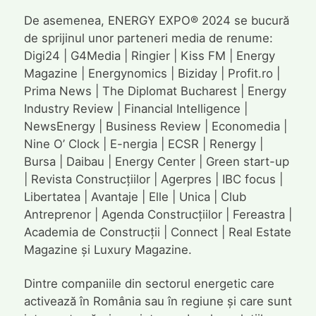
De asemenea, ENERGY EXPO® 2024 se bucură
de sprijinul unor parteneri media de renume:
Digi24 | G4Media | Ringier | Kiss FM | Energy
Magazine | Energynomics | Biziday | Profit.ro |
Prima News | The Diplomat Bucharest | Energy
Industry Review | Financial Intelligence |
NewsEnergy | Business Review | Economedia |
Nine O’ Clock | E-nergia | ECSR | Renergy |
Bursa | Daibau | Energy Center | Green start-up
| Revista Construcțiilor | Agerpres | IBC focus |
Libertatea | Avantaje | Elle | Unica | Club
Antreprenor | Agenda Construcțiilor | Fereastra |
Academia de Construcții | Connect | Real Estate
Magazine și Luxury Magazine.
Dintre companiile din sectorul energetic care
activează în România sau în regiune și care sunt