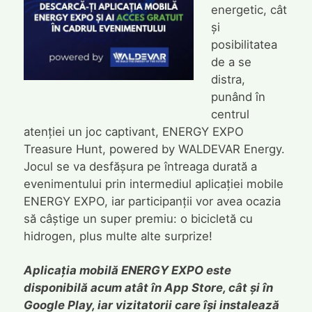
energetic, cât
și
posibilitatea
de a se
distra,
punând în
centrul
atenției un joc captivant, ENERGY EXPO
Treasure Hunt, powered by WALDEVAR Energy.
Jocul se va desfășura pe întreaga durată a
evenimentului prin intermediul aplicației mobile
ENERGY EXPO, iar participanții vor avea ocazia
să câștige un super premiu: o bicicletă cu
hidrogen, plus multe alte surprize!
Aplicația mobilă ENERGY EXPO este
disponibilă acum atât în App Store, cât și în
Google Play, iar vizitatorii care își instalează