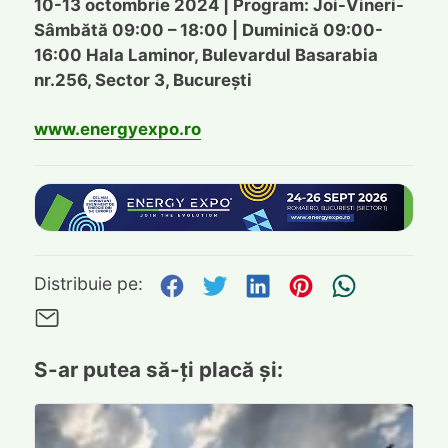
10-13 octombrie 2024 | Program: Joi-Vineri-
Sâmbătă 09:00 – 18:00 | Duminică 09:00-
16:00 Hala Laminor, Bulevardul Basarabia
nr.256, Sector 3, București
www.energyexpo.ro
Distribuie pe Facebook
Distribuie pe Twitte
Distribuie pe L
Distribuie p
Trimite
Distribuie pe:
Trimite pe Email
S-ar putea să-ți placă și: