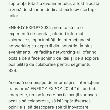
suprafața totală a evenimentului, a fost alocată
o zonă de standuri dedicată exclusiv startup-
urilor.
ENERGY EXPO® 2024 promite să fie o
experiență de neuitat, oferind informații
valoroase și oportunități de interacțiune și
networking cu experții din industrie. În plus,
evenimentul va facilita networking-ul, oferind
ocazia de a face schimb de idei și de a explora
posibilități de colaborare pentru segmentul
B2B.
Această combinație de informații și interacțiuni
transformă ENERGY EXPO® 2024 într-un hub
energetic, un loc în care participanții vor avea
ocazia să colaboreze, să își împărtășească
opiniile și să descopere soluții inovatoare