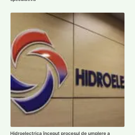
Hidroelectrica început procesul de umplere a