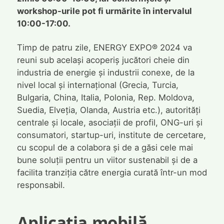
workshop-urile pot fi urmărite în intervalul
10:00-17:00.
Timp de patru zile, ENERGY EXPO® 2024 va
reuni sub același acoperiș jucători cheie din
industria de energie și industrii conexe, de la
nivel local și internațional (Grecia, Turcia,
Bulgaria, China, Italia, Polonia, Rep. Moldova,
Suedia, Elveția, Olanda, Austria etc.), autorități
centrale și locale, asociații de profil, ONG-uri și
consumatori, startup-uri, institute de cercetare,
cu scopul de a colabora și de a găsi cele mai
bune soluții pentru un viitor sustenabil și de a
facilita tranziția către energia curată într-un mod
responsabil.
Aplicația mobilă