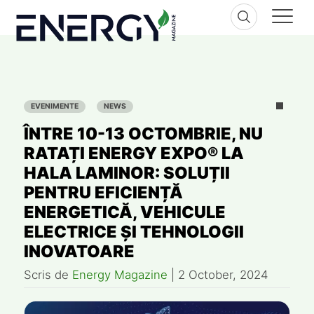
Skip
to
content
EVENIMENTE
NEWS
ÎNTRE 10-13 OCTOMBRIE, NU
RATAȚI ENERGY EXPO® LA
HALA LAMINOR: SOLUȚII
PENTRU EFICIENȚĂ
ENERGETICĂ, VEHICULE
ELECTRICE ȘI TEHNOLOGII
INOVATOARE
Scris de
Energy Magazine
|
2 October, 2024