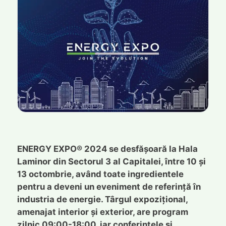
ENERGY EXPO® 2024 se desfășoară la Hala
Laminor din Sectorul 3 al Capitalei, între 10 și
13 octombrie, având toate ingredientele
pentru a deveni un eveniment de referință în
industria de energie. Târgul expozițional,
amenajat interior și exterior, are program
zilnic 09:00-18:00, iar conferințele și