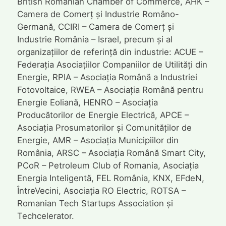
British Romanian Chamber of Commerce, AHK –
Camera de Comerț și Industrie Româno-
Germană, CCIRI – Camera de Comerț și
Industrie România – Israel, precum și al
organizațiilor de referință din industrie: ACUE –
Federația Asociațiilor Companiilor de Utilități din
Energie, RPIA – Asociația Română a Industriei
Fotovoltaice, RWEA – Asociația Română pentru
Energie Eoliană, HENRO – Asociația
Producătorilor de Energie Electrică, APCE –
Asociația Prosumatorilor și Comunităților de
Energie, AMR – Asociația Municipiilor din
România, ARSC – Asociația Română Smart City,
PCoR – Petroleum Club of Romania, Asociația
Energia Inteligentă, FEL România, KNX, EFdeN,
ÎntreVecini, Asociația RO Electric, ROTSA –
Romanian Tech Startups Association și
Techcelerator.