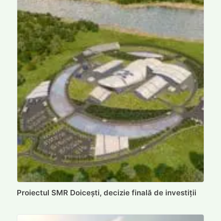
Proiectul SMR Doicești, decizie finală de investiții