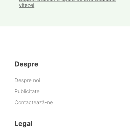
Vânzările de retail continuă ajustarea în
2026, pe fondul consumului precaut și al
inflației ridicate