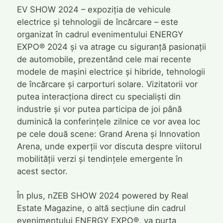
EV SHOW 2024 – expoziția de vehicule
electrice și tehnologii de încărcare – este
organizat în cadrul evenimentului ENERGY
EXPO® 2024 și va atrage cu siguranță pasionații
de automobile, prezentând cele mai recente
modele de mașini electrice și hibride, tehnologii
de încărcare și carporturi solare. Vizitatorii vor
putea interacționa direct cu specialiști din
industrie și vor putea participa de joi până
duminică la conferințele zilnice ce vor avea loc
pe cele două scene: Grand Arena și Innovation
Arena, unde experții vor discuta despre viitorul
mobilității verzi și tendințele emergente în
acest sector.
În plus, nZEB SHOW 2024 powered by Real
Estate Magazine, o altă secțiune din cadrul
evenimentului ENERGY EXPO®, va purta