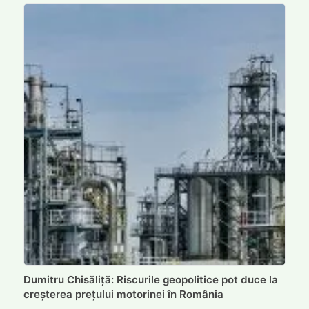
Dumitru Chisăliță: Riscurile geopolitice pot duce la
creșterea prețului motorinei în România