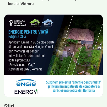
lacului Vidraru
Știri