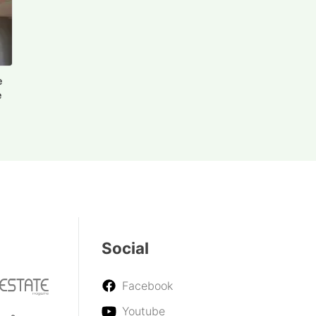
e
e
Social
Facebook
Youtube