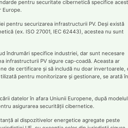
andarde pentru securitate cibernetică specifice acest
er Europe.
ei pentru securizarea infrastructurii PV. Deși există
netică (ex. ISO 27001, IEC 62443), acestea nu sunt
lud îndrumări specifice industriei, dar sunt necesare
a infrastructurii PV sigure cap-coadă. Aceasta ar
 de certificare și să includă nu doar invertoarele, 
utilizată pentru monitorizare și gestionare, se arată î
ocării datelor în afara Uniunii Europene, după modelul
pentru asigurarea securității cibernetice.
istanță al dispozitivelor energetice agregate peste
jurisdicției UE, cu excepția celor din jurisdicții sigure,