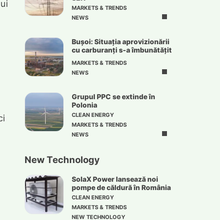
ui
MARKETS & TRENDS
NEWS
Bușoi: Situația aprovizionării
cu carburanți s-a îmbunătățit
MARKETS & TRENDS
NEWS
Grupul PPC se extinde în
Polonia
CLEAN ENERGY
ci
MARKETS & TRENDS
n
NEWS
New Technology
SolaX Power lansează noi
pompe de căldură în România
CLEAN ENERGY
MARKETS & TRENDS
NEW TECHNOLOGY