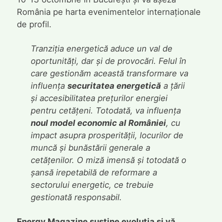
România pe harta evenimentelor internaționale
de profil.
Tranziția energetică aduce un val de
oportunități, dar și de provocări. Felul în
care gestionăm această transformare va
influența
securitatea energetică
a țării
și accesibilitatea prețurilor energiei
pentru cetățeni. Totodată, va influența
noul model economic al României
, cu
impact asupra prosperității, locurilor de
muncă și bunăstării generale a
cetățenilor. O miză imensă și totodată o
șansă irepetabilă de reformare a
sectorului energetic, ce trebuie
gestionată responsabil.
Energy Magazine susține evoluția și vă