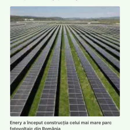
Enery a început construcția celui mai mare parc
fotovoltaic din România