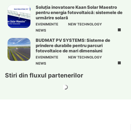
Soluția inovatoare Kaan Solar Maestro
pentru energia fotovoltaică: sistemele de
urmărire solară
EVENIMENTE
NEW TECHNOLOGY
NEWS
BUDMAT PV SYSTEMS: Sisteme de
prindere durabile pentru parcuri
fotovoltaice de mari dimensiuni
EVENIMENTE
NEW TECHNOLOGY
NEWS
Stiri din fluxul partenerilor