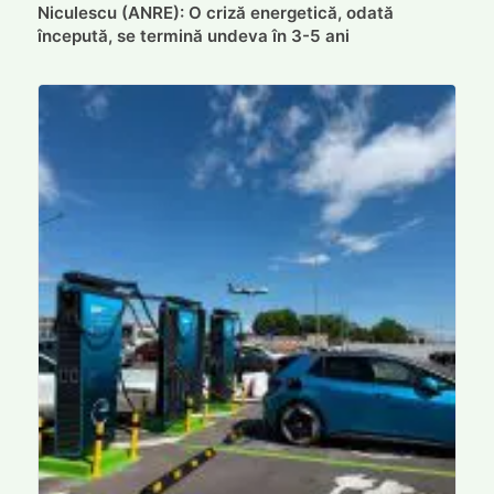
Niculescu (ANRE): O criză energetică, odată
începută, se termină undeva în 3-5 ani