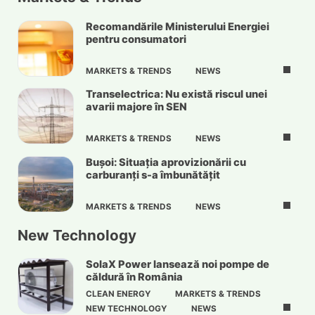
Recomandările Ministerului Energiei
pentru consumatori
MARKETS & TRENDS
NEWS
Transelectrica: Nu există riscul unei
avarii majore în SEN
MARKETS & TRENDS
NEWS
Bușoi: Situația aprovizionării cu
carburanți s-a îmbunătățit
MARKETS & TRENDS
NEWS
New Technology
SolaX Power lansează noi pompe de
căldură în România
CLEAN ENERGY
MARKETS & TRENDS
NEW TECHNOLOGY
NEWS