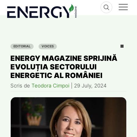
Skip
to
content
EDITORIAL
VOICES
ENERGY MAGAZINE SPRIJINĂ
EVOLUȚIA SECTORULUI
ENERGETIC AL ROMÂNIEI
Scris de
Teodora Cimpoi
|
29 July, 2024