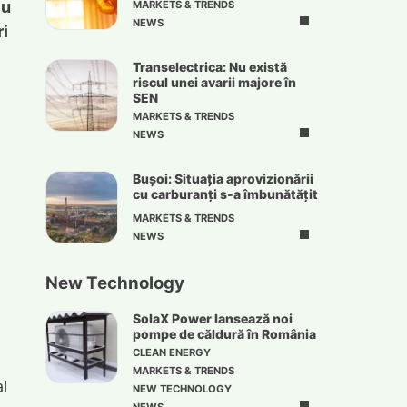
cu
MARKETS & TRENDS
NEWS
ri
Transelectrica: Nu există
riscul unei avarii majore în
SEN
MARKETS & TRENDS
NEWS
Bușoi: Situația aprovizionării
cu carburanți s-a îmbunătățit
MARKETS & TRENDS
NEWS
New Technology
SolaX Power lansează noi
pompe de căldură în România
CLEAN ENERGY
MARKETS & TRENDS
l
NEW TECHNOLOGY