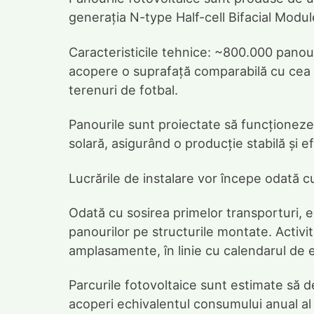
generația N-type Half-cell Bifacial Modul
Caracteristicile tehnice: ~800.000 panouri
acopere o suprafață comparabilă cu cea a
terenuri de fotbal.
Panourile sunt proiectate să funcționeze 
solară, asigurând o producție stabilă și e
Lucrările de instalare vor începe odată 
Odată cu sosirea primelor transporturi, e
panourilor pe structurile montate. Activit
amplasamente, în linie cu calendarul de 
Parcurile fotovoltaice sunt estimate să d
acoperi echivalentul consumului anual al