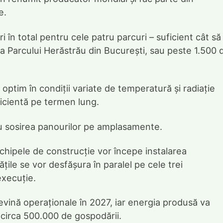
e.
 în total pentru cele patru parcuri – suficient cât să
 Parcului Herăstrău din București, sau peste 1.500 
optim în condiții variate de temperatură și radiație
ficientă pe termen lung.
cu sosirea panourilor pe amplasamente.
chipele de construcție vor începe instalarea
ățile se vor desfășura în paralel pe cele trei
execuție.
evină operaționale în 2027, iar energia produsă va
 circa 500.000 de gospodării.