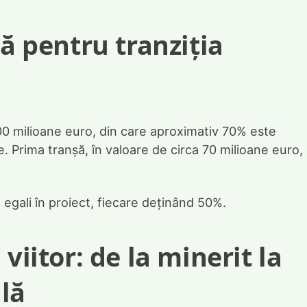
că pentru tranziția
400 milioane euro, din care aproximativ 70% este
 Prima tranșă, în valoare de circa 70 milioane euro,
egali în proiect, fiecare deținând 50%.
viitor: de la minerit la
lă