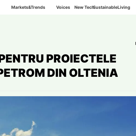
Markets&Trends
Voices
New Tech
SustainableLiving
 PENTRU PROIECTELE
PETROM DIN OLTENIA