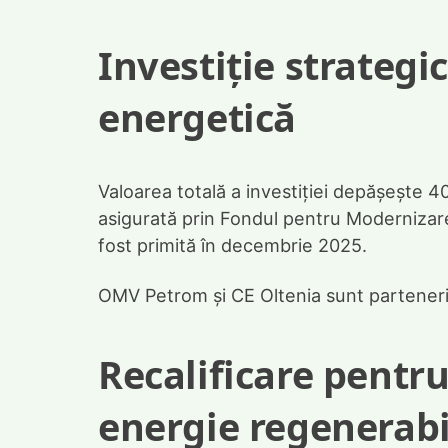
Investiție strategi
energetică
Valoarea totală a investiției depășește 
asigurată prin Fondul pentru Modernizare.
fost primită în decembrie 2025.
OMV Petrom și CE Oltenia sunt parteneri 
Recalificare pentru 
energie regenerabi