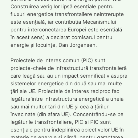
Construirea verigilor lipsă esențiale pentru
fluxuri energetice transfrontaliere neîntrerupte
este esențială, iar contribuția Mecanismului
pentru interconectarea Europei este esențială
în acest sens’, a declarat comisarul pentru
energie și locuințe, Dan Jorgensen.
Proiectele de interes comun (PIC) sunt
proiecte-cheie de infrastructură transfrontalieră
care leagă sau au un impact semnificativ asupra
sistemelor energetice din două sau mai multe
țări ale UE. Proiectele de interes reciproc fac
legătura între infrastructura energetică a uneia
sau mai multor țări din UE și cea a țărilor
învecinate (din afara UE). Concentrându-se pe
legăturile transfrontaliere, PIC și PIC sunt
esențiale pentru îndeplinirea obiectivelor UE în
materie de energie și climă, pentru garantarea