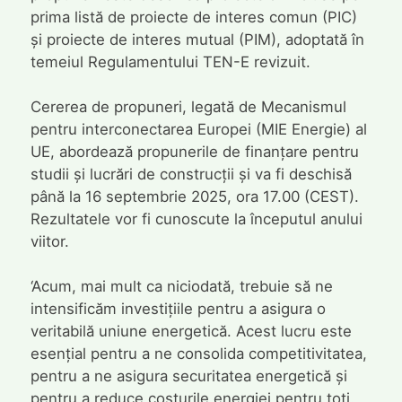
prima listă de proiecte de interes comun (PIC)
și proiecte de interes mutual (PIM), adoptată în
temeiul Regulamentului TEN-E revizuit.
Cererea de propuneri, legată de Mecanismul
pentru interconectarea Europei (MIE Energie) al
UE, abordează propunerile de finanțare pentru
studii și lucrări de construcții și va fi deschisă
până la 16 septembrie 2025, ora 17.00 (CEST).
Rezultatele vor fi cunoscute la începutul anului
viitor.
‘Acum, mai mult ca niciodată, trebuie să ne
intensificăm investițiile pentru a asigura o
veritabilă uniune energetică. Acest lucru este
esențial pentru a ne consolida competitivitatea,
pentru a ne asigura securitatea energetică și
pentru a reduce costurile energiei pentru toți.