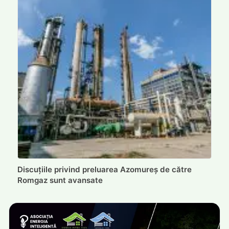
Discuțiile privind preluarea Azomureș de către
Romgaz sunt avansate