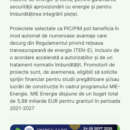
securității aprovizionării cu energie și pentru
îmbunătățirea integrării pieței.
Proiectele selectate ca PIC/PIM pot beneficia în
mod automat de numeroase avantaje care
decurg din Regulamentul privind rețeaua
transeuropeană de energie (TEN-E), inclusiv de
o acordare accelerată a autorizațiilor și de un
tratament normativ îmbunătățit. Promotorii de
proiecte sunt, de asemenea, eligibili să solicite
sprijin financiar pentru studii pregătitoare și/sau
lucrări de construcție în cadrul programului MIE-
Energie. MIE Energie dispune de un buget total
de 5,88 miliarde EUR pentru granturi în perioada
2021-2027