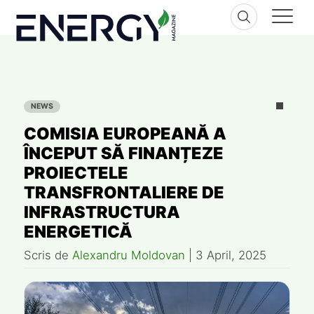
Skip
to
content
NEWS
COMISIA EUROPEANĂ A
ÎNCEPUT SĂ FINANȚEZE
PROIECTELE
TRANSFRONTALIERE DE
INFRASTRUCTURA
ENERGETICĂ
Scris de
Alexandru Moldovan
|
3 April, 2025