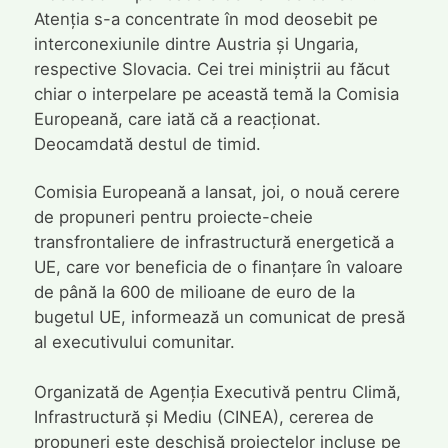
Atenția s-a concentrate în mod deosebit pe
interconexiunile dintre Austria și Ungaria,
respective Slovacia. Cei trei miniștrii au făcut
chiar o interpelare pe această temă la Comisia
Europeană, care iată că a reacționat.
Deocamdată destul de timid.
Comisia Europeană a lansat, joi, o nouă cerere
de propuneri pentru proiecte-cheie
transfrontaliere de infrastructură energetică a
UE, care vor beneficia de o finanțare în valoare
de până la 600 de milioane de euro de la
bugetul UE, informează un comunicat de presă
al executivului comunitar.
Organizată de Agenția Executivă pentru Climă,
Infrastructură și Mediu (CINEA), cererea de
propuneri este deschisă proiectelor incluse pe