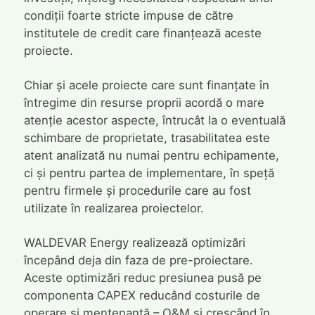
condiții foarte stricte impuse de către
institutele de credit care finanțează aceste
proiecte.
Chiar și acele proiecte care sunt finanțate în
întregime din resurse proprii acordă o mare
atenție acestor aspecte, întrucât la o eventuală
schimbare de proprietate, trasabilitatea este
atent analizată nu numai pentru echipamente,
ci și pentru partea de implementare, în speță
pentru firmele și procedurile care au fost
utilizate în realizarea proiectelor.
WALDEVAR Energy realizează optimizări
începând deja din faza de pre-proiectare.
Aceste optimizări reduc presiunea pusă pe
componenta CAPEX reducând costurile de
operare și mentenanță – O&M și crescând în