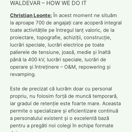
WALDEVAR – HOW WE DO IT
Christian Leonte:
În acest moment ne situăm
la aproape 700 de angajați care acoperă integral
toate activitățile pe întregul lanț valoric, de la
proiectare, topografie, achiziții, construcție,
lucrări speciale, lucrări electrice pe toate
palierele de tensiune, joasă, medie și înaltă
până la 400 kV, lucrări speciale, lucrări de
operare și întreținere – O&M, repowering și
revamping.
Este de precizat că lucrăm doar cu personal
propriu, nu folosim forță de muncă temporară,
iar gradul de retenție este foarte mare. Aceasta
permite o specializare și eficientizare continuă
a personalului existent și o excelentă bază
pentru a pregăti noi colegi în echipe formate