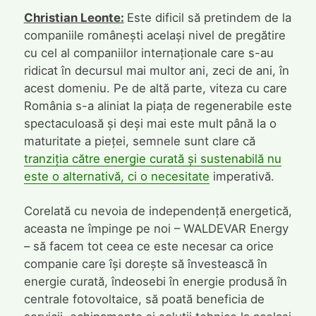
Christian Leonte:
Este dificil să pretindem de la
companiile românești același nivel de pregătire
cu cel al companiilor internaționale care s-au
ridicat în decursul mai multor ani, zeci de ani, în
acest domeniu. Pe de altă parte, viteza cu care
România s-a aliniat la piața de regenerabile este
spectaculoasă și deși mai este mult până la o
maturitate a pieței, semnele sunt clare că
tranziția către energie curată și sustenabilă nu
este o alternativă, ci o necesitate
imperativă.
Corelată cu nevoia de independență energetică,
aceasta ne împinge pe noi – WALDEVAR Energy
– să facem tot ceea ce este necesar ca orice
companie care își dorește să învestească în
energie curată, îndeosebi în energie produsă în
centrale fotovoltaice, să poată beneficia de