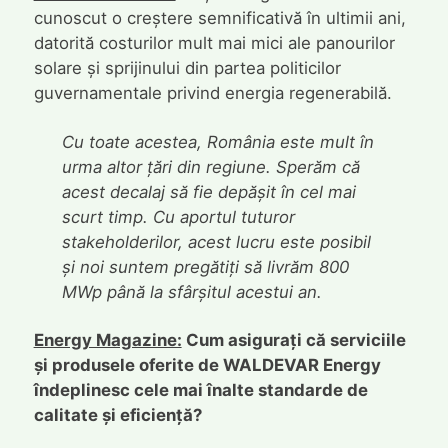
cunoscut o creștere semnificativă în ultimii ani,
datorită costurilor mult mai mici ale panourilor
solare și sprijinului din partea politicilor
guvernamentale privind energia regenerabilă.
Cu toate acestea, România este mult în
urma altor țări din regiune. Sperăm că
acest decalaj să fie depășit în cel mai
scurt timp. Cu aportul tuturor
stakeholderilor, acest lucru este posibil
și noi suntem pregătiți să livrăm 800
MWp până la sfârșitul acestui an.
Energy Magazine:
Cum asigurați că serviciile
și produsele oferite de WALDEVAR Energy
îndeplinesc cele mai înalte standarde de
calitate și eficiență?