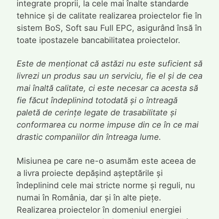
integrate proprii, la cele mai înalte standarde
tehnice și de calitate realizarea proiectelor fie în
sistem BoS, Soft sau Full EPC, asigurând însă în
toate ipostazele bancabilitatea proiectelor.
Este de menționat că astăzi nu este suficient să
livrezi un produs sau un serviciu, fie el și de cea
mai înaltă calitate, ci este necesar ca acesta să
fie făcut îndeplinind totodată și o întreagă
paletă de cerințe legate de trasabilitate și
conformarea cu norme impuse din ce în ce mai
drastic companiilor din întreaga lume.
Misiunea pe care ne-o asumăm este aceea de
a livra proiecte depășind așteptările și
îndeplinind cele mai stricte norme și reguli, nu
numai în România, dar și în alte piețe.
Realizarea proiectelor în domeniul energiei