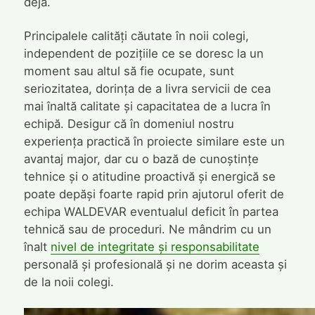
deja.
Principalele calități căutate în noii colegi,
independent de pozițiile ce se doresc la un
moment sau altul să fie ocupate, sunt
seriozitatea, dorința de a livra servicii de cea
mai înaltă calitate și capacitatea de a lucra în
echipă. Desigur că în domeniul nostru
experiența practică în proiecte similare este un
avantaj major, dar cu o bază de cunoștințe
tehnice și o atitudine proactivă și energică se
poate depăși foarte rapid prin ajutorul oferit de
echipa WALDEVAR eventualul deficit în partea
tehnică sau de proceduri. Ne mândrim cu un
înalt
nivel de integritate și responsabilitate
personală și profesională și ne dorim aceasta și
de la noii colegi.