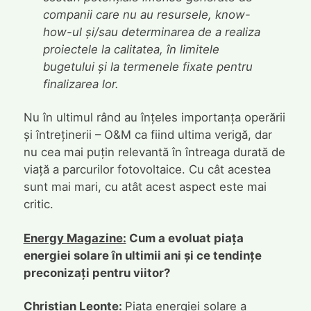
companii care nu au resursele, know-
how-ul și/sau determinarea de a realiza
proiectele la calitatea, în limitele
bugetului și la termenele fixate pentru
finalizarea lor.
Nu în ultimul rând au înțeles importanța operării
și întreținerii – O&M ca fiind ultima verigă, dar
nu cea mai puțin relevantă în întreaga durată de
viață a parcurilor fotovoltaice. Cu cât acestea
sunt mai mari, cu atât acest aspect este mai
critic.
Energy Magazine:
Cum a evoluat piața
energiei solare în ultimii ani și ce tendințe
preconizați pentru viitor?
Christian Leonte:
Piața energiei solare a