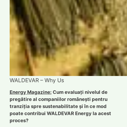
WALDEVAR – Why Us
Energy Magazine:
Cum evaluați nivelul de
pregătire al companiilor românești pentru
tranziția spre sustenabilitate și în ce mod
poate contribui WALDEVAR Energy la acest
proces?