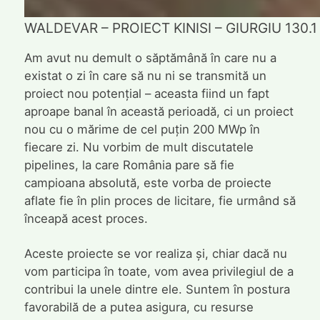
WALDEVAR – PROIECT KINISI – GIURGIU 130.
Am avut nu demult o săptămână în care nu a
existat o zi în care să nu ni se transmită un
proiect nou potențial – aceasta fiind un fapt
aproape banal în această perioadă, ci un proiect
nou cu o mărime de cel puțin 200 MWp în
fiecare zi. Nu vorbim de mult discutatele
pipelines, la care România pare să fie
campioana absolută, este vorba de proiecte
aflate fie în plin proces de licitare, fie urmând să
înceapă acest proces.
Aceste proiecte se vor realiza și, chiar dacă nu
vom participa în toate, vom avea privilegiul de a
contribui la unele dintre ele. Suntem în postura
favorabilă de a putea asigura, cu resurse