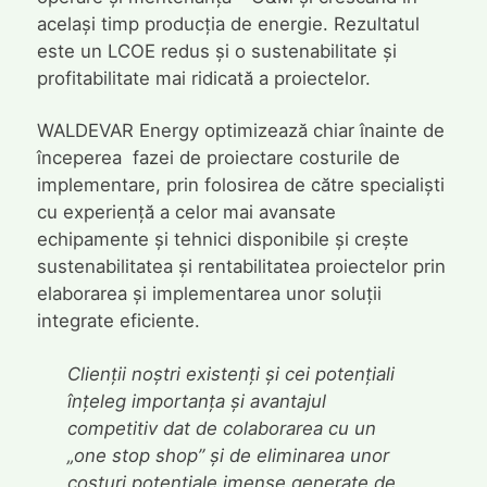
același timp producția de energie. Rezultatul
este un LCOE redus și o sustenabilitate și
profitabilitate mai ridicată a proiectelor.
WALDEVAR Energy optimizează chiar înainte de
începerea fazei de proiectare costurile de
implementare, prin folosirea de către specialiști
cu experiență a celor mai avansate
echipamente și tehnici disponibile și crește
sustenabilitatea și rentabilitatea proiectelor prin
elaborarea și implementarea unor soluții
integrate eficiente.
Clienții noștri existenți și cei potențiali
înțeleg importanța și avantajul
competitiv dat de colaborarea cu un
„one stop shop” și de eliminarea unor
costuri potențiale imense generate de