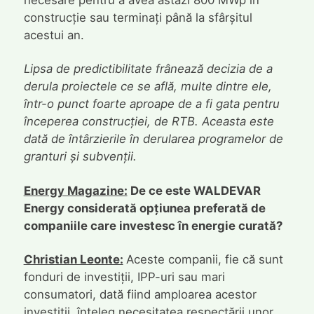
construcție sau terminați până la sfârșitul
acestui an.
Lipsa de predictibilitate frânează decizia de a
derula proiectele ce se află, multe dintre ele,
într-o punct foarte aproape de a fi gata pentru
începerea construcției, de RTB. Aceasta este
dată de întârzierile în derularea programelor de
granturi și subvenții.
Energy Magazine:
De ce este WALDEVAR
Energy considerată opțiunea preferată de
companiile care investesc în energie curată?
Christian Leonte:
Aceste companii, fie că sunt
fonduri de investiții, IPP-uri sau mari
consumatori, dată fiind amploarea acestor
investiții, înțeleg necesitatea respectării unor