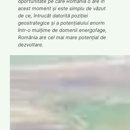
oportunitate pe care România o are în
acest moment și este simplu de văzut
de ce, întrucât datorită poziției
geostrategice și a potențialului enorm
într-o mulțime de domenii energofage,
România are cel mai mare potențial de
dezvoltare.