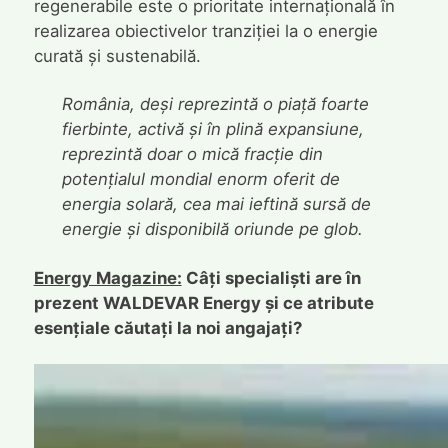
regenerabile este o prioritate internațională în
realizarea obiectivelor tranziției la o energie
curată și sustenabilă.
România, deși reprezintă o piață foarte
fierbinte, activă și în plină expansiune,
reprezintă doar o mică fracție din
potențialul mondial enorm oferit de
energia solară, cea mai ieftină sursă de
energie și disponibilă oriunde pe glob.
Energy Magazine:
Câți specialiști are în
prezent WALDEVAR Energy și ce atribute
esențiale căutați la noi angajați?