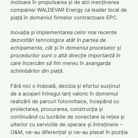
motoare în propulsarea și de aici menținerea
companiei WALDEVAR Energy ca leader local de
piață în domeniul firmelor contractoare EPC.
Inovația și implementarea celor mai recente
dezvoltări tehnologice atât în partea de
echipamente, cât și în domeniul proceselor și
procedurilor sunt o altă direcție importantă în
care încercăm să fim mereu în avangarda
schimbărilor din piață.
Fără nici o îndoială, decizia și efortul susținut
de a acoperi întregul lanț valoric în domeniul
realizării de parcuri fotovoltaice, începând cu
proiectarea, procurarea, construcția și
continuând cu lucrările de conectare la rețea și
ulterior cu serviciile de operare și întreținere –
O&M, ne-au diferențiat și ne-au plasat în poziția