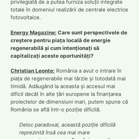
privilegiată de a putea furniza soluții integrate
totale în domeniul realizării de centrale electrice
fotovoltaice.
Energy Magazine:
Care sunt perspectivele de
creștere pentru piața locală de energie
regenerabilă și cum intenționați să
capitalizați aceste oportunități?
Christian Leonte:
România a avut o intrare în
piața de regenerabile mai târzie și totodată mai
timidă. Adăugând la aceasta și accesul mai
dificil decât în alte țări europene la finanțarea
proiectelor de dimensiuni mari, putem spune că
România se află într-o poziție dificilă.
Deloc paradoxal, această poziție dificilă
reprezintă însă cea mai mare