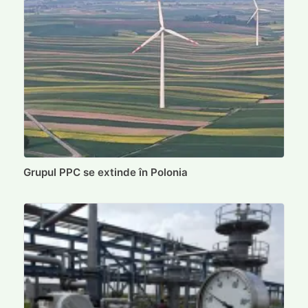
Grupul PPC se extinde în Polonia