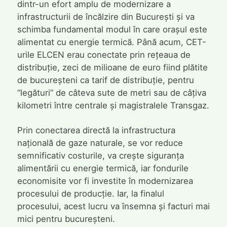
dintr-un efort amplu de modernizare a
infrastructurii de încălzire din București și va
schimba fundamental modul în care orașul este
alimentat cu energie termică. Până acum, CET-
urile ELCEN erau conectate prin rețeaua de
distribuție, zeci de milioane de euro fiind plătite
de bucureșteni ca tarif de distribuție, pentru
“legături” de câteva sute de metri sau de câțiva
kilometri între centrale și magistralele Transgaz.
Prin conectarea directă la infrastructura
națională de gaze naturale, se vor reduce
semnificativ costurile, va crește siguranța
alimentării cu energie termică, iar fondurile
economisite vor fi investite în modernizarea
procesului de producție. Iar, la finalul
procesului, acest lucru va însemna și facturi mai
mici pentru bucureșteni.