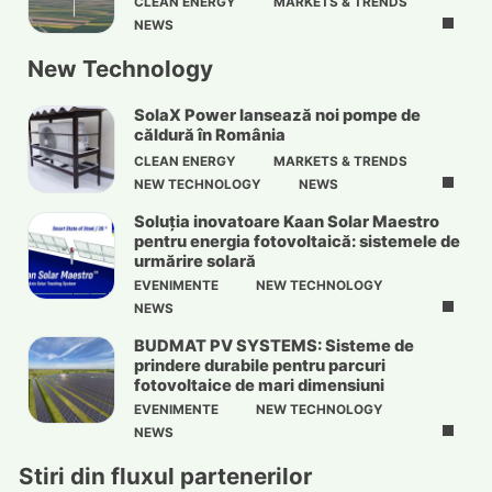
CLEAN ENERGY
MARKETS & TRENDS
NEWS
New Technology
SolaX Power lansează noi pompe de
căldură în România
CLEAN ENERGY
MARKETS & TRENDS
NEW TECHNOLOGY
NEWS
Soluția inovatoare Kaan Solar Maestro
pentru energia fotovoltaică: sistemele de
urmărire solară
EVENIMENTE
NEW TECHNOLOGY
NEWS
BUDMAT PV SYSTEMS: Sisteme de
prindere durabile pentru parcuri
fotovoltaice de mari dimensiuni
EVENIMENTE
NEW TECHNOLOGY
NEWS
Stiri din fluxul partenerilor