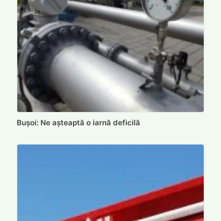
Bușoi: Ne așteaptă o iarnă deficilă