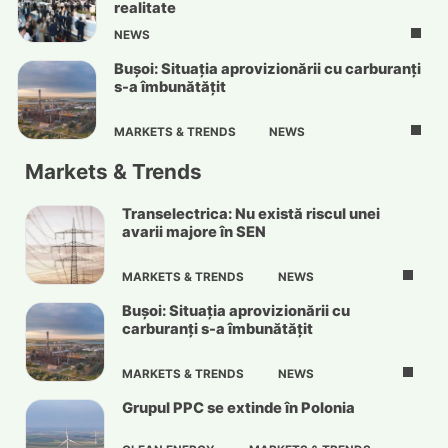
realitate
NEWS
Bușoi: Situația aprovizionării cu carburanți
s-a îmbunătățit
MARKETS & TRENDS
NEWS
Markets & Trends
Transelectrica: Nu există riscul unei
avarii majore în SEN
MARKETS & TRENDS
NEWS
Bușoi: Situația aprovizionării cu
carburanți s-a îmbunătățit
MARKETS & TRENDS
NEWS
Grupul PPC se extinde în Polonia