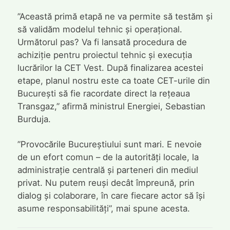
”Această primă etapă ne va permite să testăm și
să validăm modelul tehnic și operațional.
Următorul pas? Va fi lansată procedura de
achiziție pentru proiectul tehnic și execuția
lucrărilor la CET Vest. După finalizarea acestei
etape, planul nostru este ca toate CET-urile din
București să fie racordate direct la rețeaua
Transgaz,” afirmă ministrul Energiei, Sebastian
Burduja.
”Provocările Bucureștiului sunt mari. E nevoie
de un efort comun – de la autorități locale, la
administrație centrală și parteneri din mediul
privat. Nu putem reuși decât împreună, prin
dialog și colaborare, în care fiecare actor să își
asume responsabilități”, mai spune acesta.