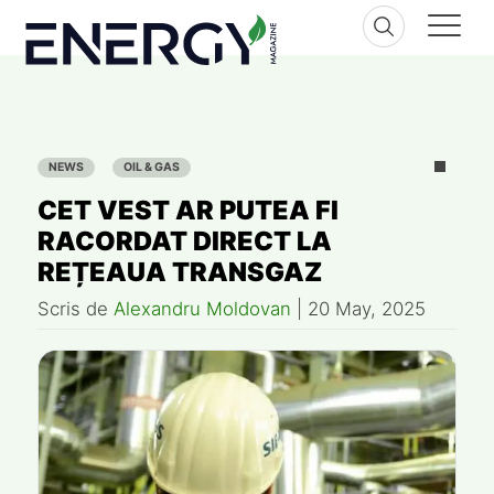
Skip
to
content
NEWS
OIL & GAS
CET VEST AR PUTEA FI
RACORDAT DIRECT LA
REȚEAUA TRANSGAZ
Scris de
Alexandru Moldovan
|
20 May, 2025