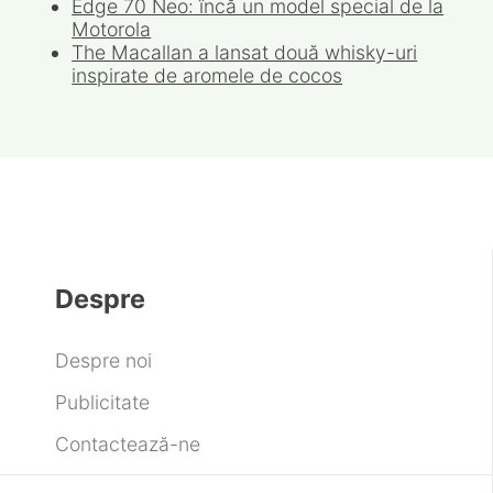
Edge 70 Neo: încă un model special de la
Motorola
The Macallan a lansat două whisky-uri
inspirate de aromele de cocos
Despre
Despre noi
Publicitate
Contactează-ne