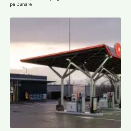
pe Dunăre