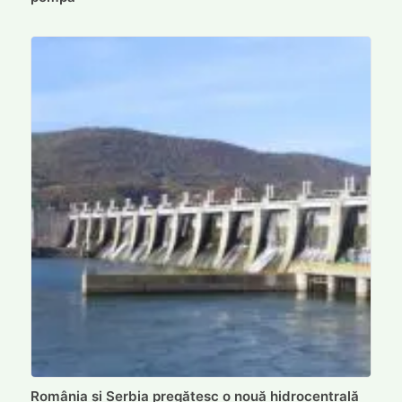
România și Serbia pregătesc o nouă hidrocentrală