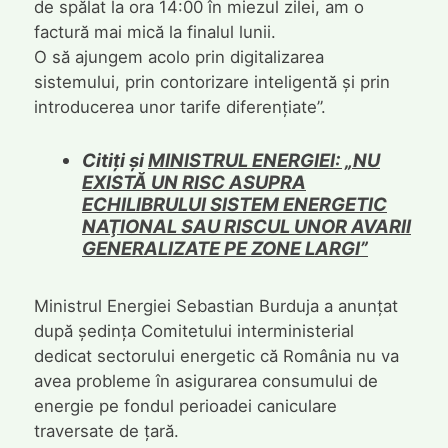
de spălat la ora 14:00 în miezul zilei, am o
factură mai mică la finalul lunii.
O să ajungem acolo prin digitalizarea
sistemului, prin contorizare inteligentă și prin
introducerea unor tarife diferențiate”.
Citiți și
MINISTRUL ENERGIEI: „NU
EXISTĂ UN RISC ASUPRA
ECHILIBRULUI SISTEM ENERGETIC
NAŢIONAL SAU RISCUL UNOR AVARII
GENERALIZATE PE ZONE LARGI”
Ministrul Energiei Sebastian Burduja a anunțat
după ședința Comitetului interministerial
dedicat sectorului energetic că România nu va
avea probleme în asigurarea consumului de
energie pe fondul perioadei caniculare
traversate de țară.