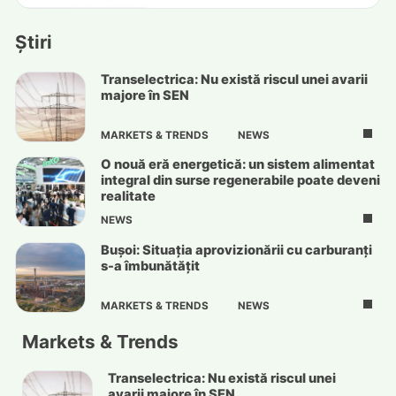
Știri
Transelectrica: Nu există riscul unei avarii
majore în SEN
MARKETS & TRENDS
NEWS
O nouă eră energetică: un sistem alimentat
integral din surse regenerabile poate deveni
realitate
NEWS
Bușoi: Situația aprovizionării cu carburanți
s-a îmbunătățit
MARKETS & TRENDS
NEWS
Markets & Trends
Transelectrica: Nu există riscul unei
avarii majore în SEN