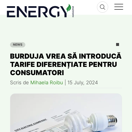
Skip
to
content
NEWS
BURDUJA VREA SĂ INTRODUCĂ
TARIFE DIFERENȚIATE PENTRU
CONSUMATORI
Scris de
Mihaela Roibu
|
15 July, 2024