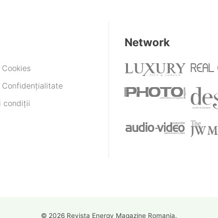
Network
e Cookies
 Confidențialitate
 condiții
© 2026 Revista Energy Magazine Romania.