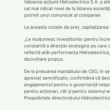
Valoarea acțiunii Hidroelectrica S.A. a a
cel mai ridicat nivel de la listarea societă
potrivit unui comunicat al companiei.
La aceasta cotație de preț, capitalizarea 
„Le mulțumesc investitorilor pentru încr
constantă a direcției strategice pe care 
reflectă atât performanța Hidroelectrica, c
dezvoltare propus.
De la preluarea mandatului de CEO, în se
apreciat semnificativ, confirmând că deci
angajamentul pentru o guvernanță respons
pentru acționari, cât și pentru sistemul 
Președintele directoratului Hidroelectrica