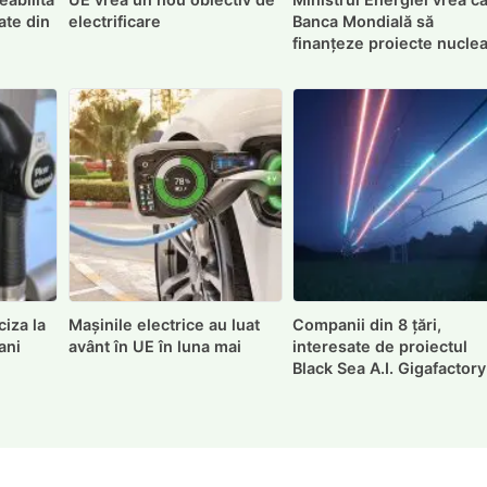
ate din
electrificare
Banca Mondială să
finanțeze proiecte nucle
iza la
Mașinile electrice au luat
Companii din 8 țări,
ani
avânt în UE în luna mai
interesate de proiectul
Black Sea A.I. Gigafactory