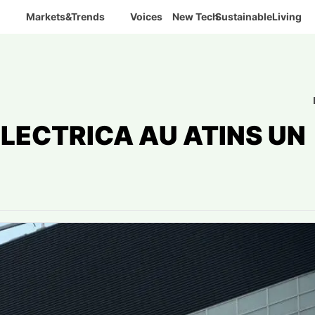
Markets&Trends
Voices
New Tech
SustainableLiving
LECTRICA AU ATINS UN