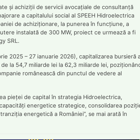
te și achiziții de servicii avocațiale de consultanță
majorare a capitalului social al SPEEH Hidroelectrica
paniei de achiziționare, la punerea în funcțiune, a
utere instalată de 300 MW, proiect ce urmează a fi
rgy SRL.
brie 2025 – 27 ianuarie 2026), capitalizarea bursieră 
 la 54,7 miliarde lei la 62,3 miliarde lei, poziționân
companie românească din punctul de vedere al
pieței de capital în strategia Hidroelectrica,
 capacități energetice strategice, consolidarea poziți
 tranziția energetică a României”, se mai arată în