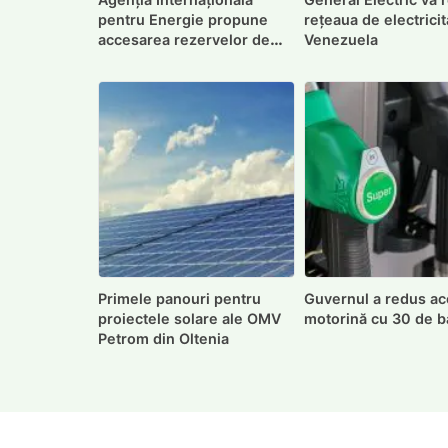
pentru Energie propune
rețeaua de electricit
accesarea rezervelor de
Venezuela
țiței
Primele panouri pentru
Guvernul a redus acc
proiectele solare ale OMV
motorină cu 30 de b
Petrom din Oltenia