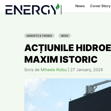
Skip
News
Cover Story
to
content
MARKETS & TRENDS
NEWS
ACȚIUNILE HIDROE
MAXIM ISTORIC
Scris de
Mihaela Roibu
|
27 January, 2026