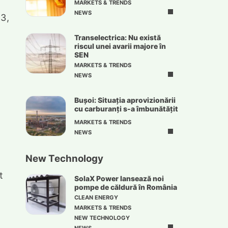
MARKETS & TRENDS
NEWS
23,
Transelectrica: Nu există
riscul unei avarii majore în
SEN
MARKETS & TRENDS
NEWS
Bușoi: Situația aprovizionării
cu carburanți s-a îmbunătățit
MARKETS & TRENDS
NEWS
New Technology
t
SolaX Power lansează noi
pompe de căldură în România
CLEAN ENERGY
MARKETS & TRENDS
NEW TECHNOLOGY