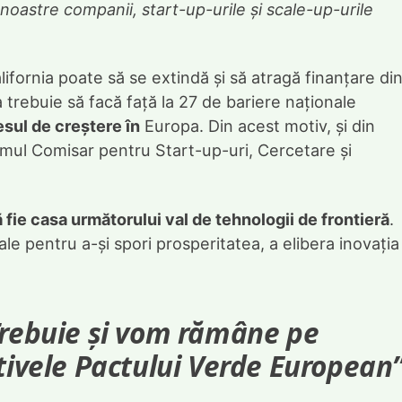
 noastre companii, start-up-urile și scale-up-urile
ifornia poate să se extindă și să atragă finanțare di
trebuie să facă față la 27 de bariere naționale
sul de creștere în
Europa. Din acest motiv, și din
rimul Comisar pentru Start-up-uri, Cercetare și
ă fie casa următorului val de tehnologii de frontieră
.
le pentru a-și spori prosperitatea, a elibera inovația 
Trebuie și vom rămâne pe
tivele Pactului Verde European