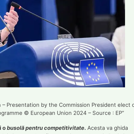
n – Presentation by the Commission President elect 
programme © European Union 2024 – Source : EP”
i o
busolă pentru competitivitate
.
Acesta va ghida