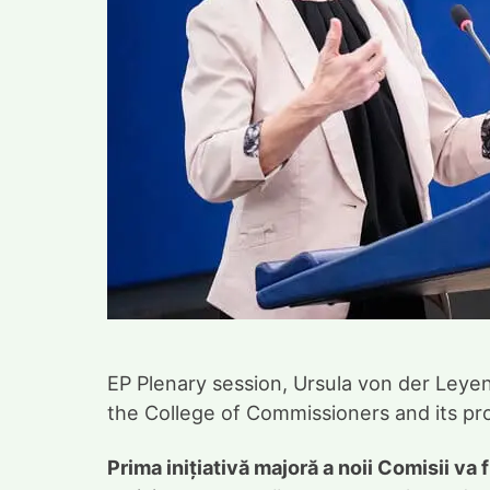
EP Plenary session, Ursula von der Leye
the College of Commissioners and its 
Prima inițiativă majoră a noii Comisii va f