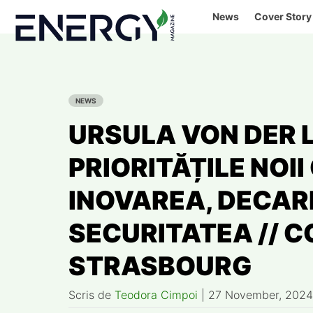
Skip
News
Cover Story
to
content
NEWS
URSULA VON DER 
PRIORITĂȚILE NOII
INOVAREA, DECAR
SECURITATEA // 
STRASBOURG
Scris de
Teodora Cimpoi
|
27 November, 2024