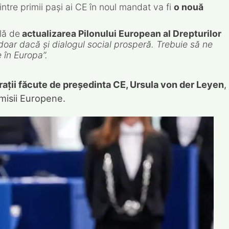
intre primii pași ai CE în noul mandat va fi
o nouă
lă de
actualizarea Pilonului European al Drepturilor
doar dacă și dialogul social prosperă. Trebuie să ne
 în Europa”.
rații făcute de președinta CE, Ursula von der Leyen
,
Comisii Europene.