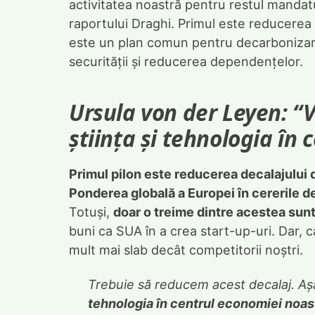
activitatea noastră pentru restul mandatul
raportului Draghi. Primul este reducerea 
este un plan comun pentru decarbonizare ș
securității și reducerea dependențelor.
Ursula von der Leyen: “
știința și tehnologia în
Primul pilon este reducerea decalajului 
Ponderea globală a Europei în cererile d
Totuși,
doar o treime dintre acestea sunt
buni ca SUA în a crea start-up-uri. Dar,
mult mai slab decât competitorii noștri.
Trebuie să reducem acest decalaj. Aș
tehnologia în centrul economiei noas