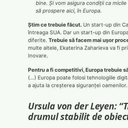
bine. Și vom asigura condiții ca micile
să prospere aici, în Europa.
Știm ce trebuie făcut.
Un start-up din Cal
întreaga SUA. Dar un start-up din Europa 
diferite.
Trebuie să facem mai ușor proce
multe altele, Ekaterina Zaharieva va fi p
Inovare.
Pentru a fi competitivi, Europa trebuie s
(…) Europa poate folosi tehnologiile digita
a ajuta la creșterea siguranței oamenilor.
Ursula von der Leyen: “
drumul stabilit de obiec