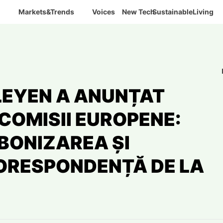
Markets&Trends
Voices
New Tech
SustainableLiving
LEYEN A ANUNȚAT
 COMISII EUROPENE:
BONIZAREA ȘI
CORESPONDENȚĂ DE LA