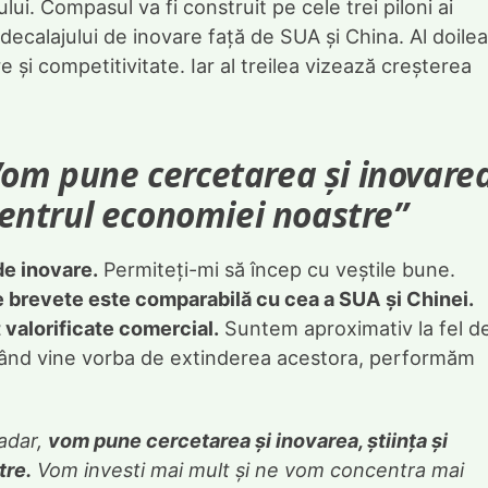
ui. Compasul va fi construit pe cele trei piloni ai
decalajului de inovare față de SUA și China. Al doilea
i competitivitate. Iar al treilea vizează creșterea
Vom pune cercetarea și inovare
 centrul economiei noastre”
de inovare.
Permiteți-mi să încep cu veștile bune.
e brevete este comparabilă cu cea a SUA și Chinei.
 valorificate comercial.
Suntem aproximativ la fel d
 când vine vorba de extinderea acestora, performăm
adar,
vom pune cercetarea și inovarea, știința și
tre.
Vom investi mai mult și ne vom concentra mai