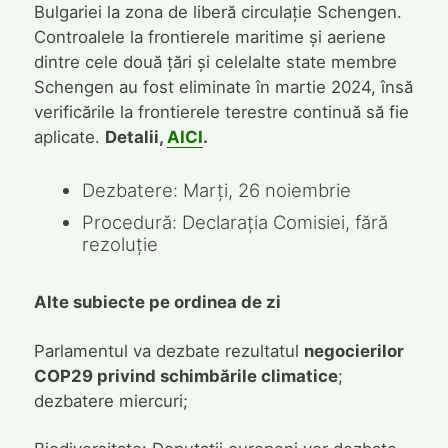
Bulgariei la zona de liberă circulație Schengen.
Controalele la frontierele maritime și aeriene
dintre cele două țări și celelalte state membre
Schengen au fost eliminate în martie 2024, însă
verificările la frontierele terestre continuă să fie
aplicate.
Detalii,
AICI
.
Dezbatere: Marți, 26 noiembrie
Procedură: Declarația Comisiei, fără
rezoluție
Alte subiecte pe ordinea de zi
Parlamentul va dezbate rezultatul
negocierilor
COP29 privind schimbările climatice
;
dezbatere miercuri;