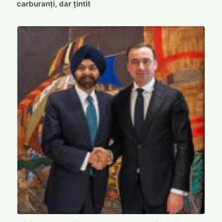
carburanți, dar țintit