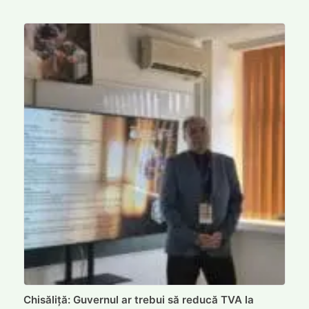
Chisăliță: Guvernul ar trebui să reducă TVA la