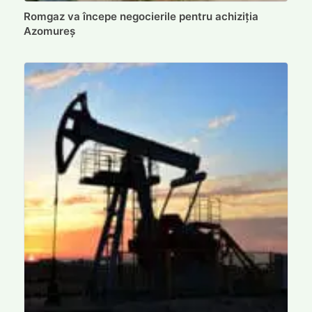
Romgaz va începe negocierile pentru achiziția
Azomureș