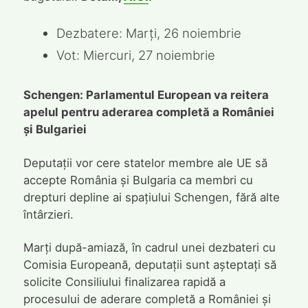
Dezbatere: Marți, 26 noiembrie
Vot: Miercuri, 27 noiembrie
Schengen: Parlamentul European va reitera
apelul pentru aderarea completă a României
și Bulgariei
Deputații vor cere statelor membre ale UE să
accepte România și Bulgaria ca membri cu
drepturi depline ai spațiului Schengen, fără alte
întârzieri.
Marți după-amiază, în cadrul unei dezbateri cu
Comisia Europeană, deputații sunt așteptați să
solicite Consiliului finalizarea rapidă a
procesului de aderare completă a României și