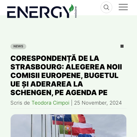
Skip
to
content
NEWS
CORESPONDENȚĂ DE LA
STRASBOURG: ALEGEREA NOII
COMISII EUROPENE, BUGETUL
UE ȘI ADERAREA LA
SCHENGEN, PE AGENDA PE
Scris de
Teodora Cimpoi
|
25 November, 2024