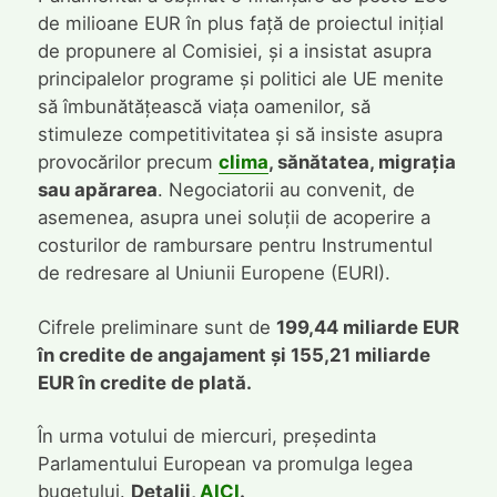
de milioane EUR în plus față de proiectul inițial
de propunere al Comisiei, și a insistat asupra
principalelor programe și politici ale UE menite
să îmbunătățească viața oamenilor, să
stimuleze competitivitatea și să insiste asupra
provocărilor precum
clima
, sănătatea, migrația
sau apărarea
. Negociatorii au convenit, de
asemenea, asupra unei soluții de acoperire a
costurilor de rambursare pentru Instrumentul
de redresare al Uniunii Europene (EURI).
Cifrele preliminare sunt de
199,44 miliarde EUR
în credite de angajament și 155,21 miliarde
EUR în credite de plată.
În urma votului de miercuri, președinta
Parlamentului European va promulga legea
bugetului.
Detalii,
AICI
.