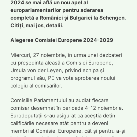
2024 se mai află un nou apel al
europarlamentarilor pentru aderarea
completă a României și Bulgariei la Schengen.
Citiți, mai jos, detalii.
Alegerea Comisiei Europene 2024-2029
Miercuri, 27 noiembrie, în urma unei dezbateri
cu președinta aleasă a Comisiei Europene,
Ursula von der Leyen, privind echipa și
programul său, PE va vota aprobarea noului
colegiu al comisarilor.
Comisiile Parlamentului au audiat fiecare
comisar desemnat în perioada 4-12 noiembrie.
Eurodeputații s-au asigurat ca aceștia dețin
calificările necesare atât pentru a deveni
membri al Comisiei Europene, cât și pentru a-și