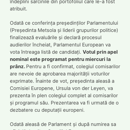
îndeplini sarcinile din portofoliul care le-a fost
atribuit.
Odată ce conferința președinților Parlamentului
(Președinta Metsola și liderii grupurilor politice)
finalizează evaluările și declară procesul
audierilor încheiat, Parlamentul European va
vota întreaga listă de candidați.
Votul prin apel
nominal este programat pentru miercuri la
prânz.
Pentru a fi confirmat, colegiul comisarilor
are nevoie de aprobarea majorității voturilor
exprimate. Înainte de vot, președinta aleasă a
Comisiei Europene, Ursula von der Leyen, va
prezenta în plen colegiul complet al comisarilor
și programul său. Prezentarea va fi urmată de o
dezbatere cu deputații europeni.
Odată aleasă de Parlament și după numirea sa