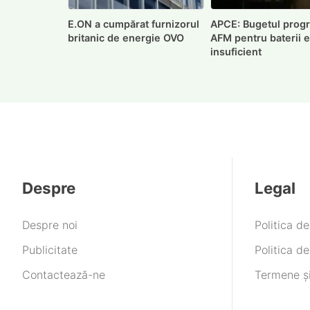
E.ON a cumpărat furnizorul
APCE: Bugetul prog
britanic de energie OVO
AFM pentru baterii 
insuficient
Despre
Legal
Despre noi
Politica d
Publicitate
Politica de
Contactează-ne
Termene și