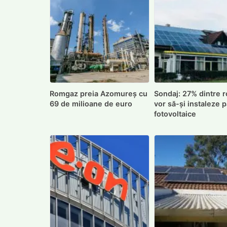
Romgaz preia Azomureș cu
Sondaj: 27% dintre 
69 de milioane de euro
vor să-și instaleze 
fotovoltaice