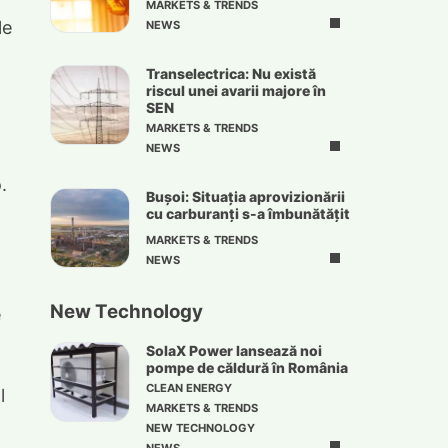
MARKETS & TRENDS
le
NEWS
Transelectrica: Nu există
riscul unei avarii majore în
SEN
MARKETS & TRENDS
NEWS
.
Bușoi: Situația aprovizionării
cu carburanți s-a îmbunătățit
MARKETS & TRENDS
NEWS
New Technology
e
SolaX Power lansează noi
pompe de căldură în România
CLEAN ENERGY
l
MARKETS & TRENDS
NEW TECHNOLOGY