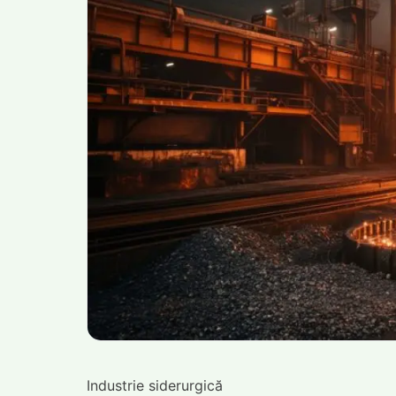
Industrie siderurgică