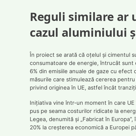
Reguli similare ar u
cazul aluminiului ș
În proiect se arată că oțelul și cimentul s
consumatoare de energie, întrucât sunt 
6% din emisiile anuale de gaze cu efect d
măsurile care stimulează cererea pentru 
privind originea în UE, astfel încât tranzi
Inițiativa vine într-un moment în care UE 
pus pe seama costurilor ridicate la energie
Legea, denumită și „Fabricat în Europa”, 
20% la creșterea economică a Europei p