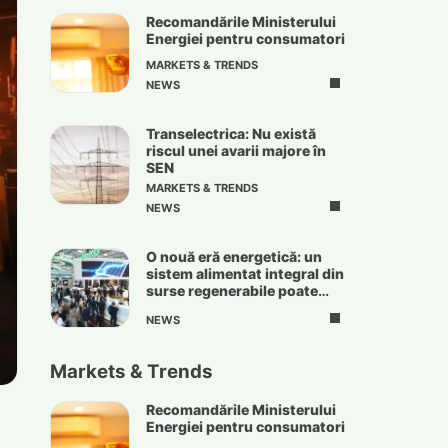
Recomandările Ministerului
Energiei pentru consumatori
MARKETS & TRENDS
NEWS
Transelectrica: Nu există
riscul unei avarii majore în
SEN
MARKETS & TRENDS
NEWS
O nouă eră energetică: un
sistem alimentat integral din
surse regenerabile poate
deveni realitate
NEWS
Markets & Trends
Recomandările Ministerului
Energiei pentru consumatori