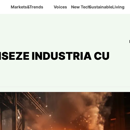
Markets&Trends
Voices
New Tech
SustainableLiving
NSEZE INDUSTRIA CU