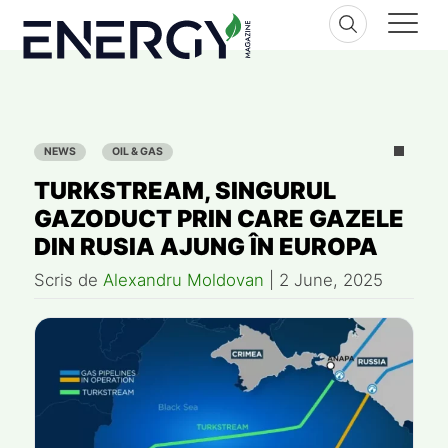
Skip
to
content
NEWS
OIL & GAS
TURKSTREAM, SINGURUL
GAZODUCT PRIN CARE GAZELE
DIN RUSIA AJUNG ÎN EUROPA
Scris de
Alexandru Moldovan
|
2 June, 2025