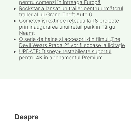
pentru comenzi în întreaga Europă
Rockstar a lansat un trailer pentru următorul
trailer al lui Grand Theft Auto 6
Cometex își extinde rețeaua la 18 proiecte
prin inaugurarea unui retail park în Târgu
Neamț
O serie de haine și accesorii din filmul „The
Devil Wears Prada 2” vor fi scoase la licitație
UPDATE: Disney+ restabilește suportul
pentru 4K în abonamentul Premium
Despre