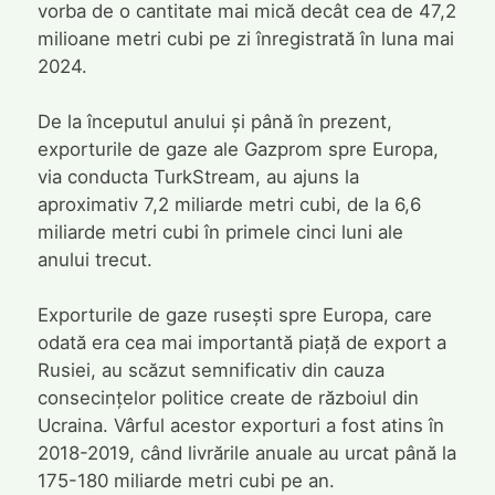
vorba de o cantitate mai mică decât cea de 47,2
milioane metri cubi pe zi înregistrată în luna mai
2024.
De la începutul anului și până în prezent,
exporturile de gaze ale Gazprom spre Europa,
via conducta TurkStream, au ajuns la
aproximativ 7,2 miliarde metri cubi, de la 6,6
miliarde metri cubi în primele cinci luni ale
anului trecut.
Exporturile de gaze rusești spre Europa, care
odată era cea mai importantă piață de export a
Rusiei, au scăzut semnificativ din cauza
consecințelor politice create de războiul din
Ucraina. Vârful acestor exporturi a fost atins în
2018-2019, când livrările anuale au urcat până la
175-180 miliarde metri cubi pe an.