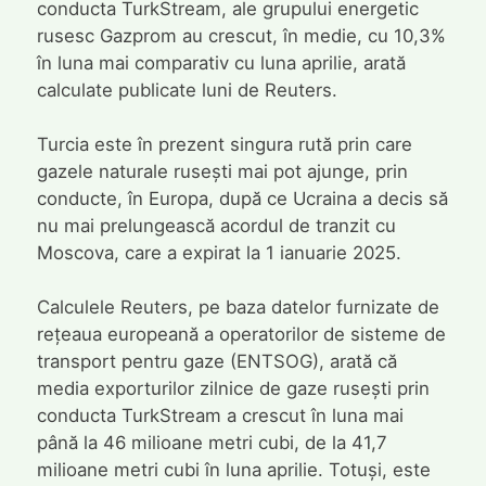
conducta TurkStream, ale grupului energetic
rusesc Gazprom au crescut, în medie, cu 10,3%
în luna mai comparativ cu luna aprilie, arată
calculate publicate luni de Reuters.
Turcia este în prezent singura rută prin care
gazele naturale rusești mai pot ajunge, prin
conducte, în Europa, după ce Ucraina a decis să
nu mai prelungească acordul de tranzit cu
Moscova, care a expirat la 1 ianuarie 2025.
Calculele Reuters, pe baza datelor furnizate de
rețeaua europeană a operatorilor de sisteme de
transport pentru gaze (ENTSOG), arată că
media exporturilor zilnice de gaze rusești prin
conducta TurkStream a crescut în luna mai
până la 46 milioane metri cubi, de la 41,7
milioane metri cubi în luna aprilie. Totuși, este