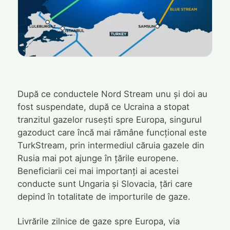
După ce conductele Nord Stream unu și doi au
fost suspendate, după ce Ucraina a stopat
tranzitul gazelor rusești spre Europa, singurul
gazoduct care încă mai rămâne funcțional este
TurkStream, prin intermediul căruia gazele din
Rusia mai pot ajunge în țările europene.
Beneficiarii cei mai importanți ai acestei
conducte sunt Ungaria și Slovacia, țări care
depind în totalitate de importurile de gaze.
Livrările zilnice de gaze spre Europa, via