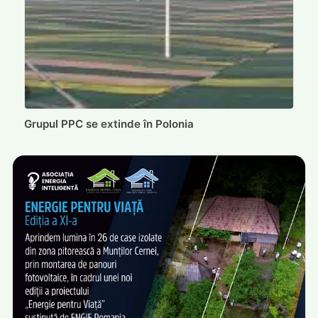
Grupul PPC se extinde în Polonia