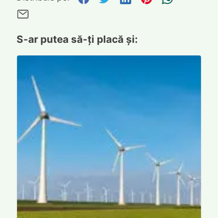
Trimite pe Email
S-ar putea să-ți placă și: