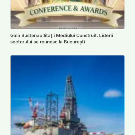
Gala Sustenabilității Mediului Construit: Liderii
sectorului se reunesc la București