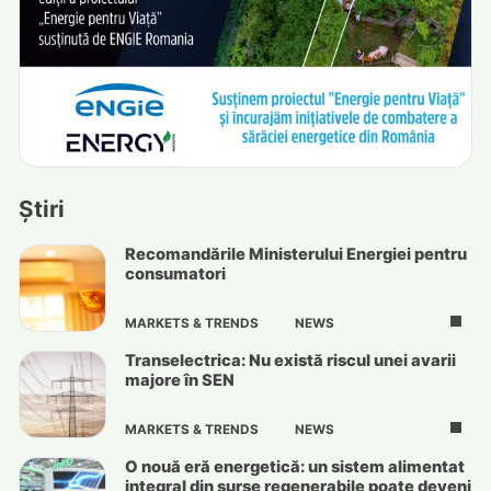
Știri
Recomandările Ministerului Energiei pentru
consumatori
MARKETS & TRENDS
NEWS
Transelectrica: Nu există riscul unei avarii
majore în SEN
MARKETS & TRENDS
NEWS
O nouă eră energetică: un sistem alimentat
integral din surse regenerabile poate deveni