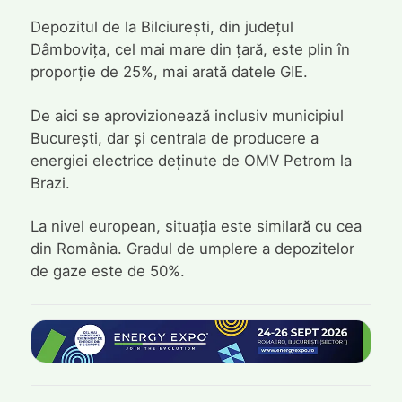
Depozitul de la Bilciurești, din județul
Dâmbovița, cel mai mare din țară, este plin în
proporție de 25%, mai arată datele GIE.
De aici se aprovizionează inclusiv municipiul
București, dar și centrala de producere a
energiei electrice deținute de OMV Petrom la
Brazi.
La nivel european, situația este similară cu cea
din România. Gradul de umplere a depozitelor
de gaze este de 50%.