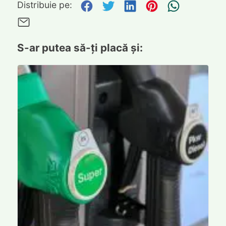
Distribuie pe Facebook
Distribuie pe Twitte
Distribuie pe L
Distribuie p
Trimite
Distribuie pe:
Trimite pe Email
S-ar putea să-ți placă și: