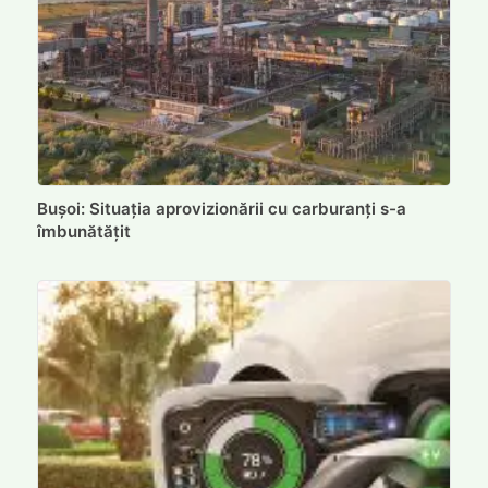
Bușoi: Situația aprovizionării cu carburanți s-a
îmbunătățit