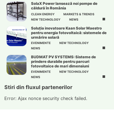
SolaX Power lansează noi pompe de
căldură în România
CLEAN ENERGY
MARKETS & TRENDS
NEW TECHNOLOGY
NEWS
Soluția inovatoare Kaan Solar Maestro
pentru energia fotovoltaică: sistemele de
urmărire solară
EVENIMENTE
NEW TECHNOLOGY
NEWS
BUDMAT PV SYSTEMS: Sisteme de
prindere durabile pentru parcuri
fotovoltaice de mari dimensiuni
EVENIMENTE
NEW TECHNOLOGY
NEWS
Stiri din fluxul partenerilor
Error: Ajax nonce security check failed.