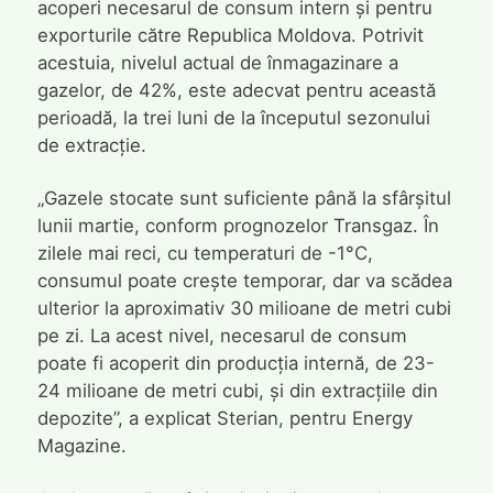
acoperi necesarul de consum intern și pentru
exporturile către Republica Moldova. Potrivit
acestuia, nivelul actual de înmagazinare a
gazelor, de 42%, este adecvat pentru această
perioadă, la trei luni de la începutul sezonului
de extracție.
„Gazele stocate sunt suficiente până la sfârșitul
lunii martie, conform prognozelor Transgaz. În
zilele mai reci, cu temperaturi de -1°C,
consumul poate crește temporar, dar va scădea
ulterior la aproximativ 30 milioane de metri cubi
pe zi. La acest nivel, necesarul de consum
poate fi acoperit din producția internă, de 23-
24 milioane de metri cubi, și din extracțiile din
depozite”, a explicat Sterian, pentru Energy
Magazine.