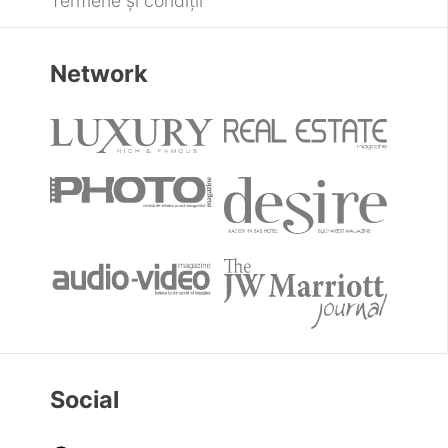
Termene și condiții
Network
Social