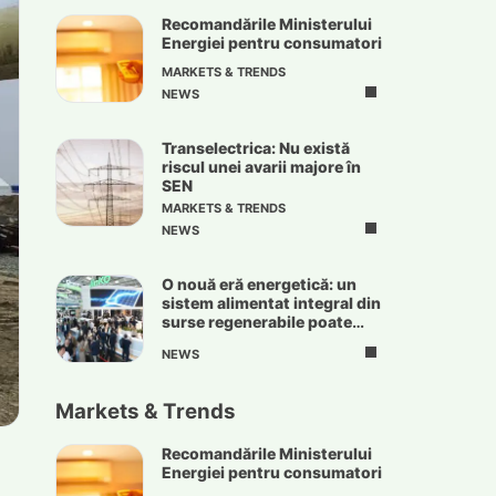
Recomandările Ministerului
Energiei pentru consumatori
MARKETS & TRENDS
NEWS
Transelectrica: Nu există
riscul unei avarii majore în
SEN
MARKETS & TRENDS
NEWS
O nouă eră energetică: un
sistem alimentat integral din
surse regenerabile poate
deveni realitate
NEWS
Markets & Trends
Recomandările Ministerului
Energiei pentru consumatori