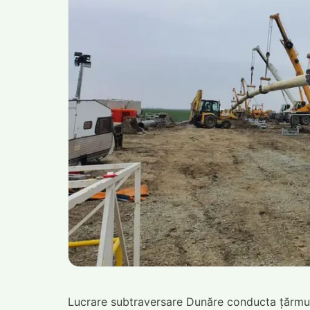
Lucrare subtraversare Dunăre conducta țărmul