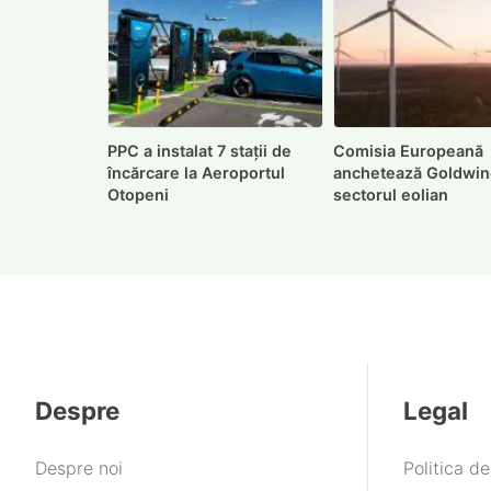
PPC a instalat 7 stații de
Comisia Europeană
încărcare la Aeroportul
anchetează Goldwin
Otopeni
sectorul eolian
Despre
Legal
Despre noi
Politica d