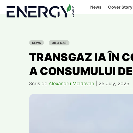
Skip
News
Cover Story
to
content
NEWS
OIL & GAS
TRANSGAZ IA ÎN 
A CONSUMULUI DE
Scris de
Alexandru Moldovan
|
25 July, 2025