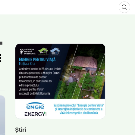
E
Știri