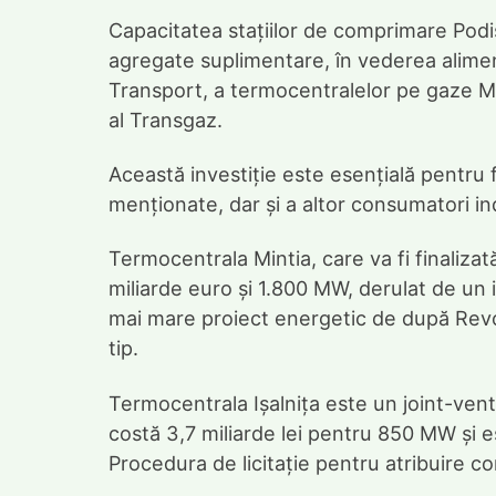
Capacitatea stațiilor de comprimare Podiș
agregate suplimentare, în vederea alimentă
Transport, a termocentralelor pe gaze Min
al Transgaz.
Această investiție este esențială pentru
menționate, dar și a altor consumatori ind
Termocentrala Mintia, care va fi finalizată 
miliarde euro și 1.800 MW, derulat de un 
mai mare proiect energetic de după Revol
tip.
Termocentrala Ișalnița este un joint-vent
costă 3,7 miliarde lei pentru 850 MW și e
Procedura de licitație pentru atribuire co