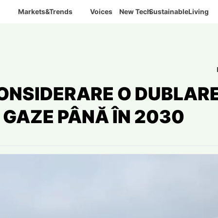
Markets&Trends
Voices
New Tech
SustainableLiving
CONSIDERARE O DUBLAR
 GAZE PÂNĂ ÎN 2030