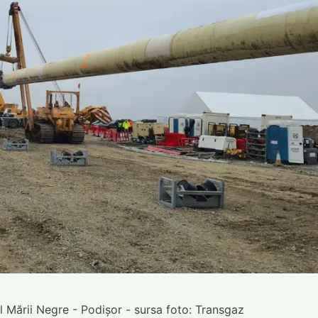
 Mării Negre - Podișor - sursa foto: Transgaz