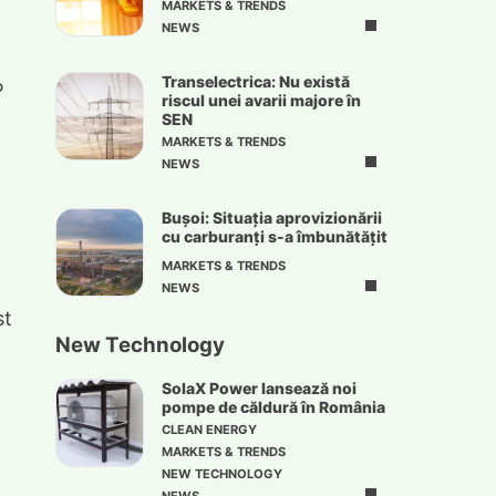
MARKETS & TRENDS
NEWS
Transelectrica: Nu există
P
riscul unei avarii majore în
SEN
MARKETS & TRENDS
NEWS
Bușoi: Situația aprovizionării
cu carburanți s-a îmbunătățit
MARKETS & TRENDS
l
NEWS
st
New Technology
SolaX Power lansează noi
,
pompe de căldură în România
CLEAN ENERGY
MARKETS & TRENDS
NEW TECHNOLOGY