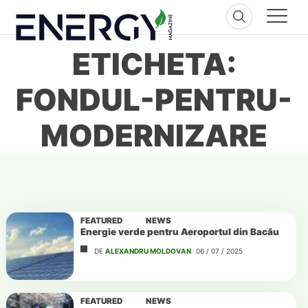
Skip
to
content
ETICHETA:
FONDUL-PENTRU-
MODERNIZARE
FEATURED
NEWS
Energie verde pentru Aeroportul din Bacău
DE
ALEXANDRU MOLDOVAN
06 / 07 / 2025
FEATURED
NEWS