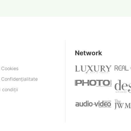
Network
e Cookies
 Confidențialitate
 condiții