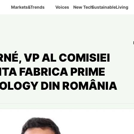
Markets&Trends
Voices
New Tech
SustainableLiving
É, VP AL COMISIEI
ITA FABRICA PRIME
OLOGY DIN ROMÂNIA