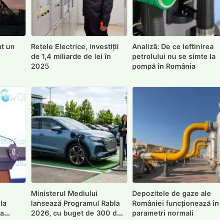
t un
Rețele Electrice, investiții
Analiză: De ce ieftinirea
de 1,4 miliarde de lei în
petrolului nu se simte la
2025
pompă în România
Ministerul Mediului
Depozitele de gaze ale
la
lansează Programul Rabla
României funcționează în
na
2026, cu buget de 300 de
parametri normali