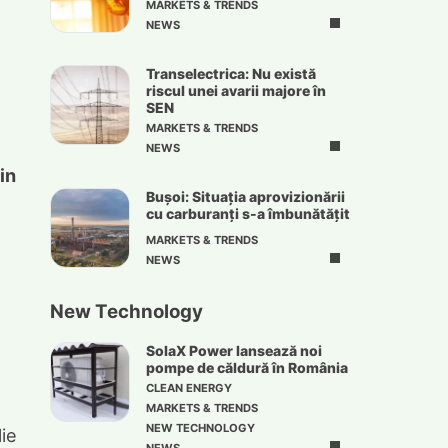
MARKETS & TRENDS
NEWS
Transelectrica: Nu există
riscul unei avarii majore în
SEN
MARKETS & TRENDS
NEWS
in
Bușoi: Situația aprovizionării
cu carburanți s-a îmbunătățit
MARKETS & TRENDS
NEWS
New Technology
SolaX Power lansează noi
pompe de căldură în România
CLEAN ENERGY
MARKETS & TRENDS
NEW TECHNOLOGY
lie