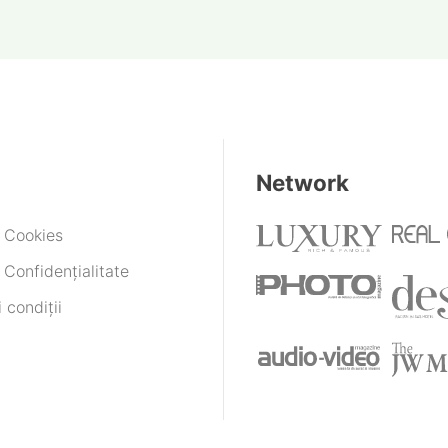
milioane de lei
Network
e Cookies
 Confidențialitate
 condiții