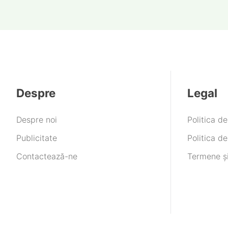
viitoare
Despre
Legal
Despre noi
Politica d
Publicitate
Politica de
Contactează-ne
Termene și