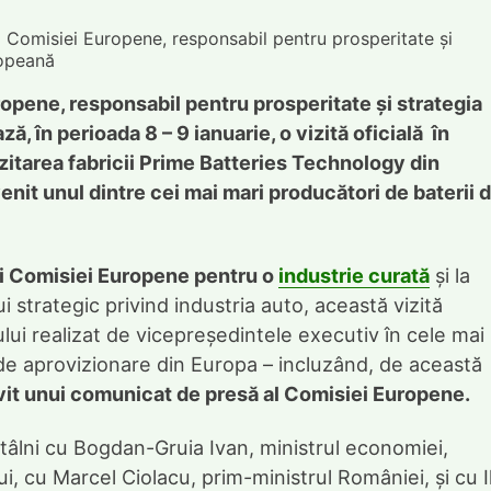
 Comisiei Europene, responsabil pentru prosperitate și
ropeană
opene, responsabil pentru prosperitate și strategia
, în perioada 8 – 9 ianuarie, o vizită oficială în
izitarea fabricii Prime Batteries Technology din
it unul dintre cei mai mari producători de baterii d
lui Comisiei Europene pentru o
industrie curată
și la
 strategic privind industria auto, această vizită
ui realizat de vicepreședintele executiv în cele mai
i de aprovizionare din Europa – incluzând, de această
rivit unui comunicat de presă al Comisiei Europene.
 întâlni cu Bogdan-Gruia Ivan, ministrul economiei,
lui, cu Marcel Ciolacu, prim-ministrul României, și cu I