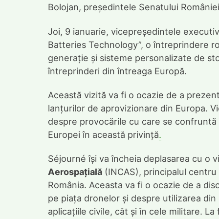
Bolojan, președintele Senatului României
Joi, 9 ianuarie, vicepreședintele executi
Batteries Technology”, o întreprindere ro
generație și sisteme personalizate de st
întreprinderi din întreaga Europă.
Această vizită va fi o ocazie de a prezent
lanțurilor de aprovizionare din Europa. 
despre provocările cu care se confruntă 
Europei în această privință
.
Séjourné își va încheia deplasarea cu o vi
Aerospațială
(INCAS), principalul centru 
România. Aceasta va fi o ocazie de a dis
pe piața dronelor și despre utilizarea din
aplicațiile civile, cât și în cele militare. 