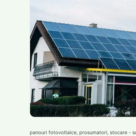
panouri fotovoltaice, prosumatori, stocare - 