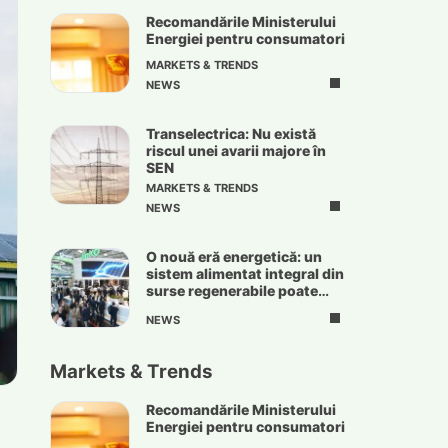
Recomandările Ministerului
Energiei pentru consumatori
MARKETS & TRENDS
NEWS
Transelectrica: Nu există
riscul unei avarii majore în
SEN
MARKETS & TRENDS
NEWS
O nouă eră energetică: un
sistem alimentat integral din
surse regenerabile poate
deveni realitate
NEWS
Markets & Trends
Recomandările Ministerului
Energiei pentru consumatori