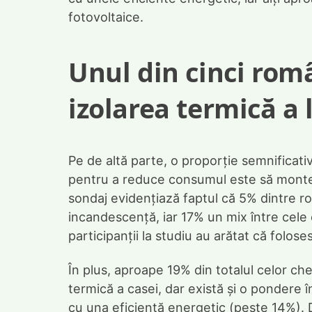
fotovoltaice.
Unul din cinci rom
izolarea termică a 
Pe de altă parte, o proporție semnificat
pentru a reduce consumul este să monteze 
sondaj evidențiază faptul că 5% dintre ro
incandescență, iar 17% un mix între cele c
participanții la studiu au arătat că folos
În plus, aproape 19% din totalul celor che
termică a casei, dar există și o pondere
cu una eficientă energetic (peste 14%). 