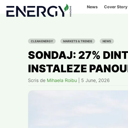
Skip
News
Cover Story
to
content
CLEAN ENERGY
MARKETS & TRENDS
NEWS
SONDAJ: 27% DINT
INSTALEZE PANOU
Scris de
Mihaela Roibu
|
5 June, 2026