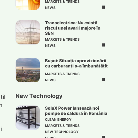
MARKETS & TRENDS
NEWS
Transelectrica: Nu există
riscul unei avarii majore în
SEN
MARKETS & TRENDS
NEWS
Bușoi: Situația aprovizionării
cu carburanți s-a îmbunătățit
MARKETS & TRENDS
NEWS
New Technology
til
n
SolaX Power lansează noi
pompe de căldură în România
CLEAN ENERGY
MARKETS & TRENDS
i
NEW TECHNOLOGY