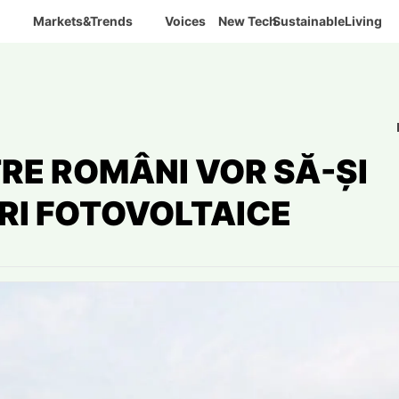
Markets&Trends
Voices
New Tech
SustainableLiving
RE ROMÂNI VOR SĂ-ȘI
RI FOTOVOLTAICE