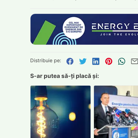
Distribuie pe:
Distribuie pe Face
Distribuie pe Tw
Distribuie p
Distribu
Tri
S-ar putea să-ți placă și: