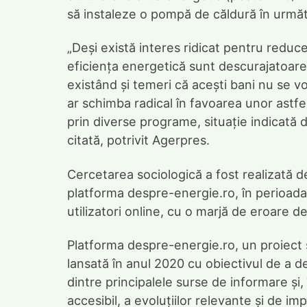
să instaleze o pompă de căldură în următ
„Deși există interes ridicat pentru reducer
eficiența energetică sunt descurajatoare 
existând și temeri că acești bani nu se v
ar schimba radical în favoarea unor astfel
prin diverse programe, situație indicată 
citată, potrivit Agerpres.
Cercetarea sociologică a fost realizată 
platforma despre-energie.ro, în perioada
utilizatori online, cu o marjă de eroare d
Platforma despre-energie.ro, un proiect s
lansată în anul 2020 cu obiectivul de a d
dintre principalele surse de informare și, î
accesibil, a evoluțiilor relevante și de i