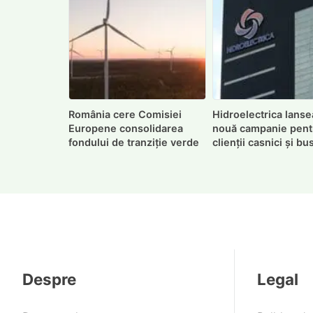
România cere Comisiei
Hidroelectrica lanse
Europene consolidarea
nouă campanie pent
fondului de tranziție verde
clienții casnici și b
Despre
Legal