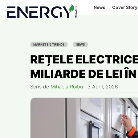
Skip
News
Cover Story
to
content
MARKETS & TRENDS
NEWS
REȚELE ELECTRICE,
MILIARDE DE LEI Î
Scris de
Mihaela Roibu
|
3 April, 2026