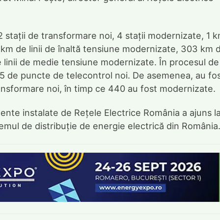
2 stații de transformare noi, 4 stații modernizate, 1 
4 km de linii de înaltă tensiune modernizate, 303 km 
e linii de medie tensiune modernizate. În procesul de
575 de puncte de telecontrol noi. De asemenea, au fo
nsformare noi, în timp ce 440 au fost modernizate.
ente instalate de Rețele Electrice România a ajuns l
temul de distribuție de energie electrică din România