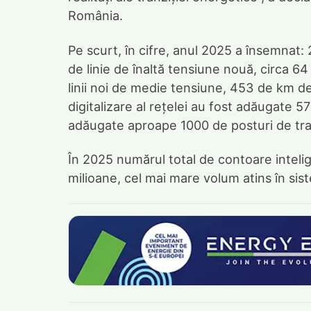
România.
Pe scurt, în cifre, anul 2025 a însemnat: 
de linie de înaltă tensiune nouă, circa 6
linii noi de medie tensiune, 453 de km d
digitalizare al rețelei au fost adăugate 
adăugate aproape 1000 de posturi de tra
În 2025 numărul total de contoare intelig
milioane, cel mai mare volum atins în sis