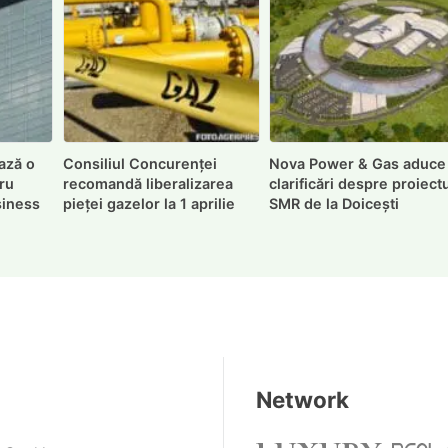
ază o
Consiliul Concurenței
Nova Power & Gas aduce
ru
recomandă liberalizarea
clarificări despre proiect
usiness
pieței gazelor la 1 aprilie
SMR de la Doicești
Network