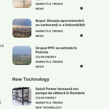
MARKETS & TRENDS
NEWS
Bușoi: Situația aprovizionării
cu carburanți s-a îmbunătățit
MARKETS & TRENDS
NEWS
us
Grupul PPC se extinde în
Polonia
CLEAN ENERGY
MARKETS & TRENDS
NEWS
i
New Technology
SolaX Power lansează noi
pompe de căldură în România
CLEAN ENERGY
i
MARKETS & TRENDS
NEW TECHNOLOGY