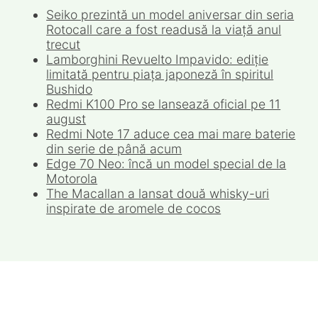
Seiko prezintă un model aniversar din seria
Rotocall care a fost readusă la viață anul
trecut
Lamborghini Revuelto Impavido: ediție
limitată pentru piața japoneză în spiritul
Bushido
Redmi K100 Pro se lansează oficial pe 11
august
Redmi Note 17 aduce cea mai mare baterie
din serie de până acum
Edge 70 Neo: încă un model special de la
Motorola
The Macallan a lansat două whisky-uri
inspirate de aromele de cocos