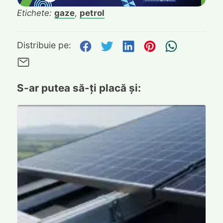
Etichete:
gaze
,
petrol
Distribuie pe Facebook
Distribuie pe Twitte
Distribuie pe L
Distribuie p
Trimite
Distribuie pe:
Trimite pe Email
S-ar putea să-ți placă și: