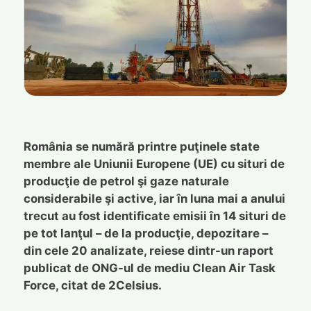
România se numără printre puţinele state
membre ale Uniunii Europene (UE) cu situri de
producţie de petrol şi gaze naturale
considerabile şi active, iar în luna mai a anului
trecut au fost identificate emisii în 14 situri de
pe tot lanţul – de la producţie, depozitare –
din cele 20 analizate, reiese dintr-un raport
publicat de ONG-ul de mediu Clean Air Task
Force, citat de 2Celsius.