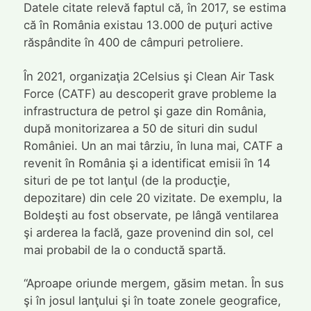
Datele citate relevă faptul că, în 2017, se estima
că în România existau 13.000 de puţuri active
răspândite în 400 de câmpuri petroliere.
În 2021, organizaţia 2Celsius şi Clean Air Task
Force (CATF) au descoperit grave probleme la
infrastructura de petrol şi gaze din România,
după monitorizarea a 50 de situri din sudul
României. Un an mai târziu, în luna mai, CATF a
revenit în România şi a identificat emisii în 14
situri de pe tot lanţul (de la producţie,
depozitare) din cele 20 vizitate. De exemplu, la
Boldeşti au fost observate, pe lângă ventilarea
şi arderea la faclă, gaze provenind din sol, cel
mai probabil de la o conductă spartă.
“Aproape oriunde mergem, găsim metan. În sus
şi în josul lanţului şi în toate zonele geografice,