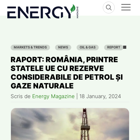
Skip
to
content
MARKETS & TRENDS
NEWS
OIL & GAS
REPORT
RAPORT: ROMÂNIA, PRINTRE
STATELE UE CU REZERVE
CONSIDERABILE DE PETROL ȘI
GAZE NATURALE
Scris de
Energy Magazine
|
18 January, 2024