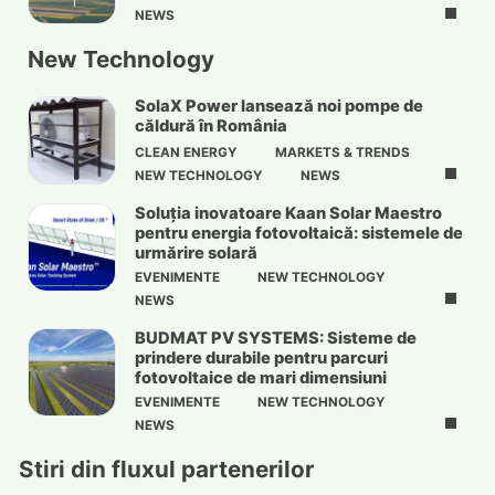
NEWS
New Technology
SolaX Power lansează noi pompe de
căldură în România
CLEAN ENERGY
MARKETS & TRENDS
NEW TECHNOLOGY
NEWS
Soluția inovatoare Kaan Solar Maestro
pentru energia fotovoltaică: sistemele de
urmărire solară
EVENIMENTE
NEW TECHNOLOGY
NEWS
BUDMAT PV SYSTEMS: Sisteme de
prindere durabile pentru parcuri
fotovoltaice de mari dimensiuni
EVENIMENTE
NEW TECHNOLOGY
NEWS
Stiri din fluxul partenerilor