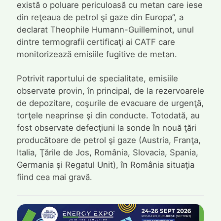
există o poluare periculoasă cu metan care iese
din reţeaua de petrol şi gaze din Europa”, a
declarat Theophile Humann-Guilleminot, unul
dintre termografii certificaţi ai CATF care
monitorizează emisiile fugitive de metan.
Potrivit raportului de specialitate, emisiile
observate provin, în principal, de la rezervoarele
de depozitare, coşurile de evacuare de urgenţă,
torţele neaprinse şi din conducte. Totodată, au
fost observate defecţiuni la sonde în nouă ţări
producătoare de petrol şi gaze (Austria, Franţa,
Italia, Ţările de Jos, România, Slovacia, Spania,
Germania şi Regatul Unit), în România situaţia
fiind cea mai gravă.