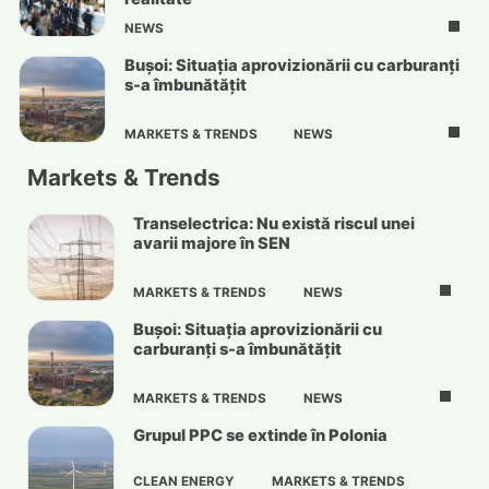
NEWS
Bușoi: Situația aprovizionării cu carburanți
s-a îmbunătățit
MARKETS & TRENDS
NEWS
Markets & Trends
Transelectrica: Nu există riscul unei
avarii majore în SEN
MARKETS & TRENDS
NEWS
Bușoi: Situația aprovizionării cu
carburanți s-a îmbunătățit
MARKETS & TRENDS
NEWS
Grupul PPC se extinde în Polonia
CLEAN ENERGY
MARKETS & TRENDS