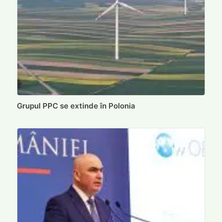
Grupul PPC se extinde în Polonia