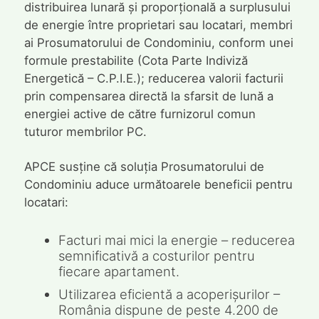
distribuirea lunară și proporțională a surplusului
de energie între proprietari sau locatari, membri
ai Prosumatorului de Condominiu, conform unei
formule prestabilite (Cota Parte Indiviză
Energetică – C.P.I.E.); reducerea valorii facturii
prin compensarea directă la sfarsit de lună a
energiei active de către furnizorul comun
tuturor membrilor PC.
APCE susține că soluția Prosumatorului de
Condominiu aduce următoarele beneficii pentru
locatari:
Facturi mai mici la energie – reducerea
semnificativă a costurilor pentru
fiecare apartament.
Utilizarea eficientă a acoperișurilor –
România dispune de peste 4.200 de