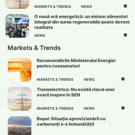
MARKETS & TRENDS
NEWS
O nouă eră energetică: un sistem alimentat
integral din surse regenerabile poate deveni
realitate
NEWS
Markets & Trends
Recomandările Ministerului Energiei
pentru consumatori
MARKETS & TRENDS
NEWS
Transelectrica: Nu există riscul unei
avarii majore în SEN
MARKETS & TRENDS
NEWS
Bușoi: Situația aprovizionării cu
carburanți s-a îmbunătățit