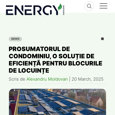
Skip
to
content
NEWS
PROSUMATORUL DE
CONDOMINIU, O SOLUȚIE DE
EFICIENȚĂ PENTRU BLOCURILE
DE LOCUINȚE
Scris de
Alexandru Moldovan
|
20 March, 2025