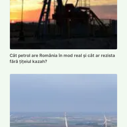
Cât petrol are România în mod real și cât ar rezista
fără țițeiul kazah?