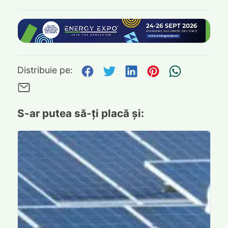
Distribuie pe Facebook
Distribuie pe Twitte
Distribuie pe L
Distribuie p
Trimite
Distribuie pe:
Trimite pe Email
S-ar putea să-ți placă și: