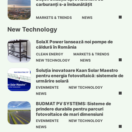
carburanți s-a îmbunătățit
MARKETS & TRENDS
NEWS
New Technology
SolaX Power lansează noi pompe de
căldură în România
CLEAN ENERGY
MARKETS & TRENDS
NEW TECHNOLOGY
NEWS
Soluția inovatoare Kaan Solar Maestro
pentru energia fotovoltaică: sistemele de
urmărire solară
EVENIMENTE
NEW TECHNOLOGY
NEWS
BUDMAT PV SYSTEMS: Sisteme de
prindere durabile pentru parcuri
fotovoltaice de mari dimensiuni
EVENIMENTE
NEW TECHNOLOGY
NEWS