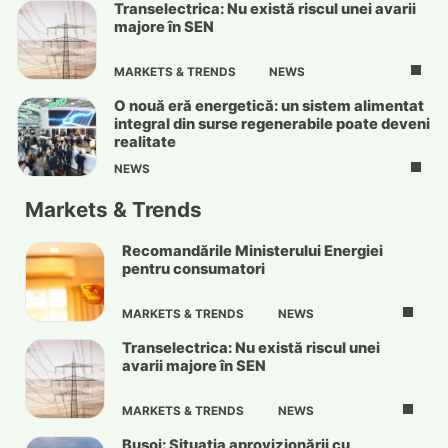
Transelectrica: Nu există riscul unei avarii
majore în SEN
MARKETS & TRENDS
NEWS
O nouă eră energetică: un sistem alimentat
integral din surse regenerabile poate deveni
realitate
NEWS
Markets & Trends
Recomandările Ministerului Energiei
pentru consumatori
MARKETS & TRENDS
NEWS
Transelectrica: Nu există riscul unei
avarii majore în SEN
MARKETS & TRENDS
NEWS
Bușoi: Situația aprovizionării cu