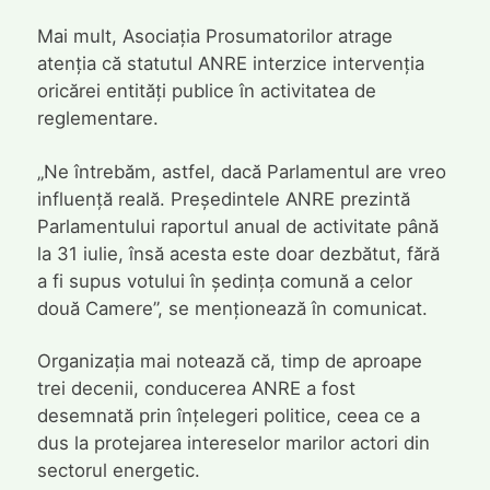
Mai mult, Asociația Prosumatorilor atrage
atenția că statutul ANRE interzice intervenția
oricărei entități publice în activitatea de
reglementare.
„Ne întrebăm, astfel, dacă Parlamentul are vreo
influență reală. Președintele ANRE prezintă
Parlamentului raportul anual de activitate până
la 31 iulie, însă acesta este doar dezbătut, fără
a fi supus votului în ședința comună a celor
două Camere”, se menționează în comunicat.
Organizația mai notează că, timp de aproape
trei decenii, conducerea ANRE a fost
desemnată prin înțelegeri politice, ceea ce a
dus la protejarea intereselor marilor actori din
sectorul energetic.