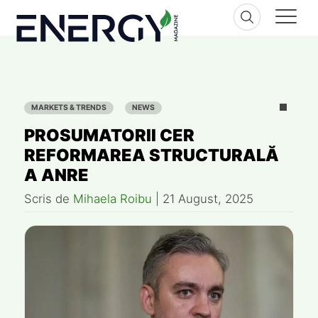
Skip
to
content
MARKETS & TRENDS
NEWS
PROSUMATORII CER
REFORMAREA STRUCTURALĂ
A ANRE
Scris de
Mihaela Roibu
|
21 August, 2025