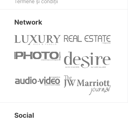
Termene și condiții
Network
Social