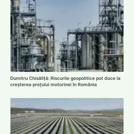
Dumitru Chisăliță: Riscurile geopolitice pot duce la
creșterea prețului motorinei în România