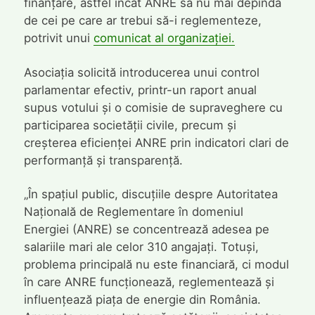
finanțare, astfel încât ANRE să nu mai depindă
de cei pe care ar trebui să-i reglementeze,
potrivit unui
comunicat al organizației.
Asociația solicită introducerea unui control
parlamentar efectiv, printr-un raport anual
supus votului și o comisie de supraveghere cu
participarea societății civile, precum și
creșterea eficienței ANRE prin indicatori clari de
performanță și transparență.
„În spațiul public, discuțiile despre Autoritatea
Națională de Reglementare în domeniul
Energiei (ANRE) se concentrează adesea pe
salariile mari ale celor 310 angajați. Totuși,
problema principală nu este financiară, ci modul
în care ANRE funcționează, reglementează și
influențează piața de energie din România.