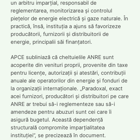
un arbitru imparțial, responsabil de
reglementarea, monitorizarea și controlul
piețelor de energie electrică și gaze naturale. În
practică, însă, instituția a ajuns să favorizeze
producătorii, furnizorii și distribuitorii de
energie, principalii săi finanțatori.
APCE subliniază că cheltuielile ANRE sunt
acoperite din venituri proprii, provenite din taxe
pentru licențe, autorizații și atestări, contribuții
anuale ale operatorilor din energie și fonduri de
la organizații internaționale. „Paradoxal, exact
acei furnizori, producători și distribuitori pe care
ANRE ar trebui să-i reglementeze sau să-i
amendeze pentru abuzuri sunt cei care îi
asigură bugetul. Această dependență
structurală compromite imparțialitatea
instituției”, se precizează în document.