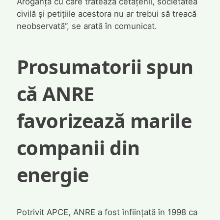
Aroganța cu care tratează cetățenii, societatea
civilă și petițiile acestora nu ar trebui să treacă
neobservată”, se arată în comunicat.
Prosumatorii spun
că ANRE
favorizează marile
companii din
energie
Potrivit APCE, ANRE a fost înființată în 1998 ca