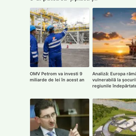
OMV Petrom va investi 9
Analiză: Europa răm
miliarde de lei în acest an
vulnerabilă la șocuri
regiunile îndepărtat