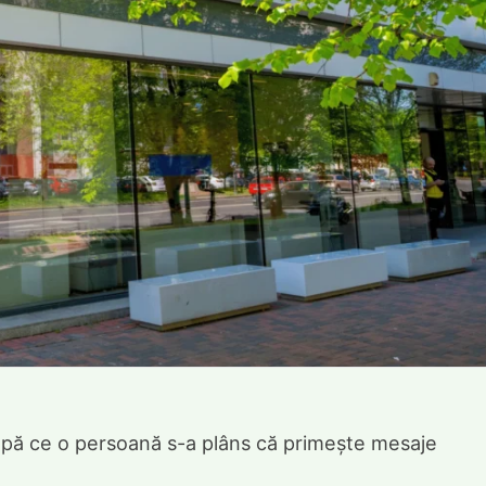
pă ce o persoană s-a plâns că primește mesaje