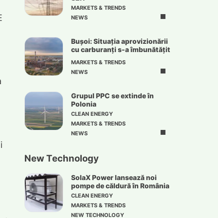
MARKETS & TRENDS
E
NEWS
Bușoi: Situația aprovizionării
cu carburanți s-a îmbunătățit
MARKETS & TRENDS
NEWS
a
Grupul PPC se extinde în
Polonia
CLEAN ENERGY
MARKETS & TRENDS
NEWS
i
New Technology
SolaX Power lansează noi
pompe de căldură în România
CLEAN ENERGY
MARKETS & TRENDS
NEW TECHNOLOGY