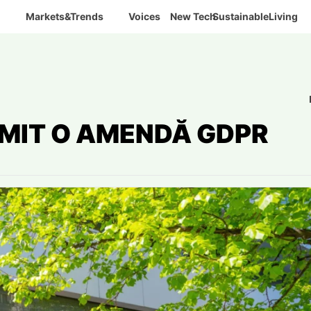
Markets&Trends
Voices
New Tech
SustainableLiving
IMIT O AMENDĂ GDPR