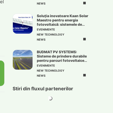
el
NEWS
Soluția inovatoare Kaan Solar
Maestro pentru energia
fotovoltaică: sistemele de
urmărire solară
EVENIMENTE
NEW TECHNOLOGY
NEWS
BUDMAT PV SYSTEMS:
Sisteme de prindere durabile
pentru parcuri fotovoltaice
de mari dimensiuni
EVENIMENTE
NEW TECHNOLOGY
NEWS
Stiri din fluxul partenerilor