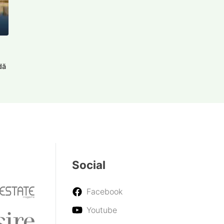
e
dă
Social
Facebook
Youtube