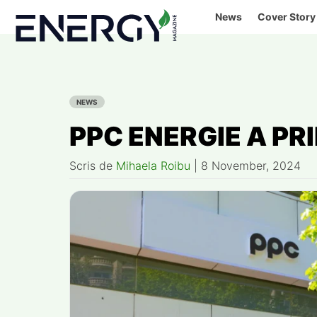
Skip
News
Cover Story
to
content
NEWS
PPC ENERGIE A PR
Scris de
Mihaela Roibu
|
8 November, 2024