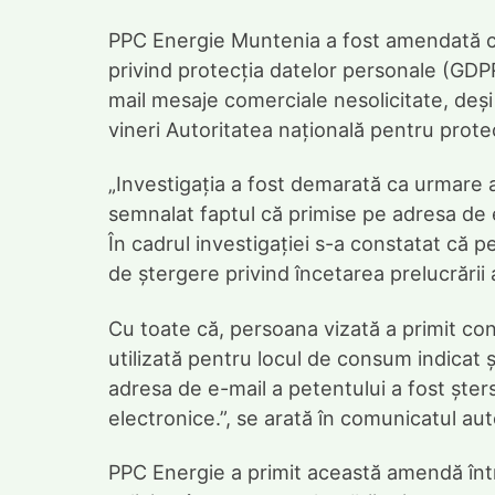
PPC Energie Muntenia a fost amendată c
privind protecția datelor personale (GDP
mail mesaje comerciale nesolicitate, deș
vineri Autoritatea națională pentru prot
„Investigația a fost demarată ca urmare 
semnalat faptul că primise pe adresa de 
În cadrul investigației s-a constatat că p
de ștergere privind încetarea prelucrării
Cu toate că, persoana vizată a primit co
utilizată pentru locul de consum indicat ș
adresa de e-mail a petentului a fost șter
electronice.”, se arată în comunicatul auto
PPC Energie a primit această amendă întru