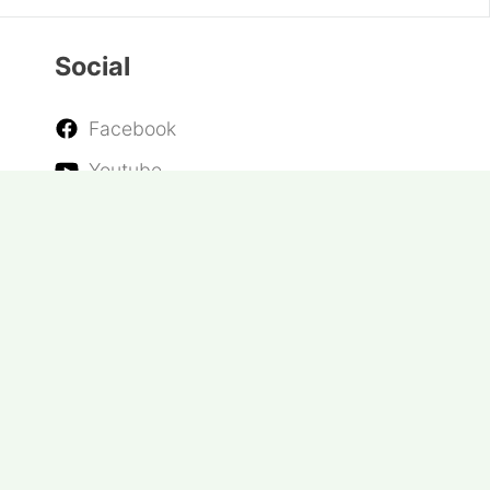
Social
Facebook
Youtube
Twitter
Instagram
RSS
© 2026 Revista Energy Magazine Romania.