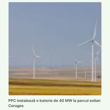
PPC instalează o baterie de 40 MW la parcul eolian
Corugea