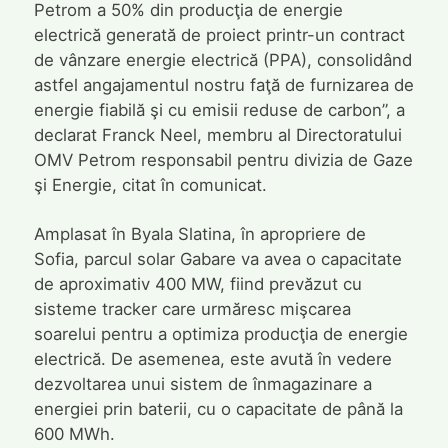
Petrom a 50% din producţia de energie
electrică generată de proiect printr-un contract
de vânzare energie electrică (PPA), consolidând
astfel angajamentul nostru faţă de furnizarea de
energie fiabilă şi cu emisii reduse de carbon”, a
declarat Franck Neel, membru al Directoratului
OMV Petrom responsabil pentru divizia de Gaze
şi Energie, citat în comunicat.
Amplasat în Byala Slatina, în apropriere de
Sofia, parcul solar Gabare va avea o capacitate
de aproximativ 400 MW, fiind prevăzut cu
sisteme tracker care urmăresc mişcarea
soarelui pentru a optimiza producţia de energie
electrică. De asemenea, este avută în vedere
dezvoltarea unui sistem de înmagazinare a
energiei prin baterii, cu o capacitate de până la
600 MWh.