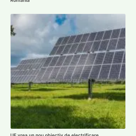
România
UE vrea un nou obiectiv de electrificare