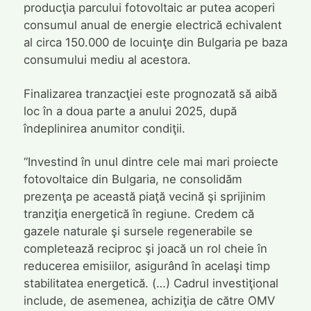
producţia parcului fotovoltaic ar putea acoperi
consumul anual de energie electrică echivalent
al circa 150.000 de locuinţe din Bulgaria pe baza
consumului mediu al acestora.
Finalizarea tranzacţiei este prognozată să aibă
loc în a doua parte a anului 2025, după
îndeplinirea anumitor condiţii.
“Investind în unul dintre cele mai mari proiecte
fotovoltaice din Bulgaria, ne consolidăm
prezenţa pe această piaţă vecină şi sprijinim
tranziţia energetică în regiune. Credem că
gazele naturale şi sursele regenerabile se
completează reciproc şi joacă un rol cheie în
reducerea emisiilor, asigurând în acelaşi timp
stabilitatea energetică. (…) Cadrul investiţional
include, de asemenea, achiziţia de către OMV