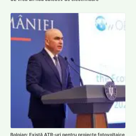
Bolojan: Există ATR-uri pentru proiecte fotovoltaice