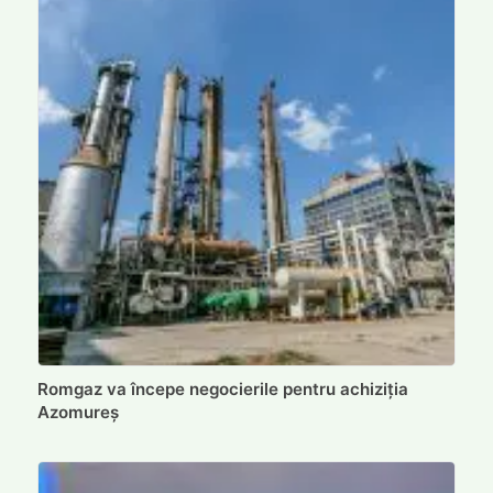
Romgaz va începe negocierile pentru achiziția
Azomureș