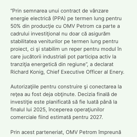
“Prin semnarea unui contract de vânzare
energie electrică (PPA) pe termen lung pentru
50% din producţie cu OMV Petrom ca parte a
cadrului investiţional nu doar că asigurăm
stabilitatea veniturilor pe termen lung pentru
proiect, ci şi stabilim un reper pentru modul în
care jucătorii industriali pot participa activ la
tranziţia energetică din regiune”, a declarat
Richard Konig, Chief Executive Officer al Enery.
Autorizaţiile pentru construire şi conectarea la
reţea au fost deja obţinute. Decizia finală de
investiţie este planificată să fie luată până la
finalul lui 2025, începerea operaţiunilor
comerciale fiind estimată pentru 2027.
Prin acest parteneriat, OMV Petrom împreună