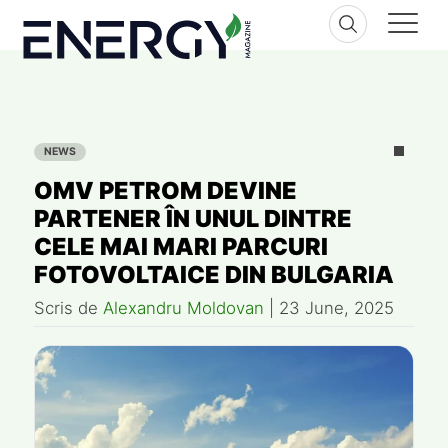
Skip
to
content
NEWS
OMV PETROM DEVINE
PARTENER ÎN UNUL DINTRE
CELE MAI MARI PARCURI
FOTOVOLTAICE DIN BULGARIA
Scris de
Alexandru Moldovan
|
23 June, 2025