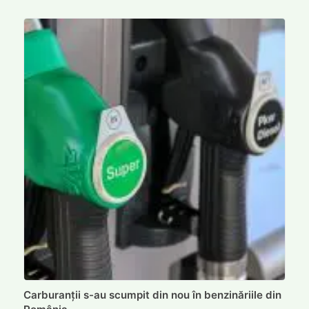
Carburanții s-au scumpit din nou în benzinăriile din