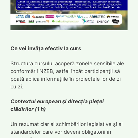
Ce vei învăța efectiv la curs
Structura cursului acoperă zonele sensibile ale
conformării NZEB, astfel încât participanții să
poată aplica informațiile în proiectele lor de zi
cu zi.
Contextul european și direcția pieței
clădirilor (1 h)
Un rezumat clar al schimbărilor legislative și al
standardelor care vor deveni obligatorii în