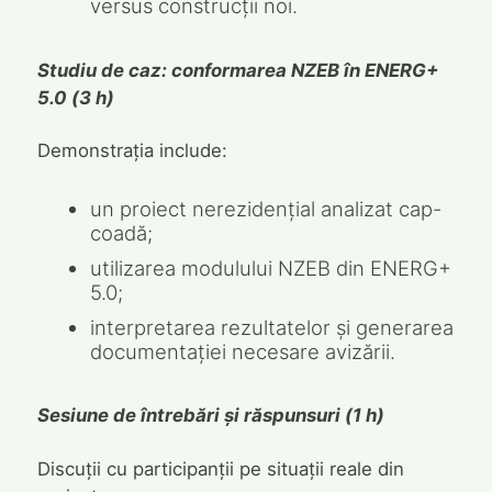
versus construcții noi.
Studiu de caz: conformarea NZEB în ENERG+
5.0 (3 h)
Demonstrația include:
un proiect nerezidențial analizat cap-
coadă;
utilizarea modulului NZEB din ENERG+
5.0;
interpretarea rezultatelor și generarea
documentației necesare avizării.
Sesiune de întrebări și răspunsuri (1 h)
Discuții cu participanții pe situații reale din