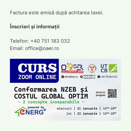
Factura este emisă după achitarea taxei.
Înscrieri și informații
Telefon: +40 751 183 032
Email: office@oaer.ro