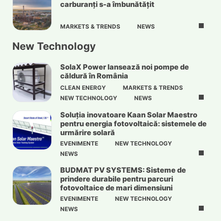
carburanți s-a îmbunătățit
MARKETS & TRENDS
NEWS
New Technology
SolaX Power lansează noi pompe de
căldură în România
CLEAN ENERGY
MARKETS & TRENDS
NEW TECHNOLOGY
NEWS
Soluția inovatoare Kaan Solar Maestro
pentru energia fotovoltaică: sistemele de
urmărire solară
EVENIMENTE
NEW TECHNOLOGY
NEWS
BUDMAT PV SYSTEMS: Sisteme de
prindere durabile pentru parcuri
fotovoltaice de mari dimensiuni
EVENIMENTE
NEW TECHNOLOGY
NEWS