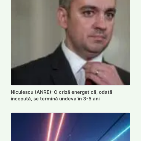
Niculescu (ANRE): O criză energetică, odată
începută, se termină undeva în 3-5 ani