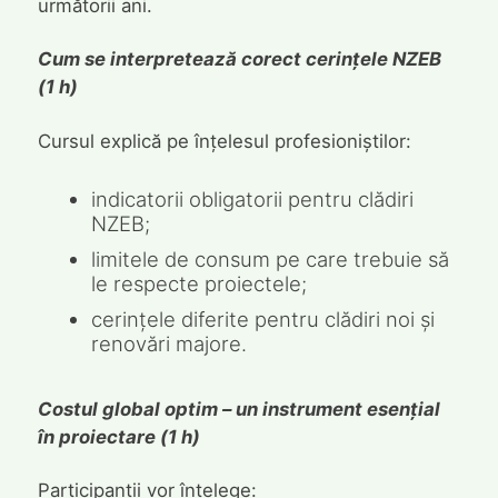
următorii ani.
Cum se interpretează corect cerințele NZEB
(1 h)
Cursul explică pe înțelesul profesioniștilor:
indicatorii obligatorii pentru clădiri
NZEB;
limitele de consum pe care trebuie să
le respecte proiectele;
cerințele diferite pentru clădiri noi și
renovări majore.
Costul global optim – un instrument esențial
în proiectare (1 h)
Participanții vor înțelege: