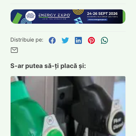
Distribuie pe Facebook
Distribuie pe Twitte
Distribuie pe L
Distribuie p
Trimite
Distribuie pe:
Trimite pe Email
S-ar putea să-ți placă și: