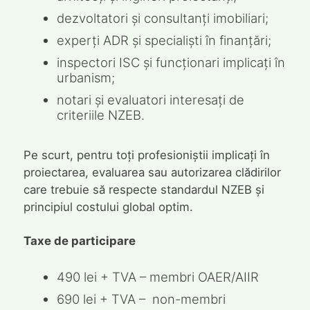
dezvoltatori și consultanți imobiliari;
experți ADR și specialiști în finanțări;
inspectori ISC și funcționari implicați în
urbanism;
notari și evaluatori interesați de
criteriile NZEB.
Pe scurt, pentru toți profesioniștii implicați în
proiectarea, evaluarea sau autorizarea clădirilor
care trebuie să respecte standardul NZEB și
principiul costului global optim.
Taxe de participare
490 lei + TVA – membri OAER/AIIR
690 lei + TVA – non-membri