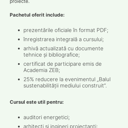
proiecte.
Pachetul oferit include:
prezentările oficiale în format PDF;
înregistrarea integrală a cursului;
arhivă actualizată cu documente
tehnice și bibliografice;
certificat de participare emis de
Academia ZEB;
25% reducere la evenimentul „Balul
sustenabilității mediului construit”.
Cursul este util pentru:
auditori energetici;
arhitecți și ingineri proiectanți;