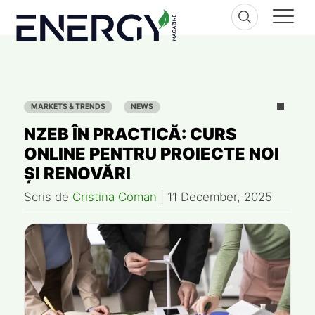
Skip
to
content
MARKETS & TRENDS
NEWS
NZEB ÎN PRACTICĂ: CURS
ONLINE PENTRU PROIECTE NOI
ȘI RENOVĂRI
Scris de
Cristina Coman
|
11 December, 2025