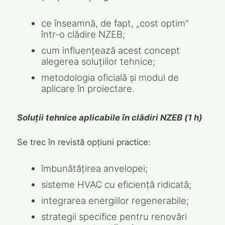
ce înseamnă, de fapt, „cost optim”
într-o clădire NZEB;
cum influențează acest concept
alegerea soluțiilor tehnice;
metodologia oficială și modul de
aplicare în proiectare.
Soluții tehnice aplicabile în clădiri NZEB (1 h)
Se trec în revistă opțiuni practice:
îmbunătățirea anvelopei;
sisteme HVAC cu eficiență ridicată;
integrarea energiilor regenerabile;
strategii specifice pentru renovări