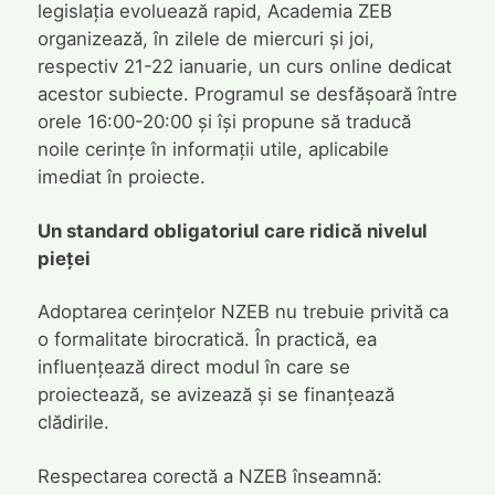
legislația evoluează rapid, Academia ZEB
organizează, în zilele de miercuri și joi,
respectiv 21-22 ianuarie, un curs online dedicat
acestor subiecte. Programul se desfășoară între
orele 16:00-20:00 și își propune să traducă
noile cerințe în informații utile, aplicabile
imediat în proiecte.
Un standard obligatoriul care ridică nivelul
pieței
Adoptarea cerințelor NZEB nu trebuie privită ca
o formalitate birocratică. În practică, ea
influențează direct modul în care se
proiectează, se avizează și se finanțează
clădirile.
Respectarea corectă a NZEB înseamnă: