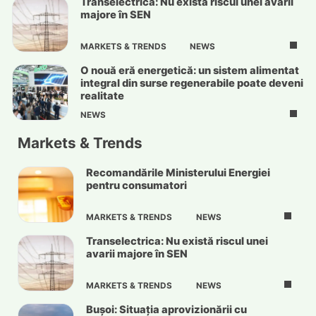
Transelectrica: Nu există riscul unei avarii
majore în SEN
MARKETS & TRENDS
NEWS
O nouă eră energetică: un sistem alimentat
integral din surse regenerabile poate deveni
realitate
NEWS
Markets & Trends
Recomandările Ministerului Energiei
pentru consumatori
MARKETS & TRENDS
NEWS
Transelectrica: Nu există riscul unei
avarii majore în SEN
MARKETS & TRENDS
NEWS
Bușoi: Situația aprovizionării cu