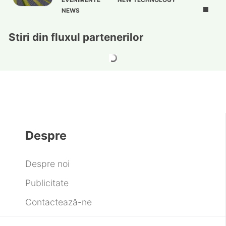
NEWS
Stiri din fluxul partenerilor
Despre
Despre noi
Publicitate
Contactează-ne