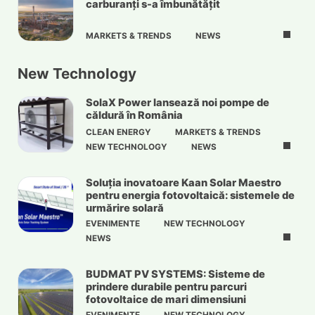
carburanți s-a îmbunătățit
MARKETS & TRENDS
NEWS
New Technology
SolaX Power lansează noi pompe de
căldură în România
CLEAN ENERGY
MARKETS & TRENDS
NEW TECHNOLOGY
NEWS
Soluția inovatoare Kaan Solar Maestro
pentru energia fotovoltaică: sistemele de
urmărire solară
EVENIMENTE
NEW TECHNOLOGY
NEWS
BUDMAT PV SYSTEMS: Sisteme de
prindere durabile pentru parcuri
fotovoltaice de mari dimensiuni
EVENIMENTE
NEW TECHNOLOGY