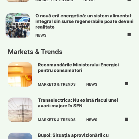
MARKETS & TRENDS
NEWS
O nouă eră energetică: un sistem alimentat
integral din surse regenerabile poate deveni
realitate
NEWS
Markets & Trends
Recomandările Ministerului Energiei
pentru consumatori
MARKETS & TRENDS
NEWS
Transelectrica: Nu există riscul unei
avarii majore în SEN
MARKETS & TRENDS
NEWS
Bușoi: Situația aprovizionării cu