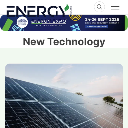
Skip
to
content
New Technology