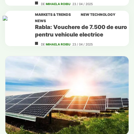
DE
MIHAELA ROIBU
23 / 04 / 2025
MARKETS & TRENDS
NEW TECHNOLOGY
NEWS
Rabla: Vouchere de 7.500 de euro
pentru vehicule electrice
DE
MIHAELA ROIBU
23 / 04 / 2025