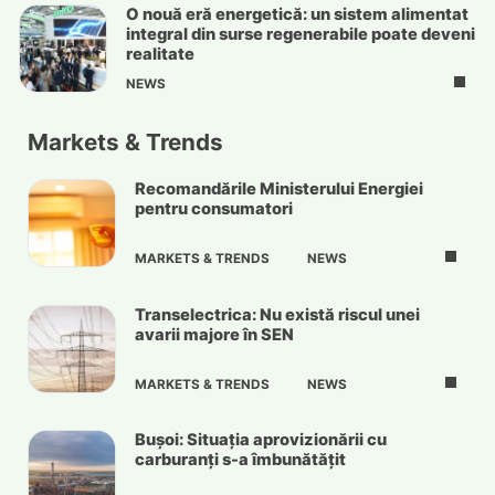
O nouă eră energetică: un sistem alimentat
integral din surse regenerabile poate deveni
realitate
NEWS
Markets & Trends
Recomandările Ministerului Energiei
pentru consumatori
MARKETS & TRENDS
NEWS
Transelectrica: Nu există riscul unei
avarii majore în SEN
MARKETS & TRENDS
NEWS
Bușoi: Situația aprovizionării cu
carburanți s-a îmbunătățit