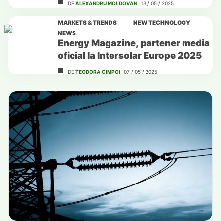
DE
ALEXANDRU MOLDOVAN
13 / 05 / 2025
MARKETS & TRENDS
NEW TECHNOLOGY
NEWS
Energy Magazine, partener media
oficial la Intersolar Europe 2025
DE
TEODORA CIMPOI
07 / 05 / 2025