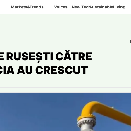
Markets&Trends
Voices
New Tech
SustainableLiving
E RUSEȘTI CĂTRE
CIA AU CRESCUT