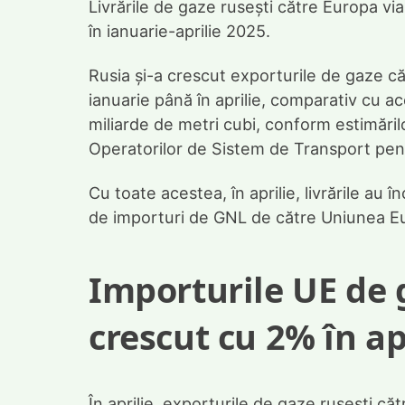
Livrările de gaze rusești către Europa v
în ianuarie-aprilie 2025.
Rusia și-a crescut exporturile de gaze 
ianuarie până în aprilie, comparativ cu a
miliarde de metri cubi, conform estimări
Operatorilor de Sistem de Transport pen
Cu toate acestea, în aprilie, livrările au 
de importuri de GNL de către Uniunea E
Importurile UE de g
crescut cu 2% în ap
În aprilie, exporturile de gaze rusești c