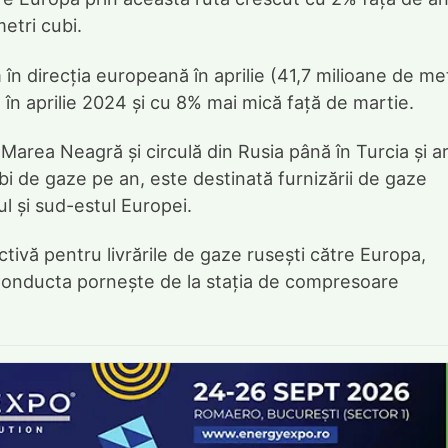
etri cubi.
în direcția europeană în aprilie (41,7 milioane de met
 în aprilie 2024 și cu 8% mai mică față de martie.
rea Neagră și circulă din Rusia până în Turcia și a
bi de gaze pe an, este destinată furnizării de gaze
ul și sud-estul Europei.
tivă pentru livrările de gaze rusești către Europa,
 Conducta pornește de la stația de compresoare