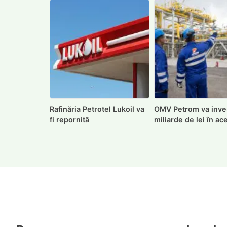
Rafinăria Petrotel Lukoil va
OMV Petrom va inves
fi repornită
miliarde de lei în ac