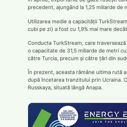
precedent, ajungând la 1,25 miliarde de m
Utilizarea medie a capacității TurkStream 
cubi pe zi) a fost cu 1,9% mai mare decât
Conducta TurkStream, care traversează Ma
o capacitate de 31,5 miliarde de metri cu
către Turcia, precum și către țări din sud
În prezent, aceasta rămâne ultima rută ac
după încetarea tranzitului prin Ucraina.
Russkaya, situată lângă Anapa.