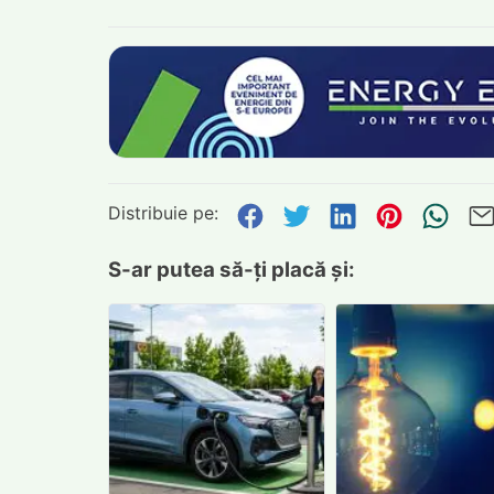
Distribuie pe:
Distribuie pe Face
Distribuie pe Tw
Distribuie p
Distribu
Tri
S-ar putea să-ți placă și: