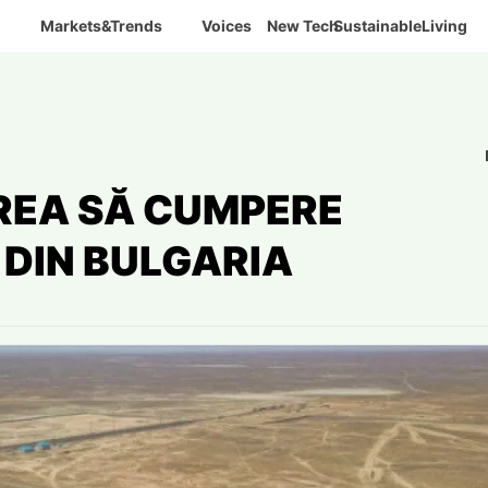
Markets&Trends
Voices
New Tech
SustainableLiving
EA SĂ CUMPERE
 DIN BULGARIA