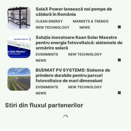
SolaX Power lansează noi pompe de
căldură în România
CLEAN ENERGY
MARKETS & TRENDS
NEW TECHNOLOGY
NEWS
Soluția inovatoare Kaan Solar Maestro
pentru energia fotovoltaică: sistemele de
urmărire solară
EVENIMENTE
NEW TECHNOLOGY
NEWS
BUDMAT PV SYSTEMS: Sisteme de
prindere durabile pentru parcuri
fotovoltaice de mari dimensiuni
EVENIMENTE
NEW TECHNOLOGY
NEWS
Stiri din fluxul partenerilor