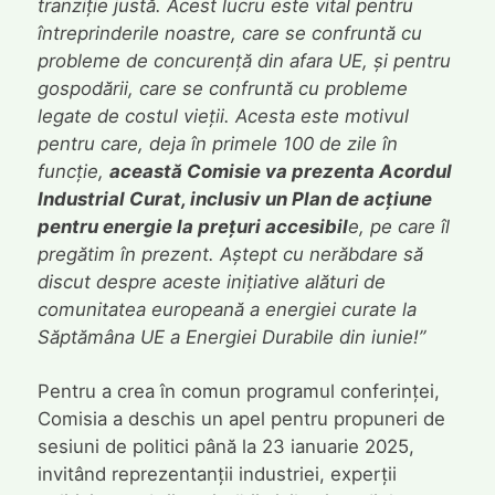
tranziție justă. Acest lucru este vital pentru
întreprinderile noastre, care se confruntă cu
probleme de concurență din afara UE, și pentru
gospodării, care se confruntă cu probleme
legate de costul vieții. Acesta este motivul
pentru care, deja în primele 100 de zile în
funcție,
această Comisie va prezenta Acordul
Industrial Curat, inclusiv un Plan de acțiune
pentru energie la prețuri accesibil
e, pe care îl
pregătim în prezent. Aștept cu nerăbdare să
discut despre aceste inițiative alături de
comunitatea europeană a energiei curate la
Săptămâna UE a Energiei Durabile din iunie!”
Pentru a crea în comun programul conferinței,
Comisia a deschis un apel pentru propuneri de
sesiuni de politici până la 23 ianuarie 2025,
invitând reprezentanții industriei, experții