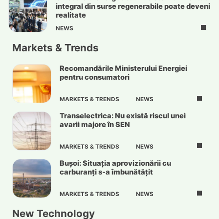
integral din surse regenerabile poate deveni
realitate
NEWS
Markets & Trends
Recomandările Ministerului Energiei
pentru consumatori
MARKETS & TRENDS
NEWS
Transelectrica: Nu există riscul unei
avarii majore în SEN
MARKETS & TRENDS
NEWS
Bușoi: Situația aprovizionării cu
carburanți s-a îmbunătățit
MARKETS & TRENDS
NEWS
New Technology