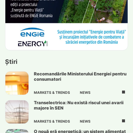
Știri
Recomandările Ministerului Energiei pentru
consumatori
MARKETS & TRENDS
NEWS
Transelectrica: Nu există riscul unei avarii
majore în SEN
MARKETS & TRENDS
NEWS
O nouă eră energetică: un sistem alimentat