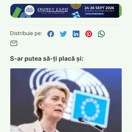
Distribuie pe Facebook
Distribuie pe Twitte
Distribuie pe L
Distribuie p
Trimite
Distribuie pe:
Trimite pe Email
S-ar putea să-ți placă și: