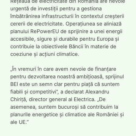
Rețeaua de electricitate din România are nevoie
urgentă de investiții pentru a gestiona
îmbătrânirea infrastructurii în contextul creșterii
cererii de electricitate. Operațiunea se aliniază
planului RePowerEU de sprijinire a unei energii
accesibile, sigure și durabile pentru Europa și
contribuie la obiectivele Băncii în materie de
coeziune și acțiuni climatice.
„În vremuri în care avem nevoie de finanțare
pentru dezvoltarea noastră ambițioasă, sprijinul
BEI este un semn clar pentru piață că suntem
fiabili și competitivi”, a declarat Alexandru
Chiriță, director general al Electrica. „De
asemenea, suntem bucuroși să contribuim la
planurile energetice și climatice ale României și
ale UE.”