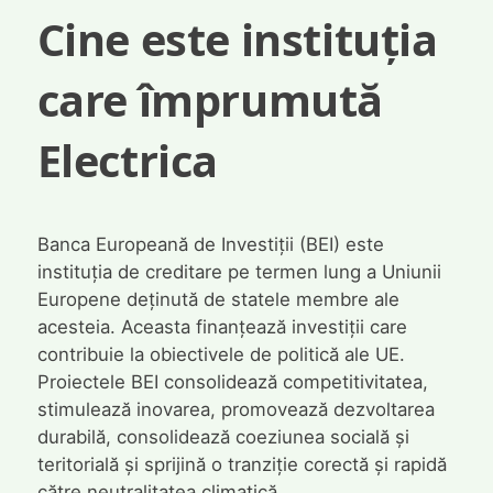
Cine este instituția
care împrumută
Electrica
Banca Europeană de Investiții (BEI) este
instituția de creditare pe termen lung a Uniunii
Europene deținută de statele membre ale
acesteia. Aceasta finanțează investiții care
contribuie la obiectivele de politică ale UE.
Proiectele BEI consolidează competitivitatea,
stimulează inovarea, promovează dezvoltarea
durabilă, consolidează coeziunea socială și
teritorială și sprijină o tranziție corectă și rapidă
către neutralitatea climatică.