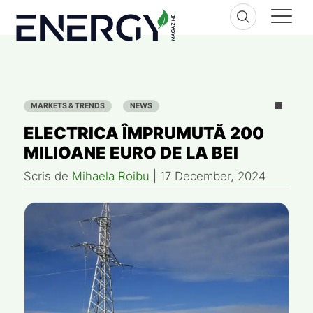
Skip
to
content
MARKETS & TRENDS
NEWS
ELECTRICA ÎMPRUMUTĂ 200
MILIOANE EURO DE LA BEI
Scris de
Mihaela Roibu
|
17 December, 2024