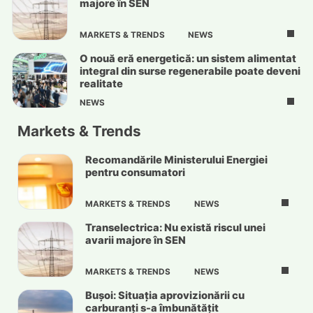
majore în SEN
MARKETS & TRENDS
NEWS
O nouă eră energetică: un sistem alimentat
integral din surse regenerabile poate deveni
realitate
NEWS
Markets & Trends
Recomandările Ministerului Energiei
pentru consumatori
MARKETS & TRENDS
NEWS
Transelectrica: Nu există riscul unei
avarii majore în SEN
MARKETS & TRENDS
NEWS
Bușoi: Situația aprovizionării cu
carburanți s-a îmbunătățit