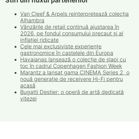
Stiri din fluxul partenerilor
Van Cleef & Arpels reinterpretează colecția
Alhambra
Vânzările de retail continuă ajustarea în
2026, pe fondul consumului precaut și al
inflației ridicate
Cele mai exclusiviste experiențe
gastronomice în castelele din Europa
Havaianas lansează o colecție de șlapi cu
toc în cadrul Copenhagen Fashion Week
Marantz a lansat gama CINEMA Series 2, o
nouă generație de receivere Hi-Fi pentru
acasă
Bugatti Destier: o operă de artă dedicată
vitezei