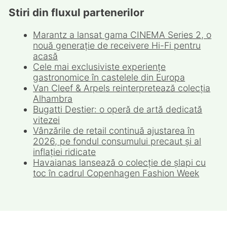
Stiri din fluxul partenerilor
Marantz a lansat gama CINEMA Series 2, o
nouă generație de receivere Hi-Fi pentru
acasă
Cele mai exclusiviste experiențe
gastronomice în castelele din Europa
Van Cleef & Arpels reinterpretează colecția
Alhambra
Bugatti Destier: o operă de artă dedicată
vitezei
Vânzările de retail continuă ajustarea în
2026, pe fondul consumului precaut și al
inflației ridicate
Havaianas lansează o colecție de șlapi cu
toc în cadrul Copenhagen Fashion Week