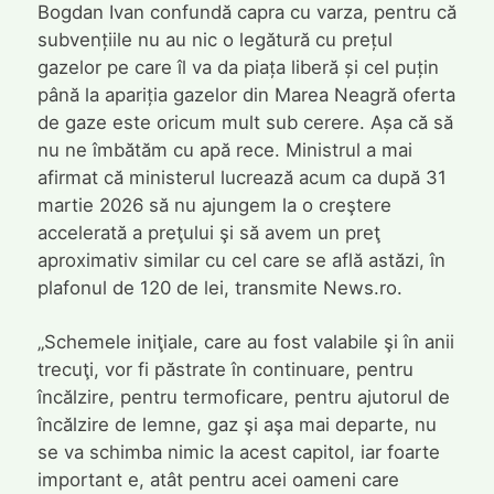
Bogdan Ivan confundă capra cu varza, pentru că
subvențiile nu au nic o legătură cu prețul
gazelor pe care îl va da piața liberă și cel puțin
până la apariția gazelor din Marea Neagră oferta
de gaze este oricum mult sub cerere. Așa că să
nu ne îmbătăm cu apă rece. Ministrul a mai
afirmat că ministerul lucrează acum ca după 31
martie 2026 să nu ajungem la o creştere
accelerată a preţului şi să avem un preţ
aproximativ similar cu cel care se află astăzi, în
plafonul de 120 de lei, transmite News.ro.
„Schemele iniţiale, care au fost valabile şi în anii
trecuţi, vor fi păstrate în continuare, pentru
încălzire, pentru termoficare, pentru ajutorul de
încălzire de lemne, gaz şi aşa mai departe, nu
se va schimba nimic la acest capitol, iar foarte
important e, atât pentru acei oameni care