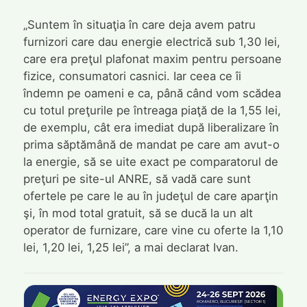
„Suntem în situaţia în care deja avem patru
furnizori care dau energie electrică sub 1,30 lei,
care era preţul plafonat maxim pentru persoane
fizice, consumatori casnici. Iar ceea ce îi
îndemn pe oameni e ca, până când vom scădea
cu totul preţurile pe întreaga piaţă de la 1,55 lei,
de exemplu, cât era imediat după liberalizare în
prima săptămână de mandat pe care am avut-o
la energie, să se uite exact pe comparatorul de
preţuri pe site-ul ANRE, să vadă care sunt
ofertele pe care le au în judeţul de care aparţin
şi, în mod total gratuit, să se ducă la un alt
operator de furnizare, care vine cu oferte la 1,10
lei, 1,20 lei, 1,25 lei”, a mai declarat Ivan.