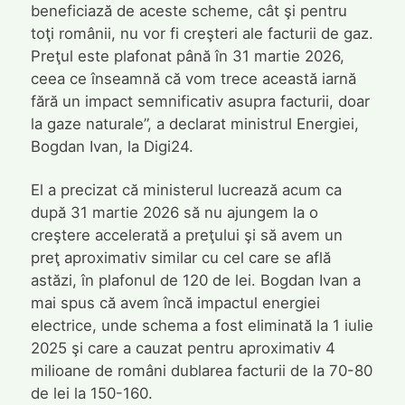
beneficiază de aceste scheme, cât şi pentru
toţi românii, nu vor fi creşteri ale facturii de gaz.
Preţul este plafonat până în 31 martie 2026,
ceea ce înseamnă că vom trece această iarnă
fără un impact semnificativ asupra facturii, doar
la gaze naturale”, a declarat ministrul Energiei,
Bogdan Ivan, la Digi24.
El a precizat că ministerul lucrează acum ca
după 31 martie 2026 să nu ajungem la o
creştere accelerată a preţului şi să avem un
preţ aproximativ similar cu cel care se află
astăzi, în plafonul de 120 de lei. Bogdan Ivan a
mai spus că avem încă impactul energiei
electrice, unde schema a fost eliminată la 1 iulie
2025 şi care a cauzat pentru aproximativ 4
milioane de români dublarea facturii de la 70-80
de lei la 150-160.