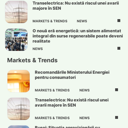
Transelectrica: Nu există riscul unei avarii
majore în SEN
MARKETS & TRENDS
NEWS
O nouă eră energetică: un sistem alimentat
integral din surse regenerabile poate deveni
realitate
NEWS
Markets & Trends
Recomandările Ministerului Energiei
pentru consumatori
MARKETS & TRENDS
NEWS
Transelectrica: Nu există riscul unei
avarii majore în SEN
MARKETS & TRENDS
NEWS
Bușoi: Situația aprovizionării cu