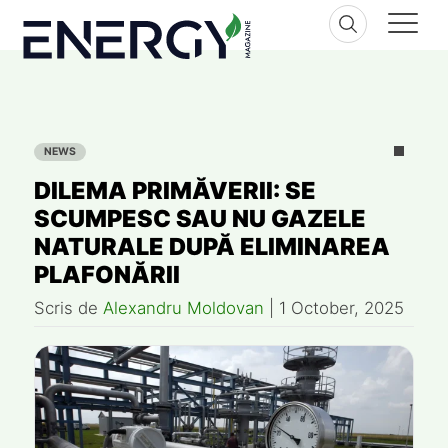
Skip
to
content
NEWS
DILEMA PRIMĂVERII: SE
SCUMPESC SAU NU GAZELE
NATURALE DUPĂ ELIMINAREA
PLAFONĂRII
Scris de
Alexandru Moldovan
|
1 October, 2025