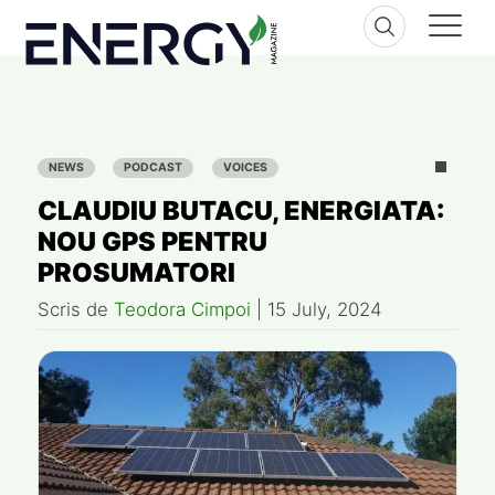
Skip
to
content
NEWS
PODCAST
VOICES
CLAUDIU BUTACU, ENERGIATA:
NOU GPS PENTRU
PROSUMATORI
Scris de
Teodora Cimpoi
|
15 July, 2024