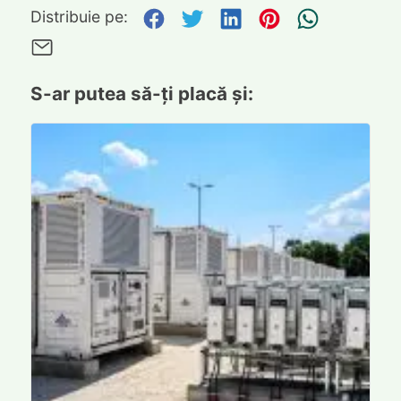
Distribuie pe Facebook
Distribuie pe Twitte
Distribuie pe L
Distribuie p
Trimite
Distribuie pe:
Trimite pe Email
S-ar putea să-ți placă și: