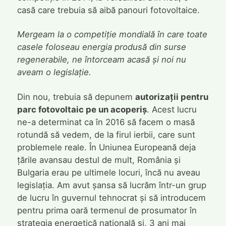
casă care trebuia să aibă panouri fotovoltaice.
Mergeam la o competiție mondială în care toate
casele foloseau energia produsă din surse
regenerabile, ne întorceam acasă și noi nu
aveam o legislație.
Din nou, trebuia să depunem
autorizații pentru
parc fotovoltaic pe un acoperiș
. Acest lucru
ne-a determinat ca în 2016 să facem o masă
rotundă să vedem, de la firul ierbii, care sunt
problemele reale. În Uniunea Europeană deja
țările avansau destul de mult, România și
Bulgaria erau pe ultimele locuri, încă nu aveau
legislația. Am avut șansa să lucrăm într-un grup
de lucru în guvernul tehnocrat și să introducem
pentru prima oară termenul de prosumator în
strategia energetică națională și, 3 ani mai