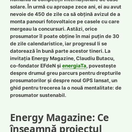
solare. În urmă cu aproape zece ani, ei au avut
nevoie de 450 de zile ca să obțină avizul de a
monta panouri fotovoltaice pe casele cu care
mergeau la concursuri. Astăzi, orice
prosumator îl poate obține în mai puțin de 30
de zile calendaristice, iar progresul li se
datorează în bună parte acestor tineri. La
invitația Energy Magazine, Claudiu Butacu,
co-fondator EFdeN și
energiaTa
, povestește
despre drumul greu parcurs pentru drepturile
prosumatorilor și despre noul GPS lansat, un
ghid pentru trecerea la o nouă mentalitate: de
prosumator sustenabil.
Energy Magazine:
Ce
înseamnă proiectul