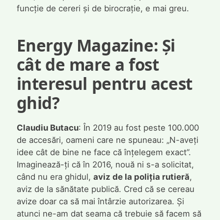
funcție de cereri și de birocrație, e mai greu.
Energy Magazine:
Și
cât de mare a fost
interesul pentru acest
ghid?
Claudiu Butacu
: În 2019 au fost peste 100.000
de accesări, oameni care ne spuneau: „N-aveți
idee cât de bine ne face că înțelegem exact”.
Imaginează-ți că în 2016, nouă ni s-a solicitat,
când nu era ghidul,
aviz de la poliția rutieră
,
aviz de la sănătate publică. Cred că se cereau
avize doar ca să mai întârzie autorizarea. Și
atunci ne-am dat seama că trebuie să facem să