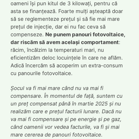
oameni își pun kitul de 3 kilowați, pentru că
asta se finanțează. Foarte mulți așteaptă doar
să se reglementeze prețul și să fie mai mare
prețul de injecție, dar ei nu fac ceva să
compenseze.
Ne punem panouri fotovoltaice,
dar riscăm să avem același comportament
:
răcim, încălzim la temperaturi mari, nu
eficientizăm deloc locuințele în care ne aflăm.
Adică încercăm să acoperim un extra-consum
cu panourile fotovoltaice.
Șocul va fi mai mare când nu va mai fi
compensare. În momentul de față, suntem cu
un preț compensat până în martie 2025 și nu
realizăm care e prețul facturii lunare. Dacă nu
va mai fi compensare și pe energie și pe gaz,
când oamenii vor vedea facturile, va fi și mai
mare cererea de panouri fotovoltaice.