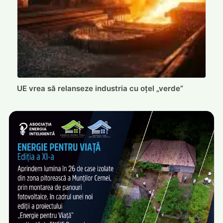
UE vrea să relanseze industria cu oțel „verde”