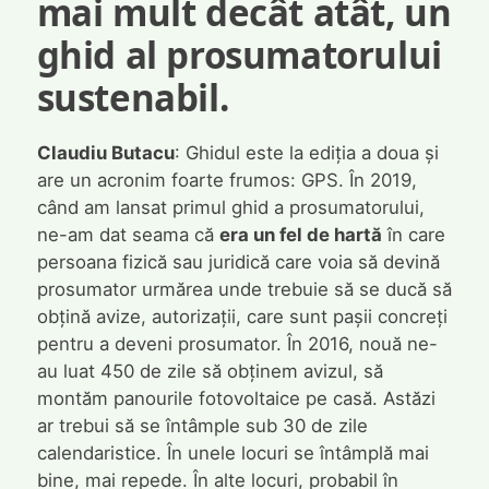
mai mult decât atât, un
ghid al prosumatorului
sustenabil.
Claudiu Butacu
: Ghidul este la ediția a doua și
are un acronim foarte frumos: GPS. În 2019,
când am lansat primul ghid a prosumatorului,
ne-am dat seama că
era un fel de hartă
în care
persoana fizică sau juridică care voia să devină
prosumator urmărea unde trebuie să se ducă să
obțină avize, autorizații, care sunt pașii concreți
pentru a deveni prosumator. În 2016, nouă ne-
au luat 450 de zile să obținem avizul, să
montăm panourile fotovoltaice pe casă. Astăzi
ar trebui să se întâmple sub 30 de zile
calendaristice. În unele locuri se întâmplă mai
bine, mai repede. În alte locuri, probabil în