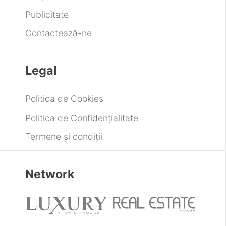
Alhambra