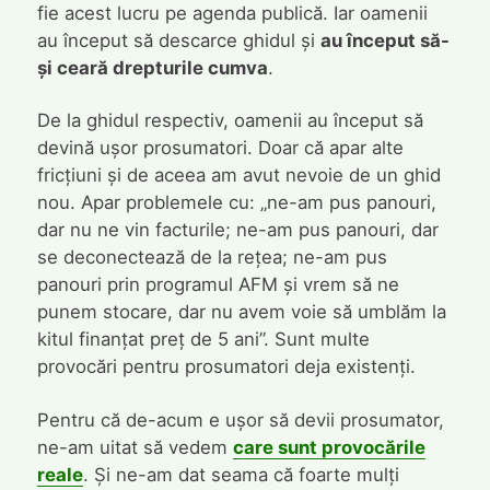
fie acest lucru pe agenda publică. Iar oamenii
au început să descarce ghidul și
au început să-
și ceară drepturile cumva
.
De la ghidul respectiv, oamenii au început să
devină ușor prosumatori. Doar că apar alte
fricțiuni și de aceea am avut nevoie de un ghid
nou. Apar problemele cu: „ne-am pus panouri,
dar nu ne vin facturile; ne-am pus panouri, dar
se deconectează de la rețea; ne-am pus
panouri prin programul AFM și vrem să ne
punem stocare, dar nu avem voie să umblăm la
kitul finanțat preț de 5 ani”. Sunt multe
provocări pentru prosumatori deja existenți.
Pentru că de-acum e ușor să devii prosumator,
ne-am uitat să vedem
care sunt provocările
reale
. Și ne-am dat seama că foarte mulți