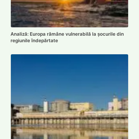
Analiză: Europa rămâne vulnerabilă la șocurile din
regiunile îndepărtate