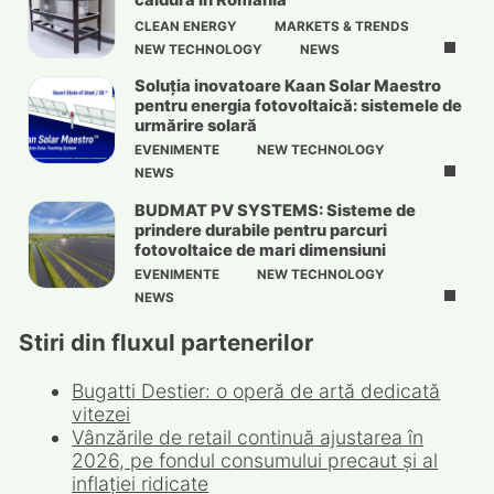
CLEAN ENERGY
MARKETS & TRENDS
NEW TECHNOLOGY
NEWS
Soluția inovatoare Kaan Solar Maestro
pentru energia fotovoltaică: sistemele de
urmărire solară
EVENIMENTE
NEW TECHNOLOGY
NEWS
BUDMAT PV SYSTEMS: Sisteme de
prindere durabile pentru parcuri
fotovoltaice de mari dimensiuni
EVENIMENTE
NEW TECHNOLOGY
NEWS
Stiri din fluxul partenerilor
Bugatti Destier: o operă de artă dedicată
vitezei