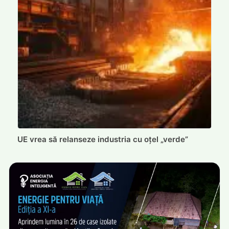
UE vrea să relanseze industria cu oțel „verde”