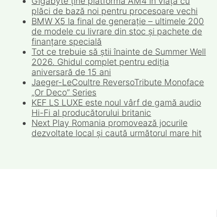
Gigabyte ține platforma AM4 în viață cu
plăci de bază noi pentru procesoare vechi
BMW X5 la final de generație – ultimele 200
de modele cu livrare din stoc și pachete de
finanțare specială
Tot ce trebuie să știi înainte de Summer Well
2026. Ghidul complet pentru ediția
aniversară de 15 ani
Jaeger-LeCoultre ReversoTribute Monoface
„Or Deco” Series
KEF LS LUXE este noul vârf de gamă audio
Hi-Fi al producătorului britanic
Next Play Romania promovează jocurile
dezvoltate local și caută următorul mare hit