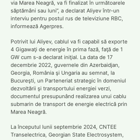
via Marea Neagră, va fi finalizat în următoarele
săptămâni sau luni”, a declarat Aliyev într-un
interviu pentru postul rus de televiziune RBC,
informează Agerpres.
Potrivit lui Aliyev, cablul va fi capabil să exporte
4 Gigawaţi de energie în prima fază, faţă de 1
GW cum s-a declarat iniţial. La data de 17
decembrie 2022, guvernele din Azerbaidjan,
Georgia, România şi Ungaria au semnat, la
Bucureşti, un Parteneriat strategic în domeniul
dezvoltării şi transportului energiei verzi,
documentul presupunând realizarea unui cablu
submarin de transport de energie electrică prin
Marea Neagră.
La începutul lunii septembrie 2024, CNTEE
Transelectrica, Georgian State Electrosystem,