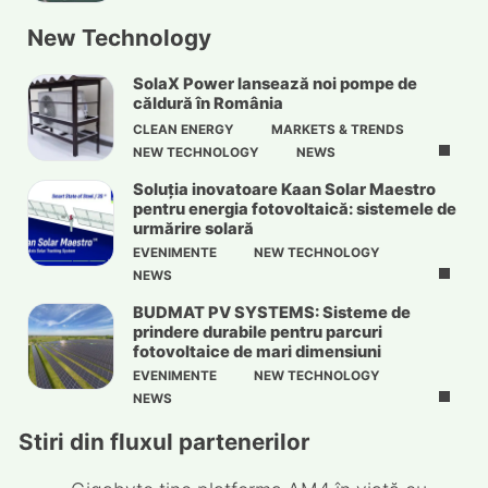
New Technology
SolaX Power lansează noi pompe de
căldură în România
CLEAN ENERGY
MARKETS & TRENDS
NEW TECHNOLOGY
NEWS
Soluția inovatoare Kaan Solar Maestro
pentru energia fotovoltaică: sistemele de
urmărire solară
EVENIMENTE
NEW TECHNOLOGY
NEWS
BUDMAT PV SYSTEMS: Sisteme de
prindere durabile pentru parcuri
fotovoltaice de mari dimensiuni
EVENIMENTE
NEW TECHNOLOGY
NEWS
Stiri din fluxul partenerilor