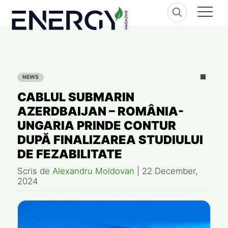
Skip
to
content
NEWS
CABLUL SUBMARIN
AZERDBAIJAN – ROMÂNIA-
UNGARIA PRINDE CONTUR
DUPĂ FINALIZAREA STUDIULUI
DE FEZABILITATE
Scris de
Alexandru Moldovan
|
22 December,
2024