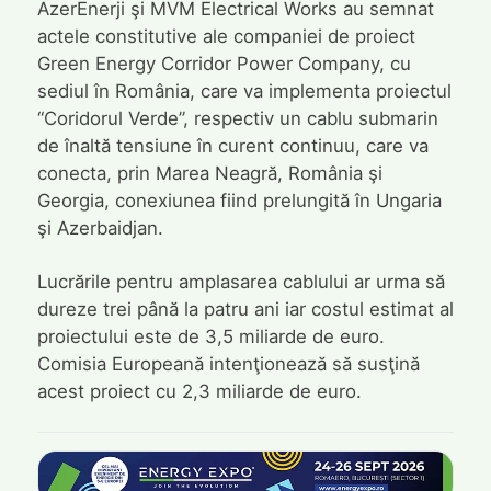
AzerEnerji şi MVM Electrical Works au semnat
actele constitutive ale companiei de proiect
Green Energy Corridor Power Company, cu
sediul în România, care va implementa proiectul
“Coridorul Verde”, respectiv un cablu submarin
de înaltă tensiune în curent continuu, care va
conecta, prin Marea Neagră, România şi
Georgia, conexiunea fiind prelungită în Ungaria
şi Azerbaidjan.
Lucrările pentru amplasarea cablului ar urma să
dureze trei până la patru ani iar costul estimat al
proiectului este de 3,5 miliarde de euro.
Comisia Europeană intenţionează să susţină
acest proiect cu 2,3 miliarde de euro.