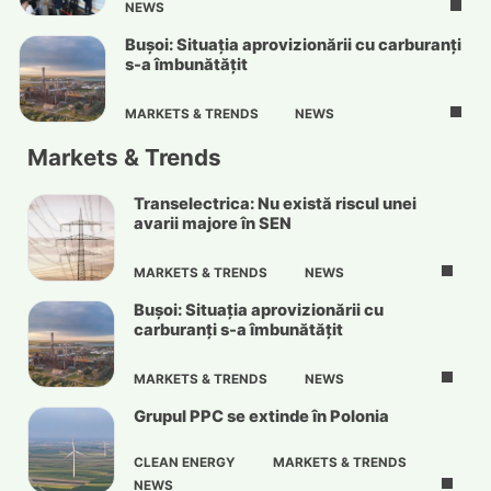
NEWS
Bușoi: Situația aprovizionării cu carburanți
s-a îmbunătățit
MARKETS & TRENDS
NEWS
Markets & Trends
Transelectrica: Nu există riscul unei
avarii majore în SEN
MARKETS & TRENDS
NEWS
Bușoi: Situația aprovizionării cu
carburanți s-a îmbunătățit
MARKETS & TRENDS
NEWS
Grupul PPC se extinde în Polonia
CLEAN ENERGY
MARKETS & TRENDS
NEWS